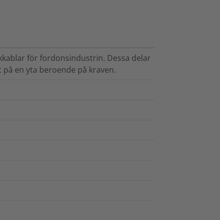
kkablar för fordonsindustrin. Dessa delar
at på en yta beroende på kraven.