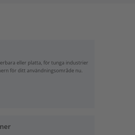
erbara eller platta, för tunga industrier
mmern för ditt användningsområde nu.
oner