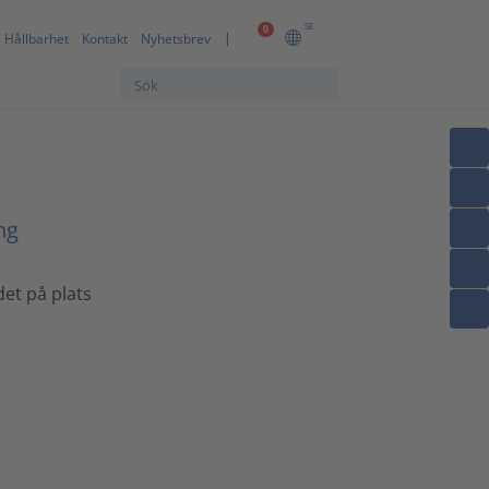
SE
0
Hållbarhet
Kontakt
Nyhetsbrev
ng
det på plats