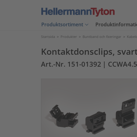
Produktsortiment
Produktinformati
Startsida
>
Produkter
>
Buntband och fixeringar
>
Kabelc
Kontaktdonsclips, svart
Art.-Nr. 151-01392
| CCWA4.