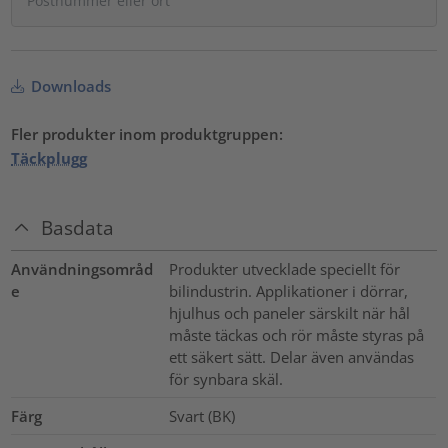
Downloads
Fler produkter inom produktgruppen:
Täckplugg
Basdata
Användningsområd
Produkter utvecklade speciellt för
e
bilindustrin. Applikationer i dörrar,
hjulhus och paneler särskilt när hål
måste täckas och rör måste styras på
ett säkert sätt. Delar även användas
för synbara skäl.
Färg
Svart (BK)