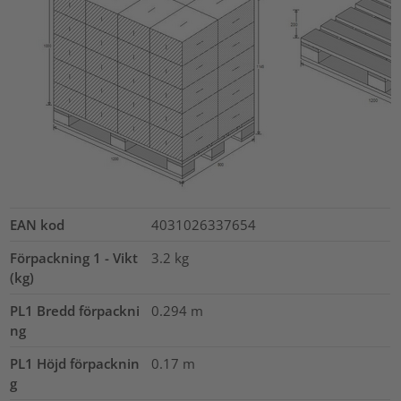
EAN kod
4031026337654
Förpackning 1 - Vikt
3.2
kg
(kg)
PL1 Bredd förpackni
0.294
m
ng
PL1 Höjd förpacknin
0.17
m
g