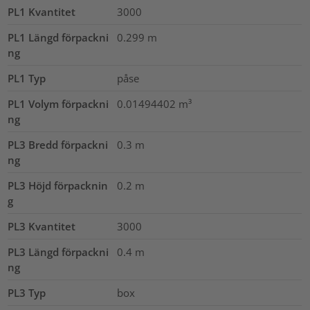
PL1 Kvantitet
3000
PL1 Längd förpackni
0.299
m
ng
PL1 Typ
påse
PL1 Volym förpackni
0.01494402
m³
ng
PL3 Bredd förpackni
0.3
m
ng
PL3 Höjd förpacknin
0.2
m
g
PL3 Kvantitet
3000
PL3 Längd förpackni
0.4
m
ng
PL3 Typ
box