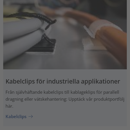
Kabelclips för industriella applikationer
Från självhäftande kabelclips till kablageklips för parallell
dragning eller vätskehantering: Upptäck vår produktportfölj
här.
Kabelclips