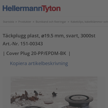
Startsida
>
Produkter
>
Buntband och fixeringar
>
Kabelclips, kabelklämmor och
Täckplugg plast, ⌀19.5 mm, svart, 3000st
Art.-Nr. 151-00343
| Cover Plug 20-PP/EPDM-BK
|
Kopiera artikelbeskrivning