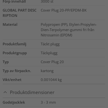
Förp innehåll
3000
st
GLOBAL PART DESC
Cover Plug 20-PP/EPDM-BK
RIPTION
Material
Polypropen (PP), Etylen-Propylen-
Dien-Terpolymer-gummi fri från
Nitrosamin (EPDM)
Produktfamilj
Täckt plugg
Produktgrupp
Täckplugg
Typ
Cover Plug 20
Typ av förpackn.
kartong
Vikt/enhet
0.001044
kg
Produktdimensioner
Godstjocklek
3 - 3 mm