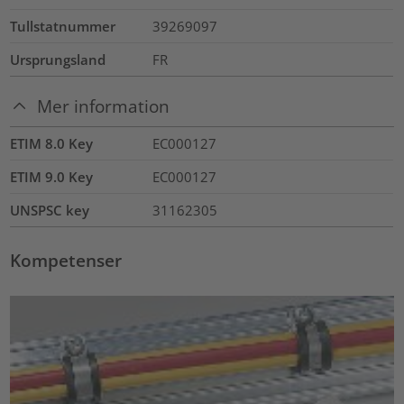
Tullstatnummer
39269097
Ursprungsland
FR
Mer information
ETIM 8.0 Key
EC000127
ETIM 9.0 Key
EC000127
UNSPSC key
31162305
Kompetenser