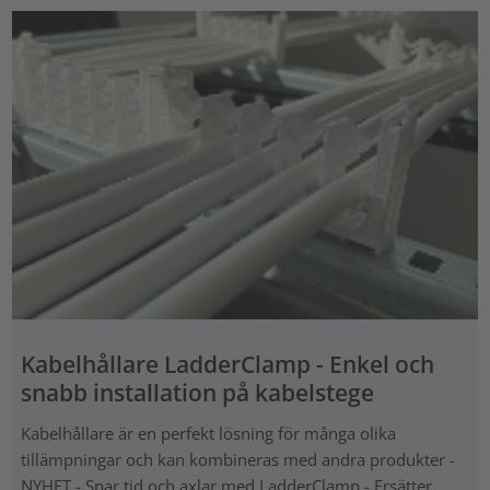
Kabelhållare LadderClamp - Enkel och
snabb installation på kabelstege
Kabelhållare är en perfekt lösning för många olika
tillämpningar och kan kombineras med andra produkter -
NYHET - Spar tid och axlar med LadderClamp - Ersätter