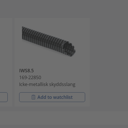
IWS8.5
169-22850
Icke-metallisk skyddsslang
Add to watchlist