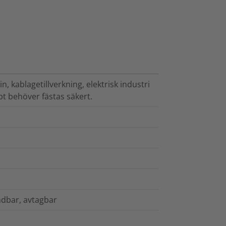
 kablagetillverkning, elektrisk industri
t behöver fästas säkert.
ändbar, avtagbar