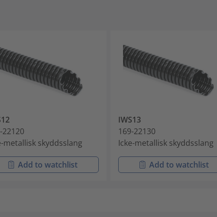
S12
IWS13
-22120
169-22130
e-metallisk skyddsslang
Icke-metallisk skyddsslang
Add to watchlist
Add to watchlist