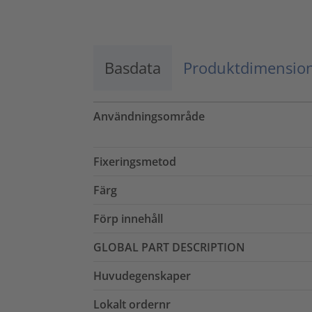
Basdata
Produktdimensio
Användningsområde
Fixeringsmetod
Färg
Förp innehåll
GLOBAL PART DESCRIPTION
Huvudegenskaper
Lokalt ordernr