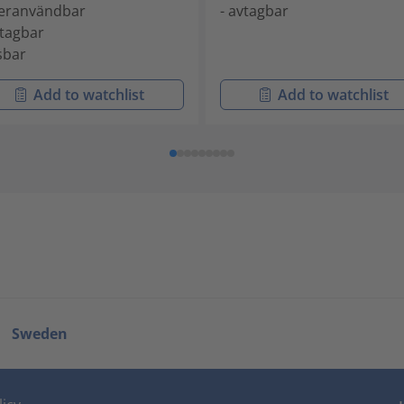
teranvändbar
- avtagbar
vtagbar
åsbar
Add to watchlist
Add to watchlist
Sweden