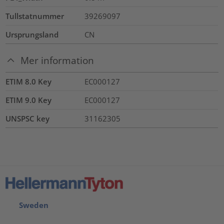
Tullstatnummer
39269097
Ursprungsland
CN
Mer information
ETIM 8.0 Key
EC000127
ETIM 9.0 Key
EC000127
UNSPSC key
31162305
Sweden