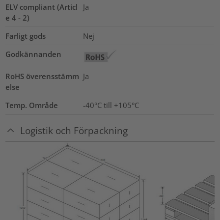
ELV compliant (Articl
Ja
e 4 - 2)
Farligt gods
Nej
Godkännanden
RoHS överensstämm
Ja
else
Temp. Område
-40°C till +105°C
Logistik och Förpackning