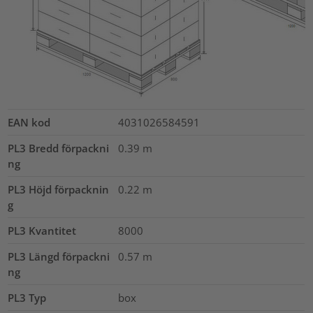
EAN kod
4031026584591
PL3 Bredd förpackni
0.39
m
ng
PL3 Höjd förpacknin
0.22
m
g
PL3 Kvantitet
8000
PL3 Längd förpackni
0.57
m
ng
PL3 Typ
box