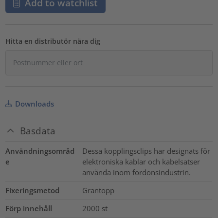
Add to watchlist
Hitta en distributör nära dig
Downloads
Basdata
Användningsområd
Dessa kopplingsclips har designats för
e
elektroniska kablar och kabelsatser
använda inom fordonsindustrin.
Fixeringsmetod
Grantopp
Förp innehåll
2000
st