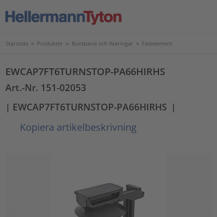
Startsida
>
Produkter
>
Buntband och fixeringar
>
Fästelement
EWCAP7FT6TURNSTOP-PA66HIRHS
Art.-Nr. 151-02053
| EWCAP7FT6TURNSTOP-PA66HIRHS
|
Kopiera artikelbeskrivning