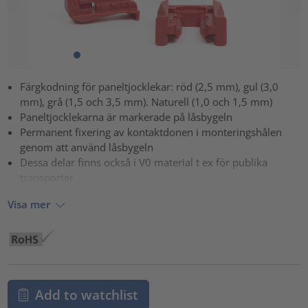
Färgkodning för paneltjocklekar: röd (2,5 mm), gul (3,0
mm), grå (1,5 och 3,5 mm). Naturell (1,0 och 1,5 mm)
Paneltjocklekarna är markerade på låsbygeln
Permanent fixering av kontaktdonen i monteringshålen
genom att använd låsbygeln
Dessa delar finns också i V0 material t ex för publika
transporter
Visa mer
Add to watchlist