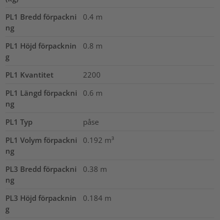
PL1 Bredd förpackni
0.4
m
ng
PL1 Höjd förpacknin
0.8
m
g
PL1 Kvantitet
2200
PL1 Längd förpackni
0.6
m
ng
PL1 Typ
påse
PL1 Volym förpackni
0.192
m³
ng
PL3 Bredd förpackni
0.38
m
ng
PL3 Höjd förpacknin
0.184
m
g