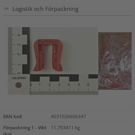
Logistik och Förpackning
EAN kod
4031026606347
Förpackning 1 - Vikt
11.703411
kg
(kg)