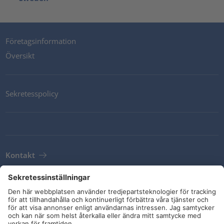
Företagsinformation
Översikt
Sekretesspolicy
Kontakt
Newsletter
Leveransvillkor
Riktlinjer och åtaganden