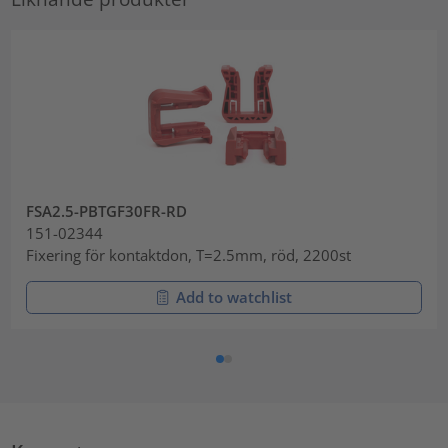
FSA2.5-PBTGF30FR-RD
151-02344
Fixering för kontaktdon, T=2.5mm, röd, 2200st
Add to watchlist