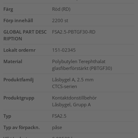
Färg
Röd (RD)
Förp innehåll
2200
st
GLOBAL PART DESC
FSA2.5-PBTGF30-RD
RIPTION
Lokalt ordernr
151-02345
Material
Polybutylen Terephthalat
glasfiberförstärkt (PBTGF30)
Produktfamilj
Låsbygel A, 2.5 mm
CTCS-serien
Produktgrupp
Kontaktdonstillbehör
Låsbygel, Grupp A
Typ
FSA2.5
Typ av förpackn.
påse