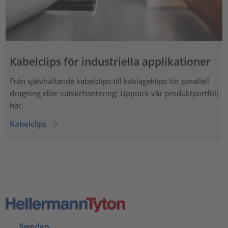
Kabelclips för industriella applikationer
Från självhäftande kabelclips till kablageklips för parallell
dragning eller vätskehantering: Upptäck vår produktportfölj
här.
Kabelclips
Sweden