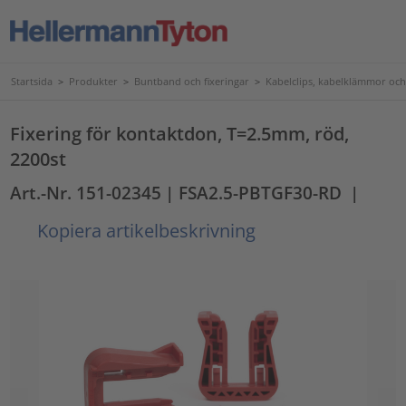
Startsida
>
Produkter
>
Buntband och fixeringar
>
Kabelclips, kabelklämmor och
Fixering för kontaktdon, T=2.5mm, röd,
2200st
Art.-Nr. 151-02345
| FSA2.5-PBTGF30-RD
|
Kopiera artikelbeskrivning