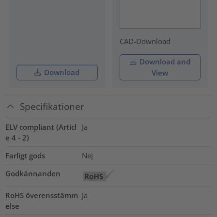
CAD-Download
Download and
Download
View
Specifikationer
ELV compliant (Articl
Ja
e 4 - 2)
Farligt gods
Nej
Godkännanden
RoHS överensstämm
Ja
else