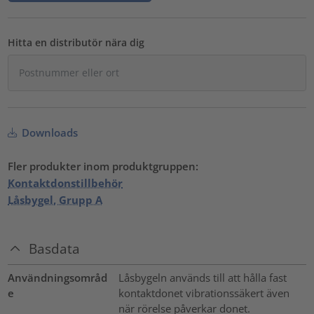
Hitta en distributör nära dig
Downloads
Fler produkter inom produktgruppen:
Kontaktdonstillbehör
Låsbygel, Grupp A
Basdata
Användningsområd
Låsbygeln används till att hålla fast
e
kontaktdonet vibrationssäkert även
när rörelse påverkar donet.