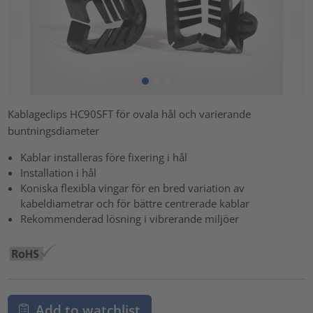
Kablageclips HC90SFT för ovala hål och varierande
buntningsdiameter
Kablar installeras före fixering i hål
Installation i hål
Koniska flexibla vingar för en bred variation av
kabeldiametrar och för bättre centrerade kablar
Rekommenderad lösning i vibrerande miljöer
Add to watchlist