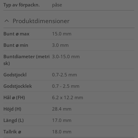
Typ av förpackn.
påse
Produktdimensioner
Bunt ⌀ max
15.0
mm
Bunt ⌀ min
3.0
mm
Buntdiameter (metri
3.0-15.0
mm
sk)
Godstjockl
0.7-2.5
mm
Godstjocklek
0.7 - 2.5 mm
Hål ⌀ (FH)
6.2 x 12.2 mm
Höjd (H)
28.4
mm
Längd (L)
17.0
mm
Tallrik ⌀
18.0
mm