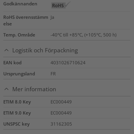
Godkännanden
RoHS överensstämm
Ja
else
Temp. Område
-40°C till +85°C, (+105°C, 500 h)
Logistik och Förpackning
EAN kod
4031026710624
Ursprungsland
FR
Mer information
ETIM 8.0 Key
EC000449
ETIM 9.0 Key
EC000449
UNSPSC key
31162305