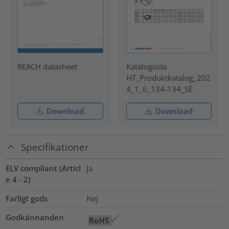
REACH datasheet
Katalogsida
HT_Produktkatalog_202
4_1_6_134-134_SE
Download
Download
Specifikationer
ELV compliant (Articl
Ja
e 4 - 2)
Farligt gods
Nej
Godkännanden