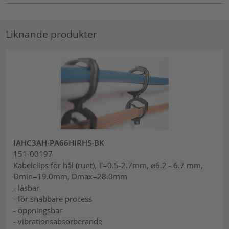
Liknande produkter
IAHC3AH-PA66HIRHS-BK
151-00197
Kabelclips för hål (runt), T=0.5-2.7mm, ⌀6.2 - 6.7 mm,
Dmin=19.0mm, Dmax=28.0mm
- låsbar
- för snabbare process
- öppningsbar
- vibrationsabsorberande