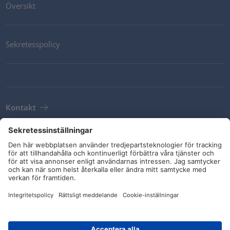
Översikt
Sekretesspolicy
Kontakt
Newsletter
Leveransvillkor
Riktlinjer och åtaganden
Sociala medier