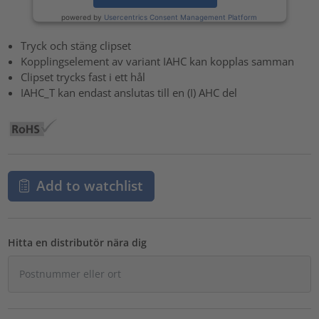
powered by
Usercentrics Consent Management Platform
Tryck och stäng clipset
Kopplingselement av variant IAHC kan kopplas samman
Clipset trycks fast i ett hål
IAHC_T kan endast anslutas till en (I) AHC del
Add to watchlist
Hitta en distributör nära dig