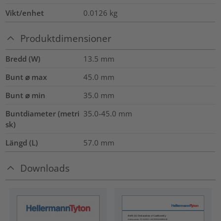
Vikt/enhet
0.0126
kg
Produktdimensioner
Bredd (W)
13.5
mm
Bunt ⌀ max
45.0
mm
Bunt ⌀ min
35.0
mm
Buntdiameter (metri
35.0-45.0
mm
sk)
Längd (L)
57.0
mm
Downloads