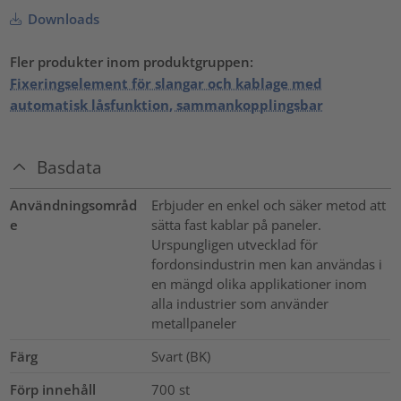
Downloads
Fler produkter inom produktgruppen:
Fixeringselement för slangar och kablage med
automatisk låsfunktion, sammankopplingsbar
Basdata
Användningsområd
Erbjuder en enkel och säker metod att
e
sätta fast kablar på paneler.
Urspungligen utvecklad för
fordonsindustrin men kan användas i
en mängd olika applikationer inom
alla industrier som använder
metallpaneler
Färg
Svart (BK)
Förp innehåll
700
st