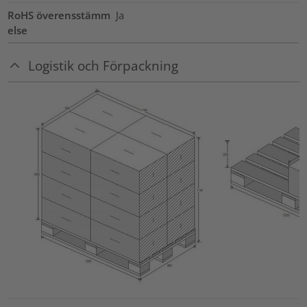
RoHS överensstämm
Ja
else
Logistik och Förpackning