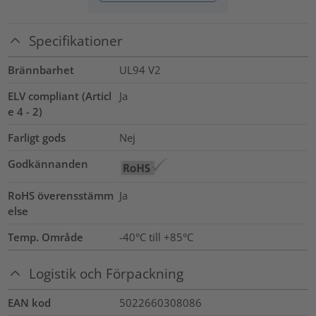
Specifikationer
Brännbarhet
UL94 V2
ELV compliant (Articl
Ja
e 4 - 2)
Farligt gods
Nej
Godkännanden
RoHS överensstämm
Ja
else
Temp. Område
-40°C till +85°C
Logistik och Förpackning
EAN kod
5022660308086