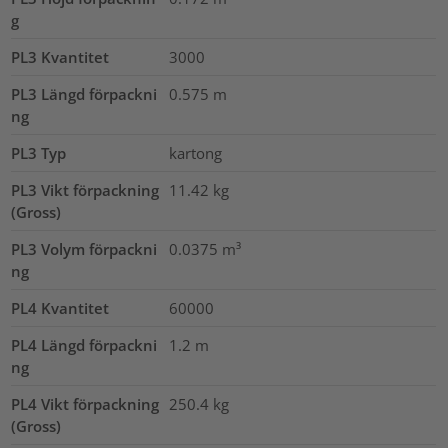
g
PL3 Kvantitet
3000
PL3 Längd förpackni
0.575
m
ng
PL3 Typ
kartong
PL3 Vikt förpackning
11.42
kg
(Gross)
PL3 Volym förpackni
0.0375
m³
ng
PL4 Kvantitet
60000
PL4 Längd förpackni
1.2
m
ng
PL4 Vikt förpackning
250.4
kg
(Gross)