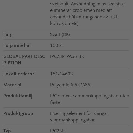
svetsbult. Användningen av svetsbult
eliminerar problemen med att
använda hål (inträngande av fukt,
korrosion etc).
Färg
Svart (BK)
Förp innehåll
100
st
GLOBAL PART DESC
IPC23P-PA66-BK
RIPTION
Lokalt ordernr
151-14603
Material
Polyamid 6.6 (PA66)
Produktfamilj
IPC-serien, sammankopplingsbar, utan
fäste
Produktgrupp
Fixeringselement för slangar,
sammankopplingsbar
Typ
IPC23P