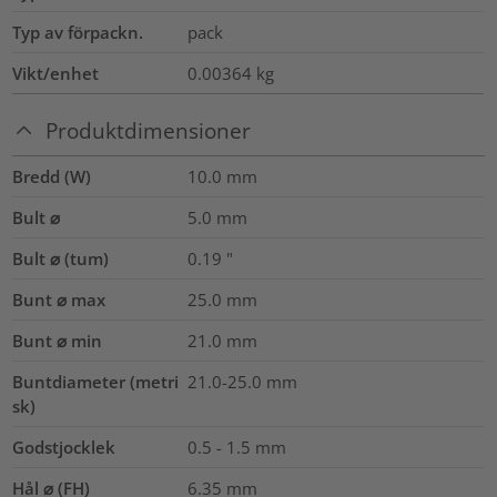
Typ av förpackn.
pack
Vikt/enhet
0.00364
kg
Produktdimensioner
Bredd (W)
10.0
mm
Bult ⌀
5.0 mm
Bult ⌀ (tum)
0.19
"
Bunt ⌀ max
25.0
mm
Bunt ⌀ min
21.0
mm
Buntdiameter (metri
21.0-25.0
mm
sk)
Godstjocklek
0.5 - 1.5 mm
Hål ⌀ (FH)
6.35 mm