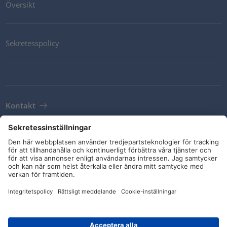
Översikt
Sekretesspolicy
Kontakt
Newsletter
Leveransvillkor
Riktlinjer och åtaganden
Sociala medier