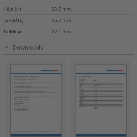
Höjd (H)
30.5
mm
Längd (L)
36.7
mm
Tallrik ⌀
22.1
mm
Downloads