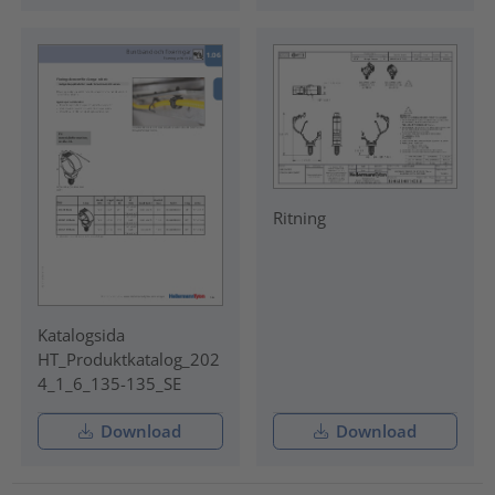
Ritning
Katalogsida
HT_Produktkatalog_202
4_1_6_135-135_SE
Download
Download