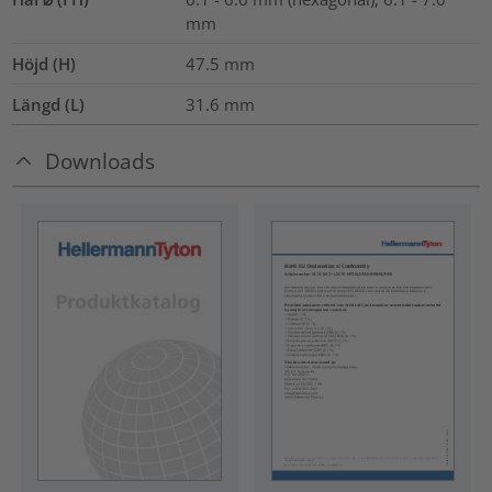
mm
Höjd (H)
47.5
mm
Längd (L)
31.6
mm
Downloads