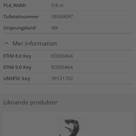
PL4_Width
0.8
m
Tullstatnummer
39269097
Ursprungsland
MX
Mer information
ETIM 8.0 Key
EC000464
ETIM 9.0 Key
EC000464
UNSPSC key
39121702
Liknande produkter