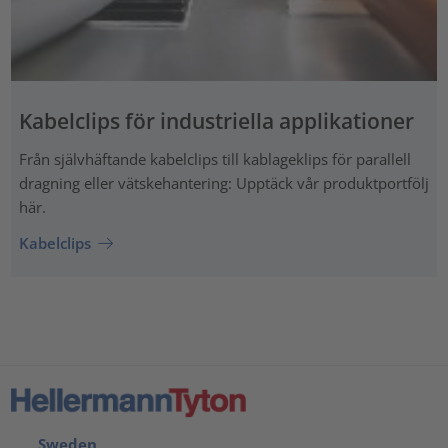
Kabelclips för industriella applikationer
Från självhäftande kabelclips till kablageklips för parallell
dragning eller vätskehantering: Upptäck vår produktportfölj
här.
Kabelclips
Sweden