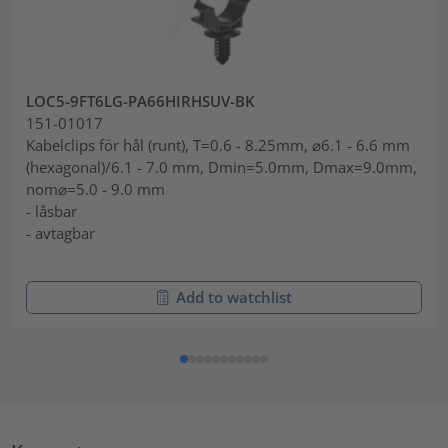
LOC5-9FT6LG-PA66HIRHSUV-BK
151-01017
Kabelclips för hål (runt), T=0.6 - 8.25mm, ⌀6.1 - 6.6 mm
(hexagonal)/6.1 - 7.0 mm, Dmin=5.0mm, Dmax=9.0mm,
nom⌀=5.0 - 9.0 mm
- låsbar
- avtagbar
Add to watchlist