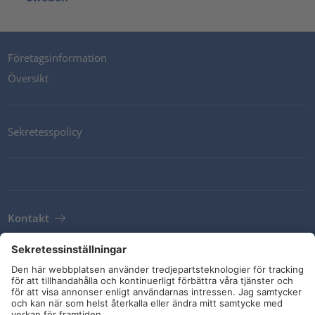
Företagsinformation
Översikt
Sekretesspolicy
Kontakt
Newsletter
Leveransvillkor
Riktlinjer och åtaganden