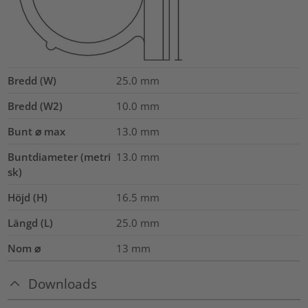
Bredd (W)
25.0
mm
Bredd (W2)
10.0
mm
Bunt ⌀ max
13.0
mm
Buntdiameter (metri
13.0
mm
sk)
Höjd (H)
16.5
mm
Längd (L)
25.0
mm
Nom ⌀
13
mm
Downloads