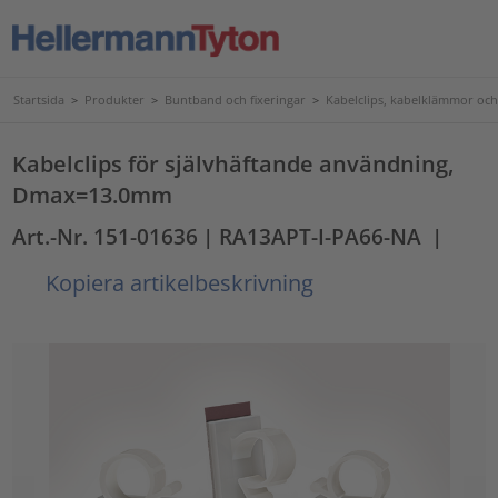
Startsida
>
Produkter
>
Buntband och fixeringar
>
Kabelclips, kabelklämmor och
Kabelclips för självhäftande användning,
Dmax=13.0mm
Art.-Nr. 151-01636
| RA13APT-I-PA66-NA
|
Kopiera artikelbeskrivning