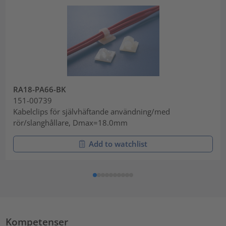
RA18-PA66-BK
151-00739
Kabelclips för självhäftande användning/med
rör/slanghållare, Dmax=18.0mm
Add to watchlist
Kompetenser