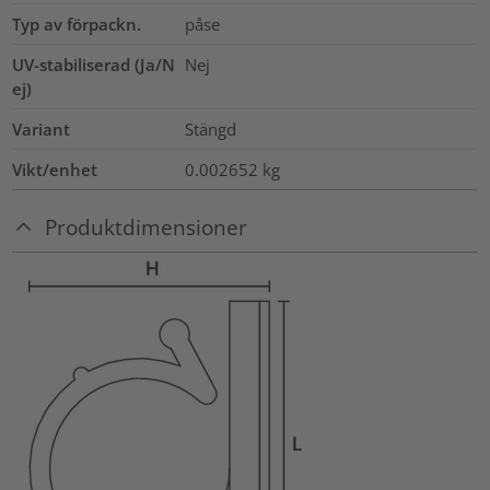
Typ av förpackn.
påse
UV-stabiliserad (Ja/N
Nej
ej)
Variant
Stängd
Vikt/enhet
0.002652
kg
Produktdimensioner