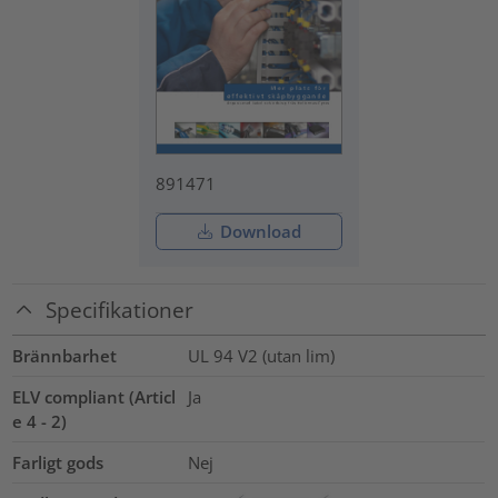
891471
Download
Specifikationer
Brännbarhet
UL 94 V2 (utan lim)
ELV compliant (Articl
Ja
e 4 - 2)
Farligt gods
Nej