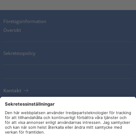
Företagsinformation
Översikt
Sekretesspolicy
Kontakt
Newsletter
Leveransvillkor
Riktlinjer och åtaganden