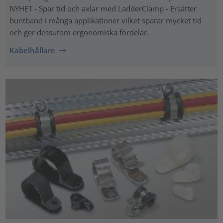
NYHET - Spar tid och axlar med LadderClamp - Ersätter
buntband i många applikationer vilket sparar mycket tid
och ger dessutom ergonomiska fördelar.
Kabelhållare