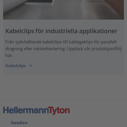
Kabelclips för industriella applikationer
Från självhäftande kabelclips till kablageklips för parallell
dragning eller vätskehantering: Upptäck vår produktportfölj
här.
Kabelclips
Sweden