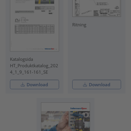
Ritning
Katalogsida
HT_Produktkatalog_202
4_1_9_161-161_SE
Download
Download