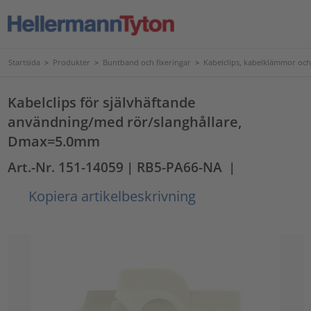
Startsida
>
Produkter
>
Buntband och fixeringar
>
Kabelclips, kabelklämmor och
Kabelclips för självhäftande
användning/med rör/slanghållare,
Dmax=5.0mm
Art.-Nr. 151-14059
| RB5-PA66-NA
|
Kopiera artikelbeskrivning