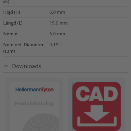
sk)
Höjd (H)
6.0
mm
Längd (L)
19.0
mm
Nom ⌀
5.0
mm
Nominell Diameter
0.19
"
(tum)
Downloads