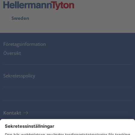
Sweden
Företagsinformation
Översikt
Sekretesspolicy
Kontakt
Newsletter