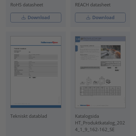
RoHS datasheet
REACH datasheet
Download
Download
Tekniskt datablad
Katalogsida
HT_Produktkatalog_202
4_1_9_162-162_SE