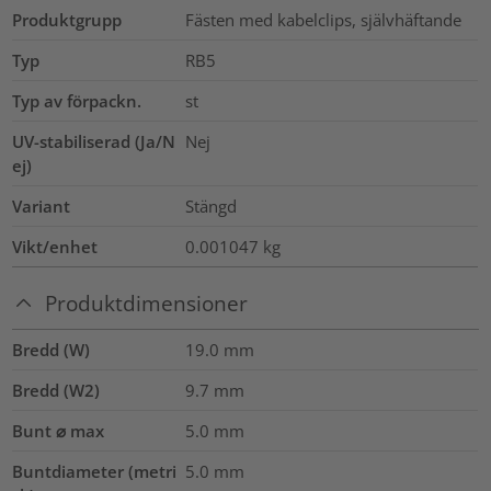
Produktgrupp
Fästen med kabelclips, självhäftande
Typ
RB5
Typ av förpackn.
st
UV-stabiliserad (Ja/N
Nej
ej)
Variant
Stängd
Vikt/enhet
0.001047
kg
Produktdimensioner
Bredd (W)
19.0
mm
Bredd (W2)
9.7
mm
Bunt ⌀ max
5.0
mm
Buntdiameter (metri
5.0
mm