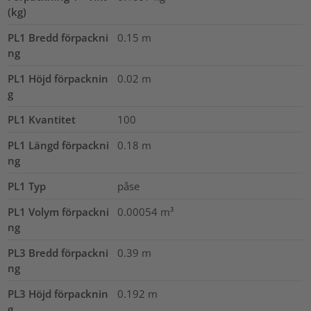
(kg)
PL1 Bredd förpackni
0.15
m
ng
PL1 Höjd förpacknin
0.02
m
g
PL1 Kvantitet
100
PL1 Längd förpackni
0.18
m
ng
PL1 Typ
påse
PL1 Volym förpackni
0.00054
m³
ng
PL3 Bredd förpackni
0.39
m
ng
PL3 Höjd förpacknin
0.192
m
g