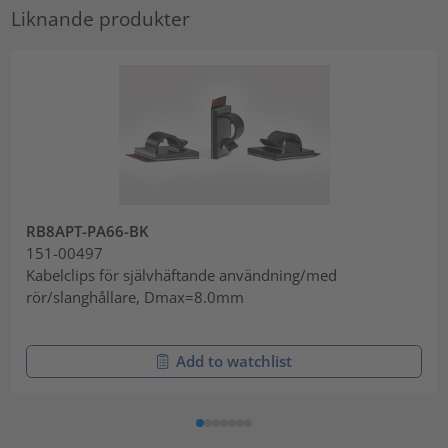
Liknande produkter
RB8APT-PA66-BK
151-00497
Kabelclips för självhäftande användning/med
rör/slanghållare, Dmax=8.0mm
Add to watchlist