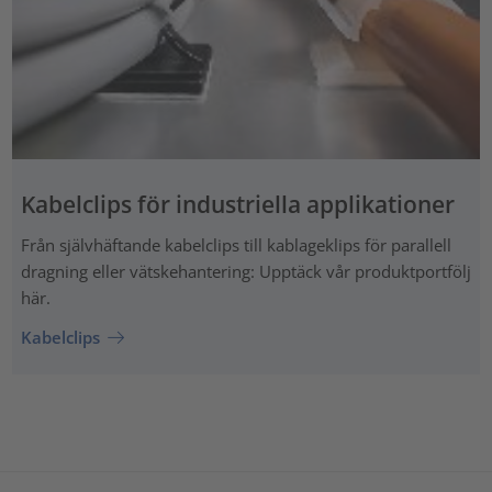
Kabelclips för industriella applikationer
Från självhäftande kabelclips till kablageklips för parallell
dragning eller vätskehantering: Upptäck vår produktportfölj
här.
Kabelclips