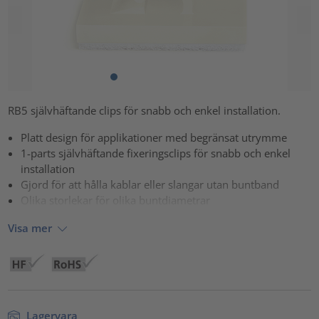
RB5 självhäftande clips för snabb och enkel installation.
Platt design för applikationer med begränsat utrymme
1-parts självhäftande fixeringsclips för snabb och enkel
installation
Gjord för att hålla kablar eller slangar utan buntband
Olika storlekar för olika buntdiametrar
Visa mer
Lagervara