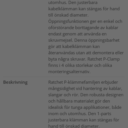
utomhus. Den justerbara
kabelklämman kan stängas för hand
till önskad diameter.
Öppningsfunktionen ger en enkel och
oförstörande borttagande av kablar
endast genom att använda en
skruvmejsel. Denna öppningsbarhet
gör att kabelklämman kan
återanvändas utan att demontera eller
byta några skruvar. Ratchet P-Clamp
finns i 4 olika storlekar och olika
monteringsalternativ.
Beskrivning
Ratchet P-klämmefamiljen erbjuder
mångsidighet vid hantering av kablar,
slangar och rör. Den robusta designen
och hållbara materialet gör den
idealisk för tunga applikationer, både
inom och utomhus. Den 1-parts
justerbara klämman kan stängas för
hand till önskad diameter.