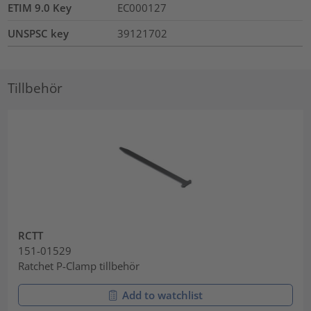
ETIM 9.0 Key
EC000127
UNSPSC key
39121702
Tillbehör
RCTT
151-01529
Ratchet P-Clamp tillbehör
Add to watchlist