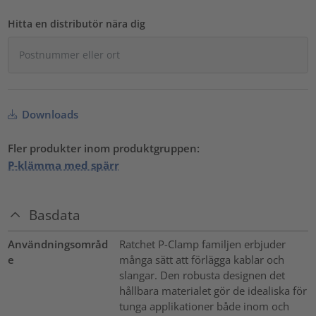
Hitta en distributör nära dig
Downloads
Fler produkter inom produktgruppen:
P-klämma med spärr
Basdata
Användningsområd
Ratchet P-Clamp familjen erbjuder
e
många sätt att förlägga kablar och
slangar. Den robusta designen det
hållbara materialet gör de idealiska för
tunga applikationer både inom och