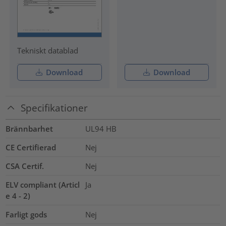
Tekniskt datablad
Download
Download
Specifikationer
Brännbarhet
UL94 HB
CE Certifierad
Nej
CSA Certif.
Nej
ELV compliant (Articl
Ja
e 4 - 2)
Farligt gods
Nej