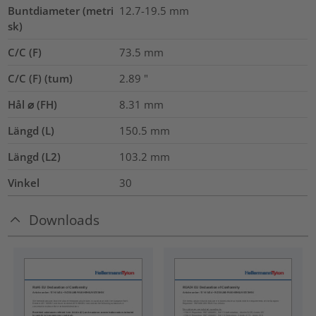
Buntdiameter (metri
12.7-19.5
mm
sk)
C/C (F)
73.5
mm
C/C (F) (tum)
2.89
"
Hål ⌀ (FH)
8.31 mm
Längd (L)
150.5
mm
Längd (L2)
103.2
mm
Vinkel
30
Downloads