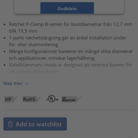
Godkänn
powered by
Usercentrics Consent Management Platform
Ratchet P-Clamp B-serien för buntdiametrar från 12,7 mm
tillk 19,5 mm
1-parts ratchetstängning ger en enkel installation under
för- eller slutmontering
Många konfigurationer hanterar en mängd olika diametrar
och applikationer, minskar lagerhållning.
Kabelklämmans insida är designad att centrera bunten för
att undvika klämskador
Visa mer
Add to watchlist