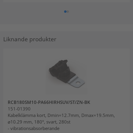
Liknande produkter
RCB180SM10-PA66HIRHSUV/ST/ZN-BK
151-01390
Kabelklämma kort, Dmin=12.7mm, Dmax=19.5mm,
⌀10.29 mm, 180°, svart, 280st
- vibrationsabsorberande