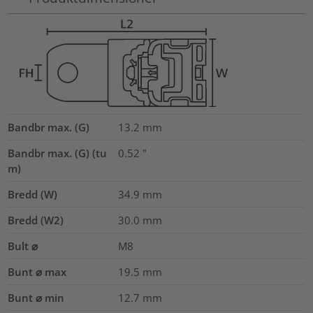
Bandbr max. (G)
13.2
mm
Bandbr max. (G) (tu
0.52
"
m)
Bredd (W)
34.9
mm
Bredd (W2)
30.0
mm
Bult ⌀
M8
Bunt ⌀ max
19.5
mm
Bunt ⌀ min
12.7
mm