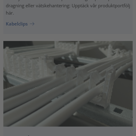
dragning eller vätskehantering: Upptäck vår produktportfölj
här.
Kabelclips