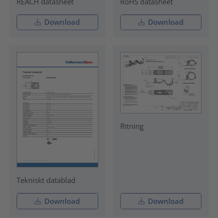
REACH datasheet
RoHS datasheet
Download
Download
Ritning
Tekniskt datablad
Download
Download