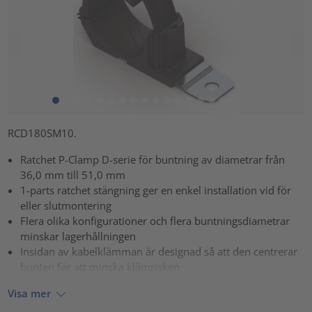
RCD180SM10.
Ratchet P-Clamp D-serie för buntning av diametrar från
36,0 mm till 51,0 mm
1-parts ratchet stängning ger en enkel installation vid för
eller slutmontering
Flera olika konfigurationer och flera buntningsdiametrar
minskar lagerhållningen
Insidan av kabelklämman är designad så att den centrerar
bunten för att minska klämrisken
Visa mer