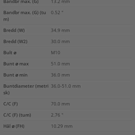
Bandbr max. (G)
13.2
mm
Bandbr max. (G) (tu
0.52
"
m)
Bredd (W)
34.9
mm
Bredd (W2)
30.0
mm
Bult ⌀
M10
Bunt ⌀ max
51.0
mm
Bunt ⌀ min
36.0
mm
Buntdiameter (metri
36.0-51.0
mm
sk)
C/C (F)
70.0
mm
C/C (F) (tum)
2.76
"
Hål ⌀ (FH)
10.29 mm