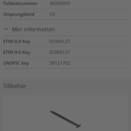
Tullstatnummer
39269097
Ursprungsland
US
Mer information
ETIM 8.0 Key
EC000127
ETIM 9.0 Key
EC000127
UNSPSC key
39121702
Tillbehör