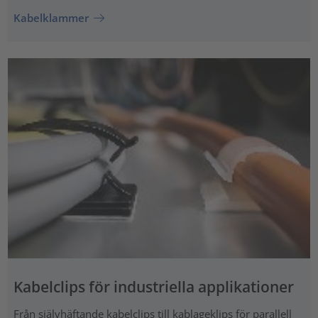
Kabelklammer
Kabelclips för industriella applikationer
Från självhäftande kabelclips till kablageklips för parallell