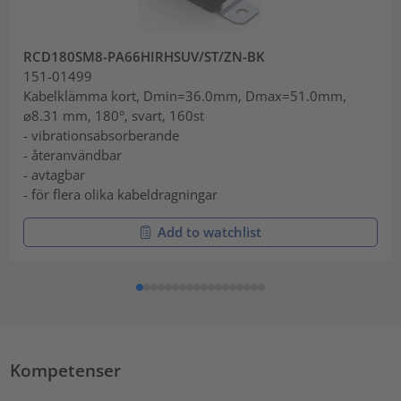
RCD180SM8-PA66HIRHSUV/ST/ZN-BK
151-01499
Kabelklämma kort, Dmin=36.0mm, Dmax=51.0mm,
⌀8.31 mm, 180°, svart, 160st
- vibrationsabsorberande
- återanvändbar
- avtagbar
- för flera olika kabeldragningar
Add to watchlist
Kompetenser