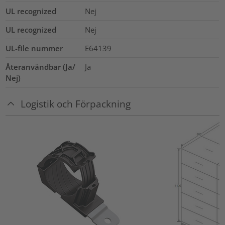
UL recognized
Nej
UL recognized
Nej
UL-file nummer
E64139
Återanvändbar (Ja/
Ja
Nej)
Logistik och Förpackning