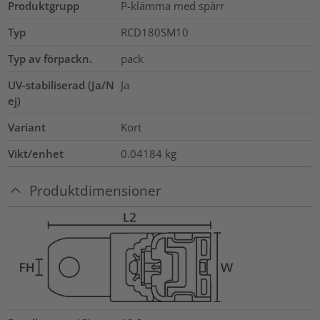
Produktgrupp
P-klämma med spärr
Typ
RCD180SM10
Typ av förpackn.
pack
UV-stabiliserad (Ja/N
Ja
ej)
Variant
Kort
Vikt/enhet
0.04184
kg
Produktdimensioner