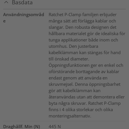
Basdata
Användningsområd
Ratchet P-Clamp familjen erbjuder
e
många sätt att förlägga kablar och
slangar. Den robusta designen det
hållbara materialet gör de idealiska för
tunga applikationer både inom och
utomhus. Den justerbara
kabelklämman kan stängas för hand
till önskad diameter.
Öppningsfunktionen ger en enkel och
oförstörande borttagande av kablar
endast genom att använda en
skruvmejsel. Denna öppningsbarhet
gör att kabelklämman kan
återanvändas utan att demontera eller
byta några skruvar. Ratchet P-Clamp
finns i 4 olika storlekar och olika
monteringsalternativ.
Draghållf. Min (N)
445
N