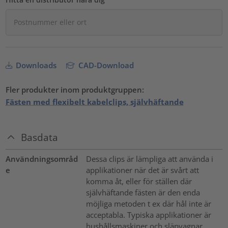
Downloads
CAD-Download
Fler produkter inom produktgruppen:
Fästen med flexibelt kabelclips, självhäftande
Basdata
Användningsområd
Dessa clips är lämpliga att använda i
e
applikationer när det är svårt att
komma åt, eller för ställen där
självhäftande fästen är den enda
möjliga metoden t ex där hål inte är
acceptabla. Typiska applikationer är
hushållsmaskiner och släpvagnar.