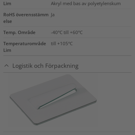
Lim
Akryl med bas av polyetylenskum
RoHS överensstämm
Ja
else
Temp. Område
-40°C till +60°C
Temperaturområde
till +105°C
Lim
Logistik och Förpackning