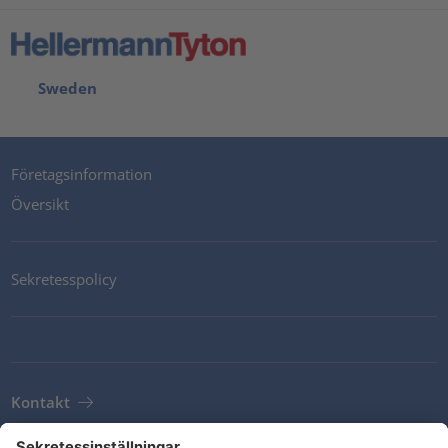
Sweden
Företagsinformation
Översikt
Sekretesspolicy
Kontakt
Newsletter