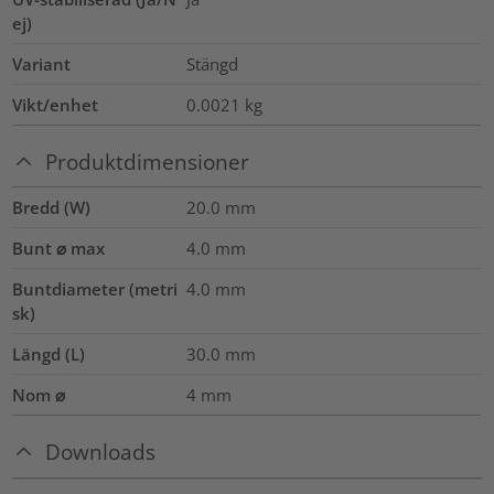
ej)
Variant
Stängd
Vikt/enhet
0.0021
kg
Produktdimensioner
Bredd (W)
20.0
mm
Bunt ⌀ max
4.0
mm
Buntdiameter (metri
4.0
mm
sk)
Längd (L)
30.0
mm
Nom ⌀
4
mm
Downloads