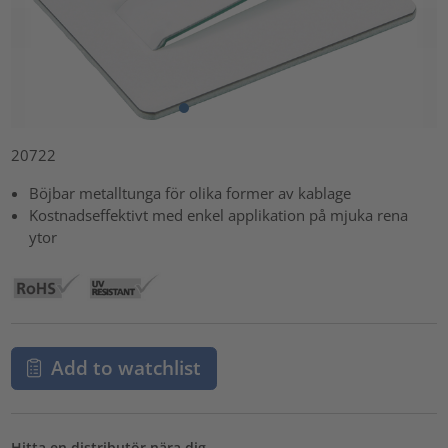
20722
Böjbar metalltunga för olika former av kablage
Kostnadseffektivt med enkel applikation på mjuka rena
ytor
Add to watchlist
Hitta en distributör nära dig