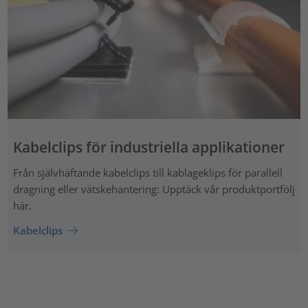
Kabelclips för industriella applikationer
Från självhäftande kabelclips till kablageklips för parallell
dragning eller vätskehantering: Upptäck vår produktportfölj
här.
Kabelclips