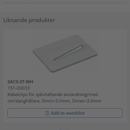
Liknande produkter
SAC0-ST-WH
151-00033
Kabelclips för självhäftande användning/med
rör/slanghållare, Dmin=3.0mm, Dmax=3.0mm
Add to watchlist