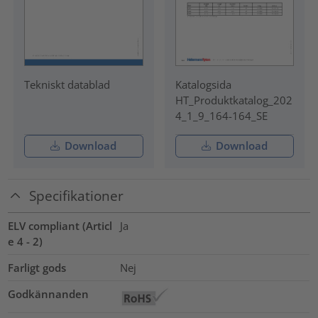
Tekniskt datablad
Katalogsida
HT_Produktkatalog_202
4_1_9_164-164_SE
Download
Download
Specifikationer
ELV compliant (Articl
Ja
e 4 - 2)
Farligt gods
Nej
Godkännanden