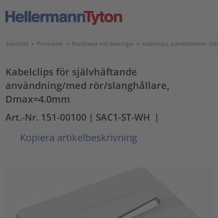
Startsida
>
Produkter
>
Buntband och fixeringar
>
Kabelclips, kabelklämmor och
Kabelclips för självhäftande
användning/med rör/slanghållare,
Dmax=4.0mm
Art.-Nr. 151-00100
| SAC1-ST-WH
|
Kopiera artikelbeskrivning