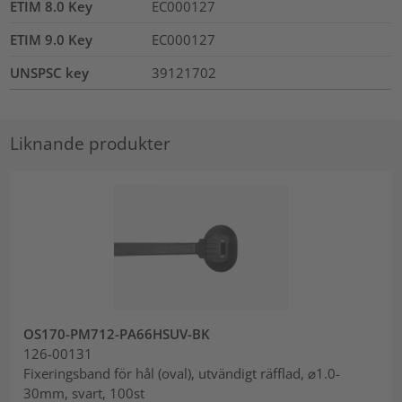
ETIM 8.0 Key
EC000127
ETIM 9.0 Key
EC000127
UNSPSC key
39121702
Liknande produkter
OS170-PM712-PA66HSUV-BK
126-00131
Fixeringsband för hål (oval), utvändigt räfflad, ⌀1.0-
30mm, svart, 100st