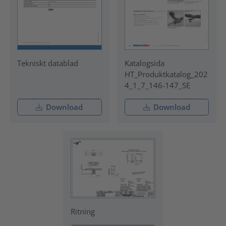
Tekniskt datablad
Katalogsida
HT_Produktkatalog_202
4_1_7_146-147_SE
Download
Download
Ritning