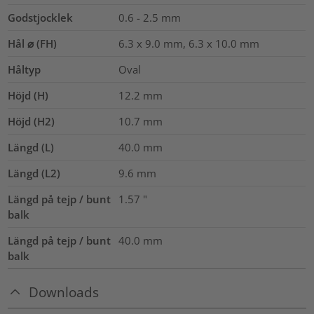
Godstjocklek
0.6 - 2.5 mm
Hål ⌀ (FH)
6.3 x 9.0 mm, 6.3 x 10.0 mm
Håltyp
Oval
Höjd (H)
12.2
mm
Höjd (H2)
10.7
mm
Längd (L)
40.0
mm
Längd (L2)
9.6
mm
Längd på tejp / bunt
1.57
"
balk
Längd på tejp / bunt
40.0
mm
balk
Downloads