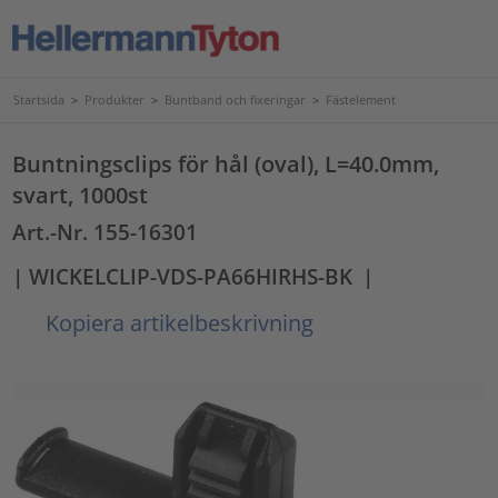
Startsida
>
Produkter
>
Buntband och fixeringar
>
Fästelement
Buntningsclips för hål (oval), L=40.0mm,
svart, 1000st
Art.-Nr. 155-16301
| WICKELCLIP-VDS-PA66HIRHS-BK
|
Kopiera artikelbeskrivning