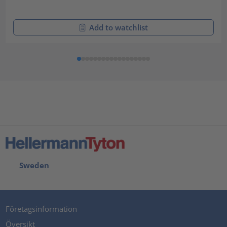
Add to watchlist
Sweden
Företagsinformation
Översikt