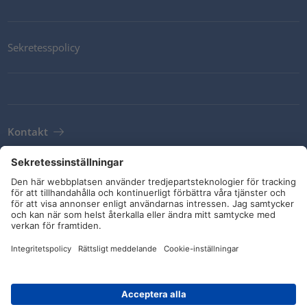
Sekretesspolicy
Kontakt
Newsletter
Leveransvillkor
Riktlinjer och åtaganden
Sociala medier