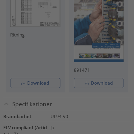
Ritning
891471
Download
Download
Specifikationer
Brännbarhet
UL94 V0
ELV compliant (Articl
Ja