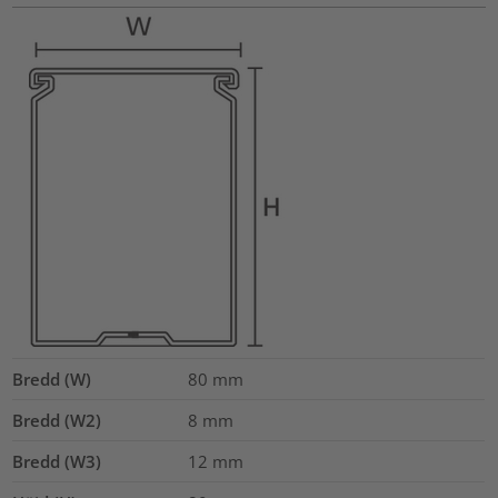
Bredd (W)
80
mm
Bredd (W2)
8
mm
Bredd (W3)
12
mm