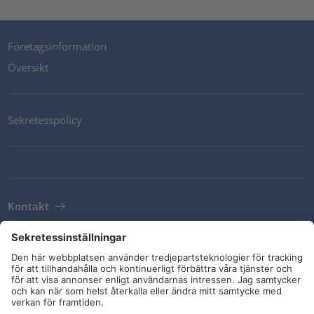
Företagsinformation
Översikt
Sekretesspolicy
Kontakt
Newsletter
Leveransvillkor
Riktlinjer och åtaganden