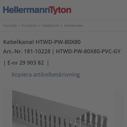
Startsida
>
Produkter
>
Kabelskydd
>
Kabelkanaler
Kabelkanal HTWD-PW-80X80
Art.-Nr. 181-10228
| HTWD-PW-80X80-PVC-GY
| E-nr 29 903 82
|
Kopiera artikelbeskrivning