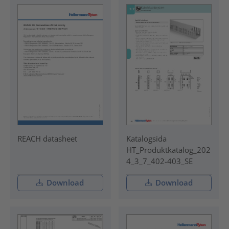
REACH datasheet
Katalogsida
HT_Produktkatalog_202
4_3_7_402-403_SE
Download
Download