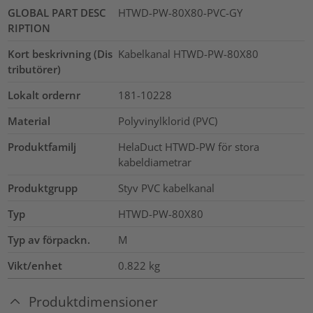
GLOBAL PART DESC
HTWD-PW-80X80-PVC-GY
RIPTION
Kort beskrivning (Dis
Kabelkanal HTWD-PW-80X80
tributörer)
Lokalt ordernr
181-10228
Material
Polyvinylklorid (PVC)
Produktfamilj
HelaDuct HTWD-PW för stora
kabeldiametrar
Produktgrupp
Styv PVC kabelkanal
Typ
HTWD-PW-80X80
Typ av förpackn.
M
Vikt/enhet
0.822
kg
Produktdimensioner