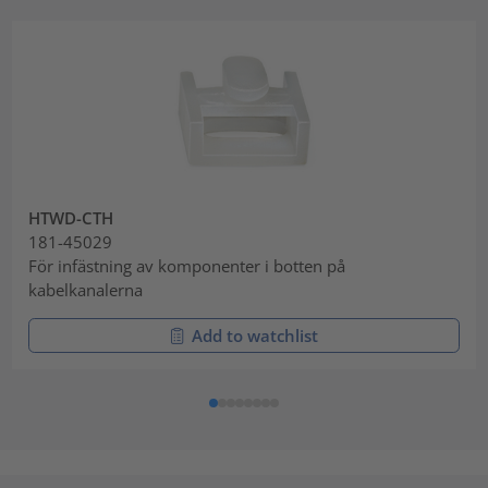
HTWD-CTH
181-45029
För infästning av komponenter i botten på
kabelkanalerna
Add to watchlist