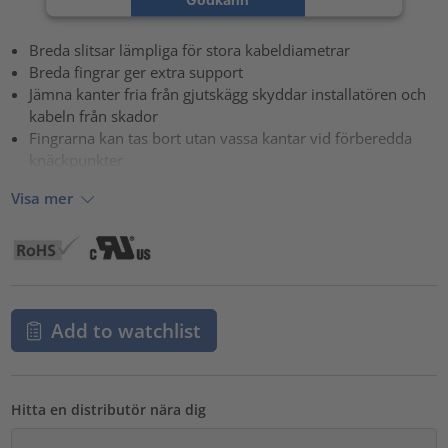
powered by
Usercentrics Consent Management Platform
Breda slitsar lämpliga för stora kabeldiametrar
Breda fingrar ger extra support
Jämna kanter fria från gjutskägg skyddar installatören och
kabeln från skador
Fingrarna kan tas bort utan vassa kantar vid förberedda
knäckpunkter
Visa mer
Add to watchlist
Hitta en distributör nära dig