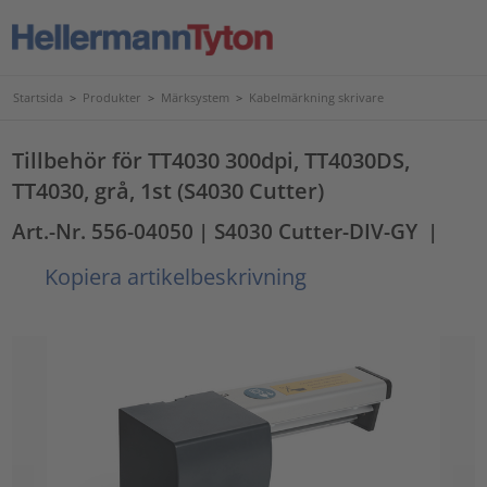
Startsida
>
Produkter
>
Märksystem
>
Kabelmärkning skrivare
Tillbehör för TT4030 300dpi, TT4030DS,
TT4030, grå, 1st (S4030 Cutter)
Art.-Nr. 556-04050
| S4030 Cutter-DIV-GY
|
Kopiera artikelbeskrivning