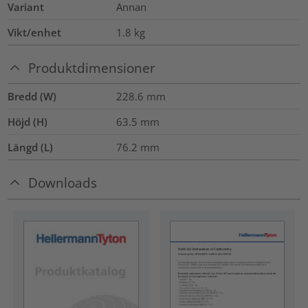
Variant
Annan
Vikt/enhet
1.8
kg
Produktdimensioner
Bredd (W)
228.6
mm
Höjd (H)
63.5
mm
Längd (L)
76.2
mm
Downloads