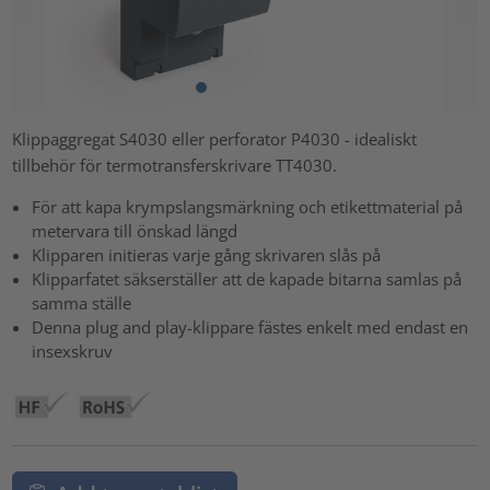
Klippaggregat S4030 eller perforator P4030 - idealiskt
tillbehör för termotransferskrivare TT4030.
För att kapa krympslangsmärkning och etikettmaterial på
metervara till önskad längd
Klipparen initieras varje gång skrivaren slås på
Klipparfatet säkserställer att de kapade bitarna samlas på
samma ställe
Denna plug and play-klippare fästes enkelt med endast en
insexskruv