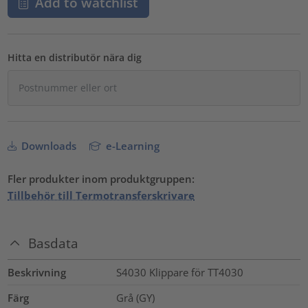
Add to watchlist
Hitta en distributör nära dig
Downloads
e-Learning
Fler produkter inom produktgruppen:
Tillbehör till Termotransferskrivare
Basdata
Beskrivning
S4030 Klippare för TT4030
Färg
Grå (GY)