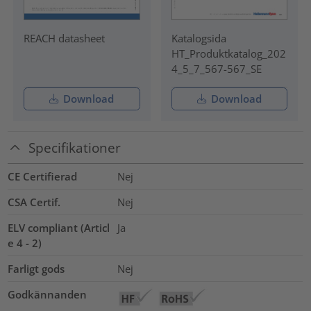
REACH datasheet
Katalogsida
HT_Produktkatalog_202
4_5_7_567-567_SE
Download
Download
Specifikationer
CE Certifierad
Nej
CSA Certif.
Nej
ELV compliant (Articl
Ja
e 4 - 2)
Farligt gods
Nej
Godkännanden