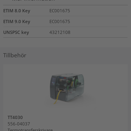
ETIM 8.0 Key
EC001675
ETIM 9.0 Key
EC001675
UNSPSC key
43212108
Tillbehör
TT4030
556-04037
Termotransferskrivare