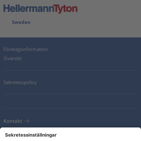
Sweden
Företagsinformation
Översikt
Sekretesspolicy
Kontakt
Newsletter