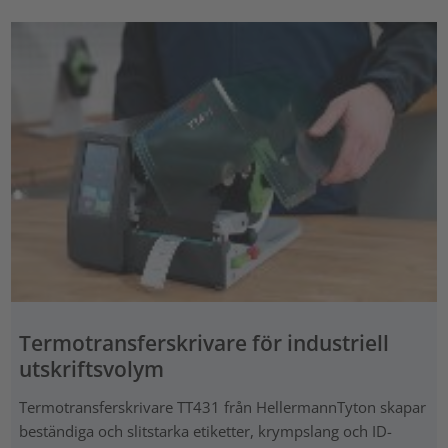
Termotransferskrivare för industriell
utskriftsvolym
Termotransferskrivare TT431 från HellermannTyton skapar
beständiga och slitstarka etiketter, krympslang och ID-