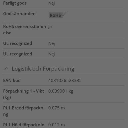
Farligt gods
Nej
Godkännanden
RoHS överensstämm
Ja
else
UL recognized
Nej
UL recognized
Nej
Logistik och Förpackning
EAN kod
4031026523385
Förpackning 1 - Vikt
0.039001
kg
(kg)
PL1 Bredd förpackni
0.075
m
ng
PL1 Höjd förpacknin
0.012
m