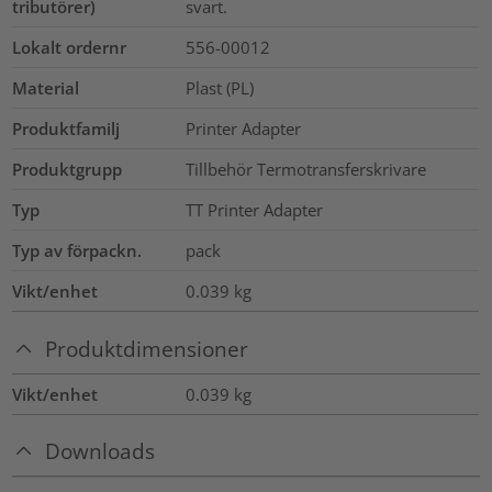
tributörer)
svart.
Lokalt ordernr
556-00012
Material
Plast (PL)
Produktfamilj
Printer Adapter
Produktgrupp
Tillbehör Termotransferskrivare
Typ
TT Printer Adapter
Typ av förpackn.
pack
Vikt/enhet
0.039
kg
Produktdimensioner
Vikt/enhet
0.039
kg
Downloads