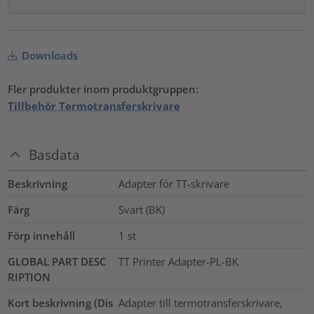
Downloads
Fler produkter inom produktgruppen:
Tillbehör Termotransferskrivare
Basdata
Beskrivning
Adapter för TT-skrivare
Färg
Svart (BK)
Förp innehåll
1
st
GLOBAL PART DESC
TT Printer Adapter-PL-BK
RIPTION
Kort beskrivning (Dis
Adapter till termotransferskrivare,