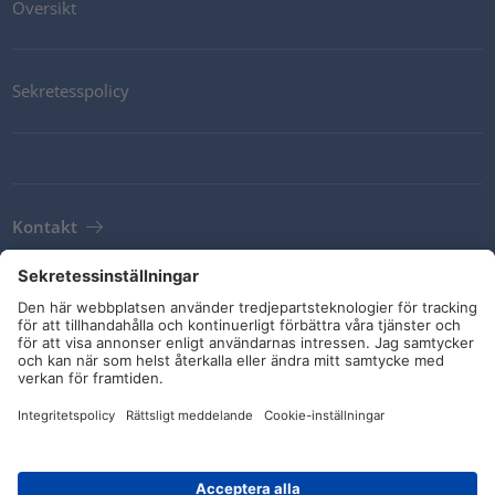
Översikt
Sekretesspolicy
Kontakt
Newsletter
Leveransvillkor
Riktlinjer och åtaganden
Sociala medier