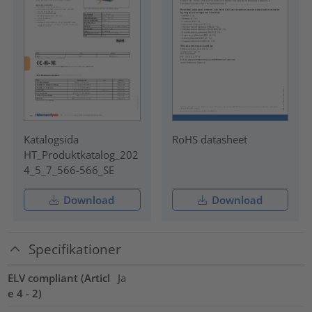
Katalogsida
RoHS datasheet
HT_Produktkatalog_202
4_5_7_566-566_SE
Download
Download
Specifikationer
ELV compliant (Articl
Ja
e 4 - 2)