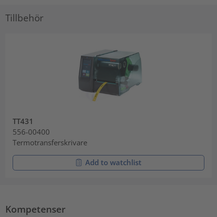
Tillbehör
TT431
556-00400
Termotransferskrivare
Add to watchlist
Kompetenser