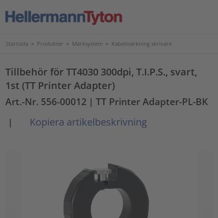
Startsida
>
Produkter
>
Märksystem
>
Kabelmärkning skrivare
Tillbehör för TT4030 300dpi, T.I.P.S., svart,
1st (TT Printer Adapter)
Art.-Nr. 556-00012
| TT Printer Adapter-PL-BK
Kopiera artikelbeskrivning
|