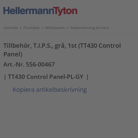
Startsida
>
Produkter
>
Märksystem
>
Kabelmärkning skrivare
Tillbehör, T.I.P.S., grå, 1st (TT430 Control
Panel)
Art.-Nr. 556-00467
| TT430 Control Panel-PL-GY
|
Kopiera artikelbeskrivning