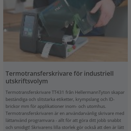
Termotransferskrivare för industriell
utskriftsvolym
Termotransferskrivare TT431 från HellermannTyton skapar
beständiga och slitstarka etiketter, krympslang och ID-
brickor mm för applikationer inom- och utomhus.
Termotransferskrivaren är en användarvänlig skrivare med
lättanvänd programvara - allt för att göra ditt jobb snabbt
och smidigt! Skrivarens lilla storlek gör också att den är lätt