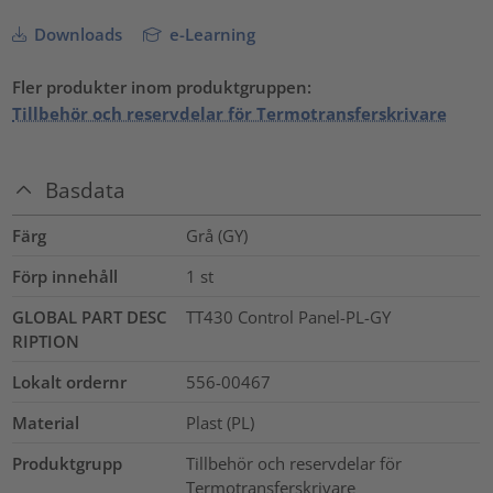
Downloads
e-Learning
Fler produkter inom produktgruppen:
Tillbehör och reservdelar för Termotransferskrivare
Basdata
Färg
Grå (GY)
Förp innehåll
1
st
GLOBAL PART DESC
TT430 Control Panel-PL-GY
RIPTION
Lokalt ordernr
556-00467
Material
Plast (PL)
Produktgrupp
Tillbehör och reservdelar för
Termotransferskrivare