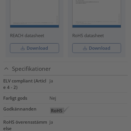
REACH datasheet
RoHS datasheet
Download
Download
Specifikationer
ELV compliant (Articl
Ja
e 4 - 2)
Farligt gods
Nej
Godkännanden
RoHS överensstämm
Ja
else