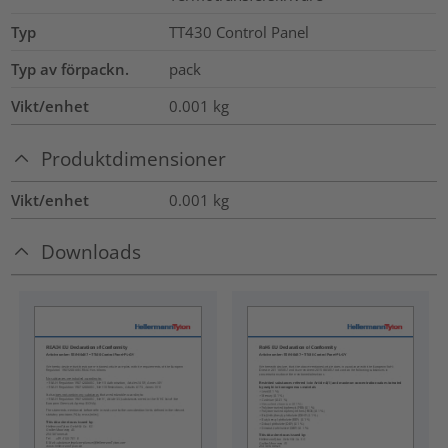
Typ
TT430 Control Panel
Typ av förpackn.
pack
Vikt/enhet
0.001
kg
Produktdimensioner
Vikt/enhet
0.001
kg
Downloads