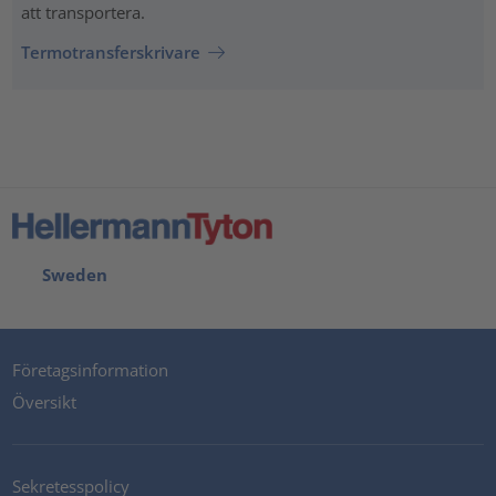
att transportera.
Termotransferskrivare
Sweden
Företagsinformation
Översikt
Sekretesspolicy