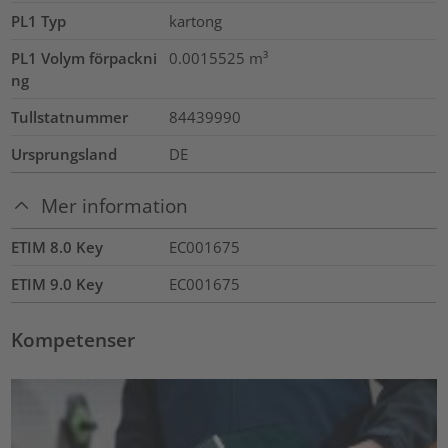
PL1 Typ
kartong
PL1 Volym förpackni
0.0015525
m³
ng
Tullstatnummer
84439990
Ursprungsland
DE
Mer information
ETIM 8.0 Key
EC001675
ETIM 9.0 Key
EC001675
Kompetenser