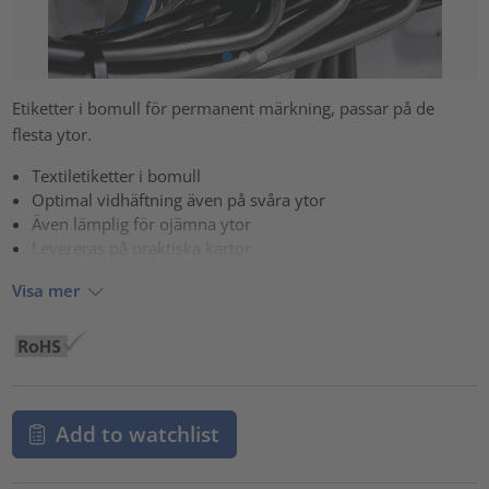
Etiketter i bomull för permanent märkning, passar på de
flesta ytor.
Textiletiketter i bomull
Optimal vidhäftning även på svåra ytor
Även lämplig för ojämna ytor
Levereras på praktiska kartor
Visa mer
Add to watchlist