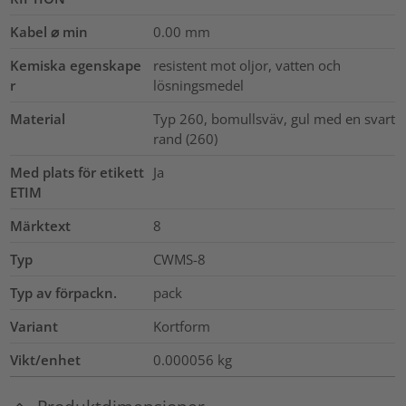
Kabel ⌀ min
0.00
mm
Kemiska egenskape
resistent mot oljor, vatten och
r
lösningsmedel
Material
Typ 260, bomullsväv, gul med en svart
rand (260)
Med plats för etikett
Ja
ETIM
Märktext
8
Typ
CWMS-8
Typ av förpackn.
pack
Variant
Kortform
Vikt/enhet
0.000056
kg