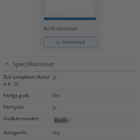
RoHS datasheet
Download
Specifikationer
ELV compliant (Articl
Ja
e 4 - 2)
Farligt gods
Nej
Förtryckt
Ja
Godkännanden
Halogenfri
Nej