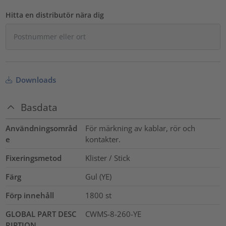
Hitta en distributör nära dig
Downloads
Basdata
Användningsområd
För märkning av kablar, rör och
e
kontakter.
Fixeringsmetod
Klister / Stick
Färg
Gul (YE)
Förp innehåll
1800
st
GLOBAL PART DESC
CWMS-8-260-YE
RIPTION