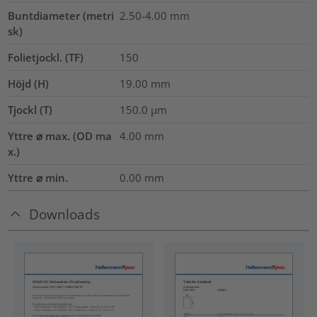
Buntdiameter (metri
2.50-4.00
mm
sk)
Folietjockl. (TF)
150
Höjd (H)
19.00
mm
Tjockl (T)
150.0
µm
Yttre ⌀ max. (OD ma
4.00
mm
x.)
Yttre ⌀ min.
0.00
mm
Downloads