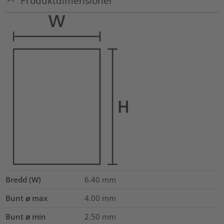
Produktdimensioner
Bredd (W)
6.40
mm
Bunt ⌀ max
4.00
mm
Bunt ⌀ min
2.50
mm