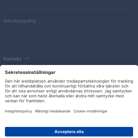
Sekretesspolicy
Kontakt
Newsletter
Leveransvillkor
Riktlinjer och åtaganden
Sociala medier