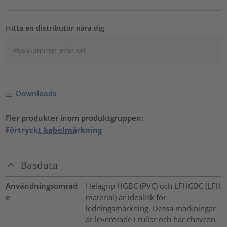
Hitta en distributör nära dig
Downloads
Fler produkter inom produktgruppen:
Förtryckt kabelmärkning
Basdata
Användningsområd
Helagrip HGBC (PVC) och LFHGBC (LFH
e
material) är idealisk för
ledningsmärkning. Dessa märkningar
är levererade i rullar och har chevron