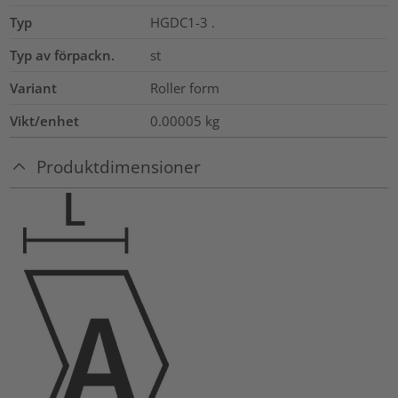
Typ
HGDC1-3 .
Typ av förpackn.
st
Variant
Roller form
Vikt/enhet
0.00005
kg
Produktdimensioner