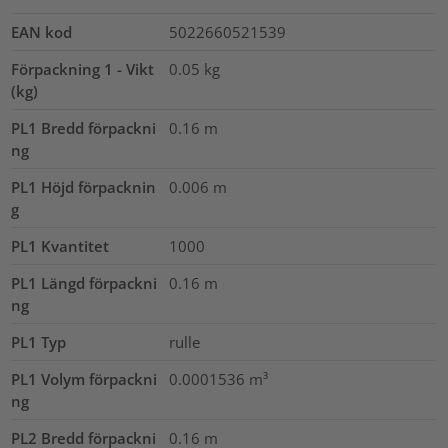
EAN kod
5022660521539
Förpackning 1 - Vikt
0.05
kg
(kg)
PL1 Bredd förpackni
0.16
m
ng
PL1 Höjd förpacknin
0.006
m
g
PL1 Kvantitet
1000
PL1 Längd förpackni
0.16
m
ng
PL1 Typ
rulle
PL1 Volym förpackni
0.0001536
m³
ng
PL2 Bredd förpackni
0.16
m