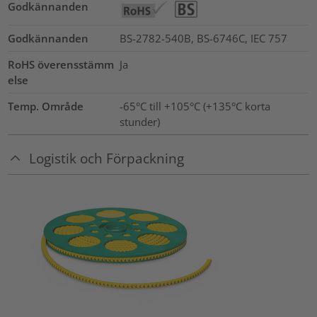
Godkännanden
Godkännanden
BS-2782-540B, BS-6746C, IEC 757
RoHS överensstämm
Ja
else
Temp. Område
-65°C till +105°C (+135°C korta
stunder)
Logistik och Förpackning