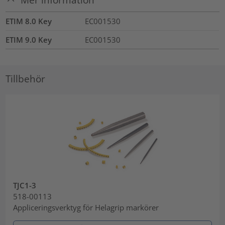
ETIM 8.0 Key
EC001530
ETIM 9.0 Key
EC001530
Tillbehör
TJC1-3
518-00113
Appliceringsverktyg för Helagrip markörer