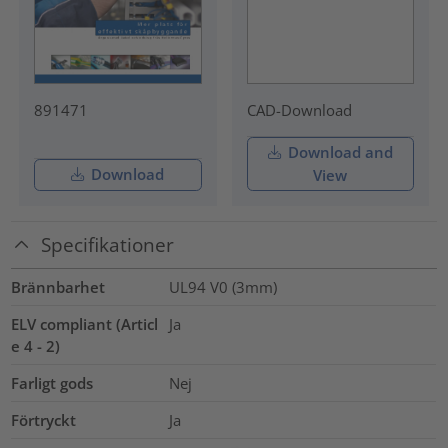
891471
CAD-Download
Download and
Download
View
Specifikationer
Brännbarhet
UL94 V0 (3mm)
ELV compliant (Articl
Ja
e 4 - 2)
Farligt gods
Nej
Förtryckt
Ja