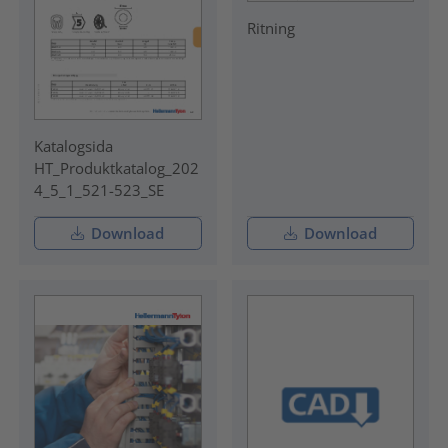
Ritning
Katalogsida
HT_Produktkatalog_202
4_5_1_521-523_SE
Download
Download