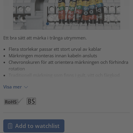
Ett bra sätt att märka i trånga utrymmen.
Flera storlekar passar ett stort urval av kablar
Märkningen monteras innan kabeln ansluts
Chevronskuren för att orientera märkningen och förhindra
rotation
Traditionell märkning som finns i gult, vitt och färgkod
Visa mer
Add to watchlist