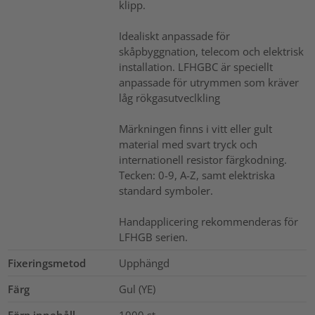
klipp.
Idealiskt anpassade för
skåpbyggnation, telecom och elektrisk
installation. LFHGBC är speciellt
anpassade för utrymmen som kräver
låg rökgasutveclkling
Märkningen finns i vitt eller gult
material med svart tryck och
internationell resistor färgkodning.
Tecken: 0-9, A-Z, samt elektriska
standard symboler.
Handapplicering rekommenderas för
LFHGB serien.
Fixeringsmetod
Upphängd
Färg
Gul (YE)