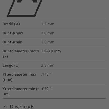
Bredd (W)
3.3
mm
Bunt ⌀ max
3.0
mm
Bunt ⌀ min
1.0
mm
Buntdiameter (metri
1.0-3.0
mm
sk)
Längd (L)
3.5
mm
Ytterdiameter max
.118
"
(tum)
Ytterdiameter min (t
.030
"
um)
Downloads