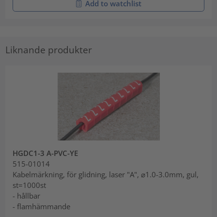
Add to watchlist
Liknande produkter
HGDC1-3 A-PVC-YE
515-01014
Kabelmärkning, för glidning, laser "A", ⌀1.0-3.0mm, gul,
st=1000st
- hållbar
- flamhämmande