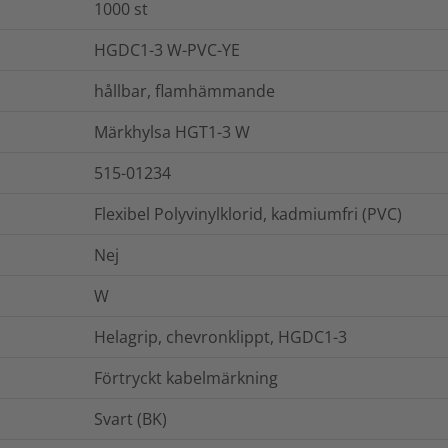
1000
st
HGDC1-3 W-PVC-YE
hållbar, flamhämmande
Märkhylsa HGT1-3 W
515-01234
Flexibel Polyvinylklorid, kadmiumfri (PVC)
Nej
W
Helagrip, chevronklippt, HGDC1-3
Förtryckt kabelmärkning
Svart (BK)