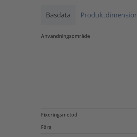
Basdata
Produktdimensio
Användningsområde
Fixeringsmetod
Färg