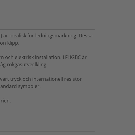
 är idealisk för ledningsmärkning. Dessa
on klipp.
m och elektrisk installation. LFHGBC är
åg rökgasutveclkling
vart tryck och internationell resistor
standard symboler.
rien.