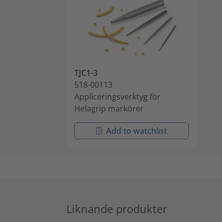
TJC1-3
518-00113
Appliceringsverktyg för
Helagrip markörer
Add to watchlist
Liknande produkter