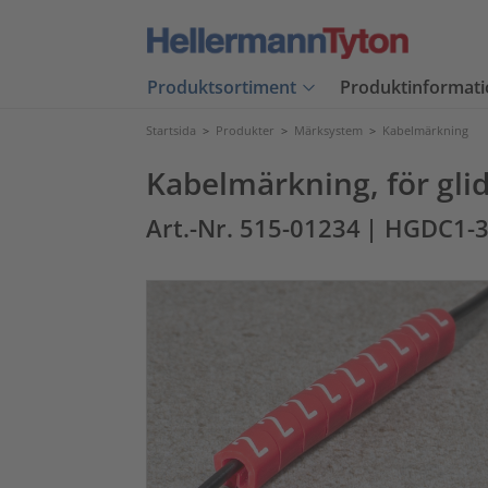
Produktsortiment
Produktinformati
Startsida
>
Produkter
>
Märksystem
>
Kabelmärkning
Kabelmärkning, för glid
Art.-Nr. 515-01234
| HGDC1-3