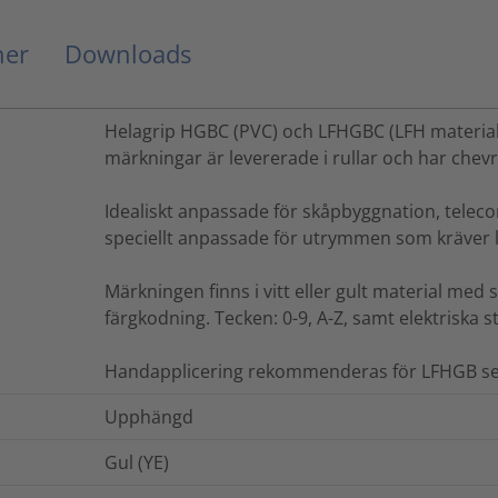
ner
Downloads
Helagrip HGBC (PVC) och LFHGBC (LFH material)
märkningar är levererade i rullar och har chevr
Idealiskt anpassade för skåpbyggnation, teleco
speciellt anpassade för utrymmen som kräver l
Märkningen finns i vitt eller gult material med s
färgkodning. Tecken: 0-9, A-Z, samt elektriska 
Handapplicering rekommenderas för LFHGB se
Upphängd
Gul (YE)