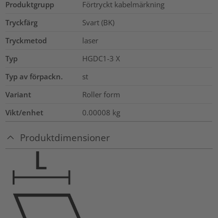
Produktgrupp
Förtryckt kabelmärkning
Tryckfärg
Svart (BK)
Tryckmetod
laser
Typ
HGDC1-3 X
Typ av förpackn.
st
Variant
Roller form
Vikt/enhet
0.00008
kg
Produktdimensioner