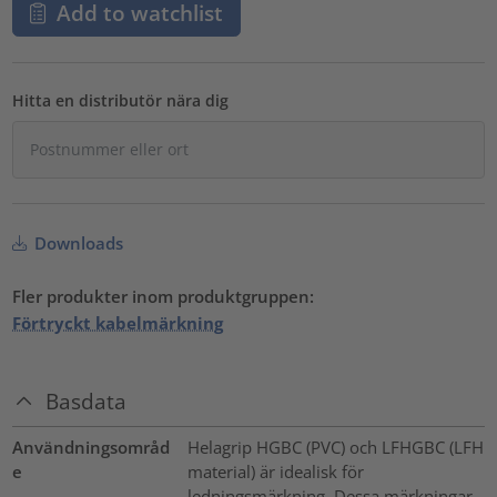
Add to watchlist
Hitta en distributör nära dig
Downloads
Fler produkter inom produktgruppen:
Förtryckt kabelmärkning
Basdata
Användningsområd
Helagrip HGBC (PVC) och LFHGBC (LFH
e
material) är idealisk för
ledningsmärkning. Dessa märkningar