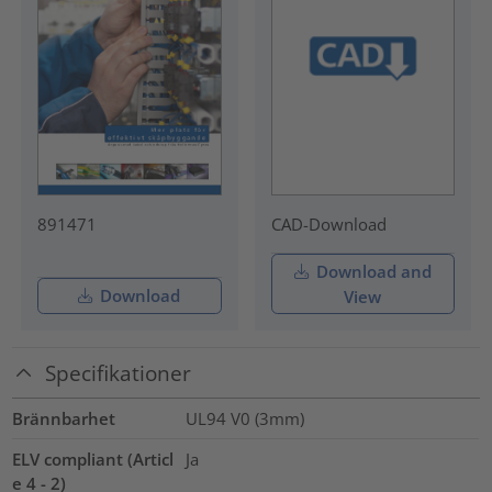
891471
CAD-Download
Download and
Download
View
Specifikationer
Brännbarhet
UL94 V0 (3mm)
ELV compliant (Articl
Ja
e 4 - 2)