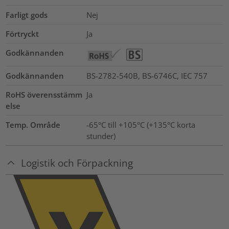
Farligt gods
Nej
Förtryckt
Ja
Godkännanden
Godkännanden
BS-2782-540B, BS-6746C, IEC 757
RoHS överensstämm
Ja
else
Temp. Område
-65°C till +105°C (+135°C korta
stunder)
Logistik och Förpackning