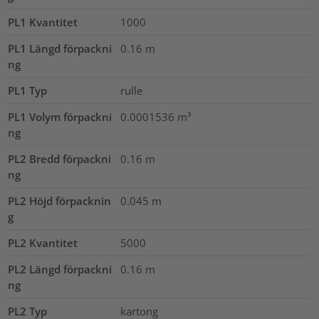
PL1 Kvantitet
1000
PL1 Längd förpackni
0.16
m
ng
PL1 Typ
rulle
PL1 Volym förpackni
0.0001536
m³
ng
PL2 Bredd förpackni
0.16
m
ng
PL2 Höjd förpacknin
0.045
m
g
PL2 Kvantitet
5000
PL2 Längd förpackni
0.16
m
ng
PL2 Typ
kartong