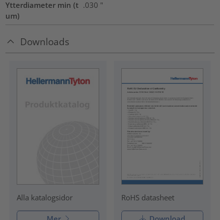
Ytterdiameter min (t
.030
"
um)
Downloads
RoHS datasheet
Alla katalogsidor
Mer
Download