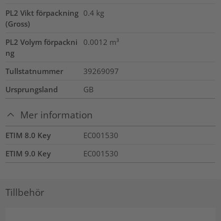
PL2 Vikt förpackning
0.4
kg
(Gross)
PL2 Volym förpackni
0.0012
m³
ng
Tullstatnummer
39269097
Ursprungsland
GB
Mer information
ETIM 8.0 Key
EC001530
ETIM 9.0 Key
EC001530
Tillbehör