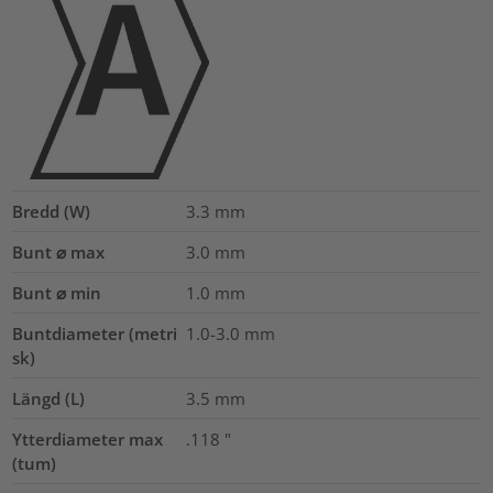
Bredd (W)
3.3
mm
Bunt ⌀ max
3.0
mm
Bunt ⌀ min
1.0
mm
Buntdiameter (metri
1.0-3.0
mm
sk)
Längd (L)
3.5
mm
Ytterdiameter max
.118
"
(tum)