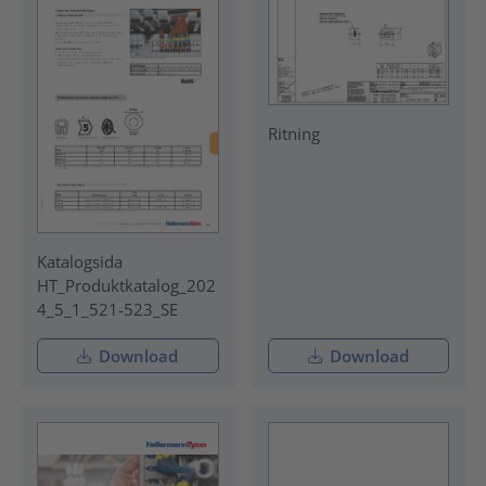
Ritning
Katalogsida
HT_Produktkatalog_202
4_5_1_521-523_SE
Download
Download