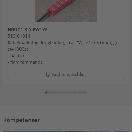
HGDC1-3 A-PVC-YE
515-01014
Kabelmärkning, för glidning, laser "A", ⌀1.0-3.0mm, gul,
st=1000st
- hållbar
- flamhämmande
Add to watchlist
Kompetenser