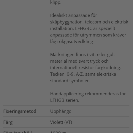
klipp.
Idealiskt anpassade för
skåpbyggnation, telecom och elektrisk
installation. LFHGBC är speciellt
anpassade för utrymmen som kräver
låg rökgasutveclkling
Märkningen finns i vitt eller gult
material med svart tryck och
internationell resistor färgkodning.
Tecken: 0-9, A-Z, samt elektriska
standard symboler.
Handapplicering rekommenderas för
LFHGB serien.
Fixeringsmetod
Upphängd
Färg
Violett (VT)