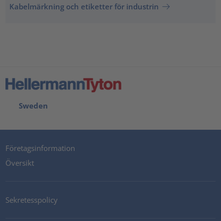
Kabelmärkning och etiketter för industrin
Sweden
Företagsinformation
Översikt
Sekretesspolicy