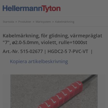
Startsida
>
Produkter
>
Märksystem
>
Kabelmärkning
Kabelmärkning, för glidning, värmepräglat
"7", ⌀2.0-5.0mm, violett, rulle=1000st
Art.-Nr. 515-02677
| HGDC2-5 7-PVC-VT
|
Kopiera artikelbeskrivning