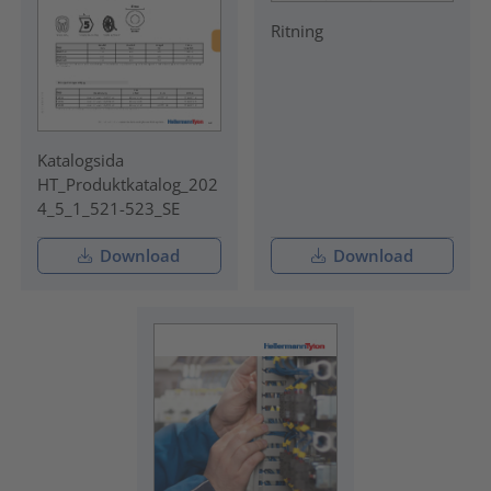
Ritning
Katalogsida
HT_Produktkatalog_202
4_5_1_521-523_SE
Download
Download