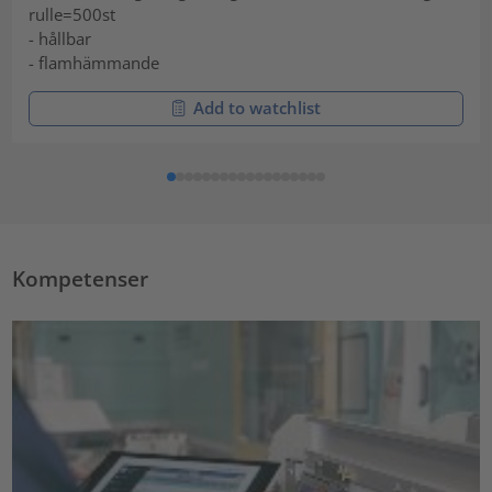
rulle=500st
- hållbar
- flamhämmande
Add to watchlist
Kompetenser