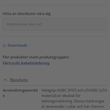
Hitta en distributör nära dig
Downloads
Fler produkter inom produktgruppen:
Förtryckt kabelmärkning
Basdata
Användningsområd
Helagrip HGBC (PVC) och LFHGBC (LFH
e
material) är idealisk för
ledningsmärkning. Dessa märkningar
är levererade i rullar och har chevron