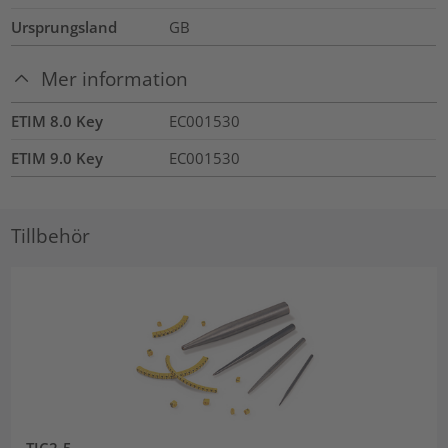
Ursprungsland
GB
Mer information
ETIM 8.0 Key
EC001530
ETIM 9.0 Key
EC001530
Tillbehör