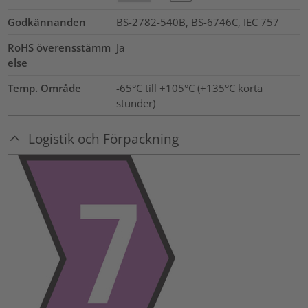
Godkännanden
BS-2782-540B, BS-6746C, IEC 757
RoHS överensstämm
Ja
else
Temp. Område
-65°C till +105°C (+135°C korta
stunder)
Logistik och Förpackning