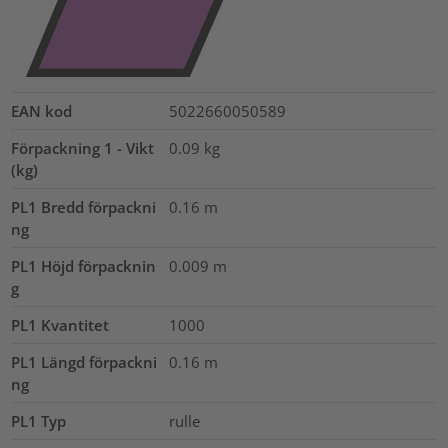
EAN kod
5022660050589
Förpackning 1 - Vikt
0.09
kg
(kg)
PL1 Bredd förpackni
0.16
m
ng
PL1 Höjd förpacknin
0.009
m
g
PL1 Kvantitet
1000
PL1 Längd förpackni
0.16
m
ng
PL1 Typ
rulle