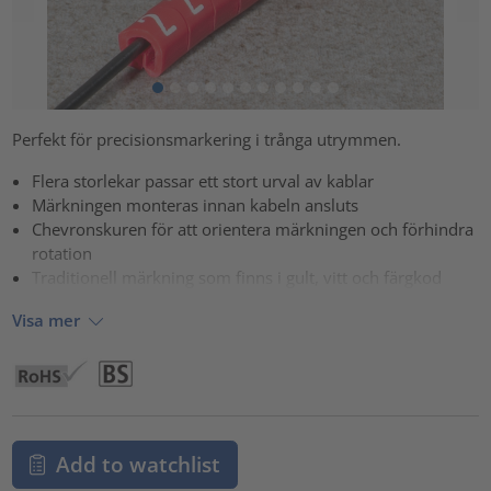
Perfekt för precisionsmarkering i trånga utrymmen.
Flera storlekar passar ett stort urval av kablar
Märkningen monteras innan kabeln ansluts
Chevronskuren för att orientera märkningen och förhindra
rotation
Traditionell märkning som finns i gult, vitt och färgkod
Visa mer
Add to watchlist