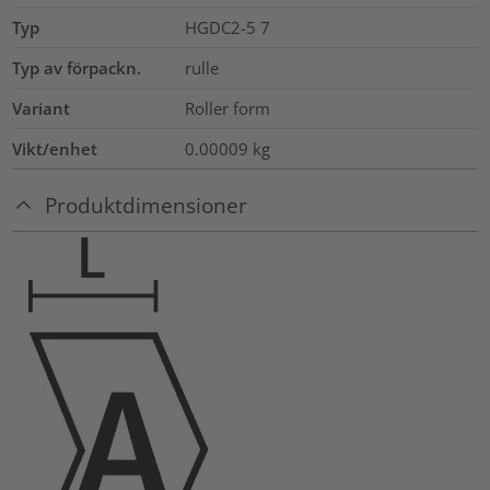
Typ
HGDC2-5 7
Typ av förpackn.
rulle
Variant
Roller form
Vikt/enhet
0.00009
kg
Produktdimensioner