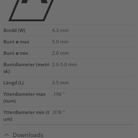
Bredd (W)
4.3
mm
Bunt ⌀ max
5.0
mm
Bunt ⌀ min
2.0
mm
Buntdiameter (metri
2.0-5.0
mm
sk)
Längd (L)
3.5
mm
Ytterdiameter max
.196
"
(tum)
Ytterdiameter min (t
.078
"
um)
Downloads