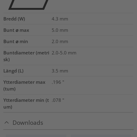
Bredd (W)
4.3
mm
Bunt ⌀ max
5.0
mm
Bunt ⌀ min
2.0
mm
Buntdiameter (metri
2.0-5.0
mm
sk)
Längd (L)
3.5
mm
Ytterdiameter max
.196
"
(tum)
Ytterdiameter min (t
.078
"
um)
Downloads