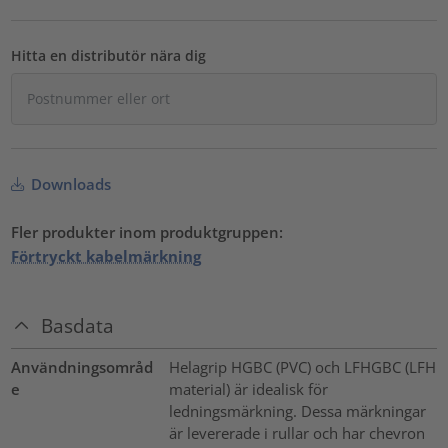
Hitta en distributör nära dig
Downloads
Fler produkter inom produktgruppen:
Förtryckt kabelmärkning
Basdata
Användningsområd
Helagrip HGBC (PVC) och LFHGBC (LFH
e
material) är idealisk för
ledningsmärkning. Dessa märkningar
är levererade i rullar och har chevron