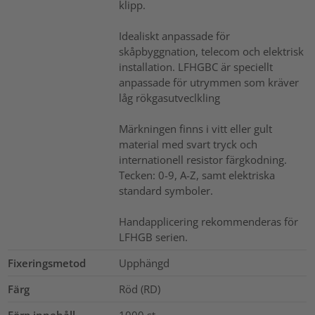
klipp.
Idealiskt anpassade för
skåpbyggnation, telecom och elektrisk
installation. LFHGBC är speciellt
anpassade för utrymmen som kräver
låg rökgasutveclkling
Märkningen finns i vitt eller gult
material med svart tryck och
internationell resistor färgkodning.
Tecken: 0-9, A-Z, samt elektriska
standard symboler.
Handapplicering rekommenderas för
LFHGB serien.
Fixeringsmetod
Upphängd
Färg
Röd (RD)