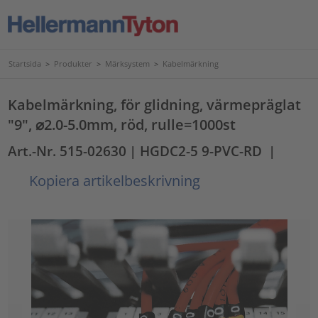
Startsida
>
Produkter
>
Märksystem
>
Kabelmärkning
Kabelmärkning, för glidning, värmepräglat
"9", ⌀2.0-5.0mm, röd, rulle=1000st
Art.-Nr. 515-02630
| HGDC2-5 9-PVC-RD
|
Kopiera artikelbeskrivning