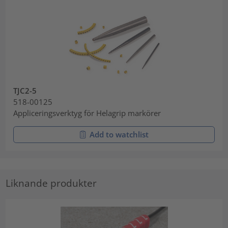
TJC2-5
518-00125
Appliceringsverktyg för Helagrip markörer
Add to watchlist
Liknande produkter