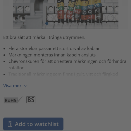
Ett bra sätt att märka i trånga utrymmen.
Flera storlekar passar ett stort urval av kablar
Märkningen monteras innan kabeln ansluts
Chevronskuren för att orientera märkningen och förhindra
rotation
Traditionell märkning som finns i gult, vitt och färgkod
Visa mer
Add to watchlist