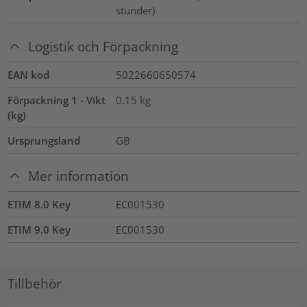
stunder)
Logistik och Förpackning
EAN kod
5022660650574
Förpackning 1 - Vikt
0.15
kg
(kg)
Ursprungsland
GB
Mer information
ETIM 8.0 Key
EC001530
ETIM 9.0 Key
EC001530
Tillbehör