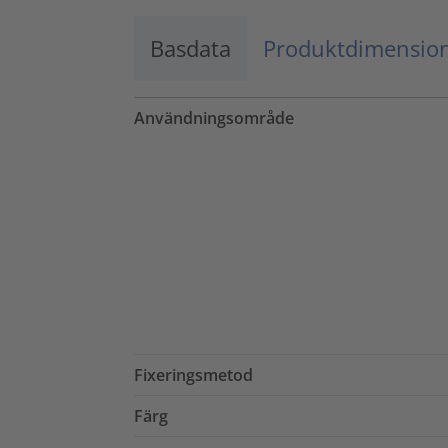
Basdata
Produktdimensio
Användningsområde
Fixeringsmetod
Färg