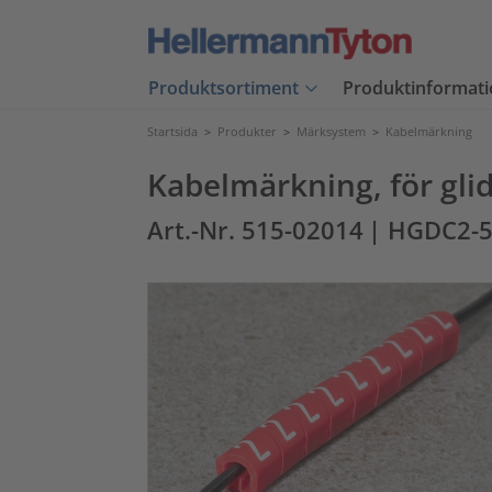
Produktsortiment
Produktinformati
Startsida
>
Produkter
>
Märksystem
>
Kabelmärkning
Kabelmärkning, för glid
Art.-Nr. 515-02014
| HGDC2-5