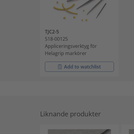
TJC2-5
518-00125
Appliceringsverktyg för
Helagrip markörer
Add to watchlist
Liknande produkter