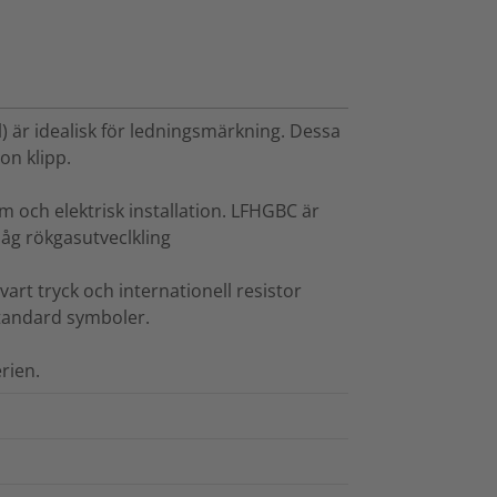
 är idealisk för ledningsmärkning. Dessa
on klipp.
m och elektrisk installation. LFHGBC är
åg rökgasutveclkling
vart tryck och internationell resistor
standard symboler.
rien.