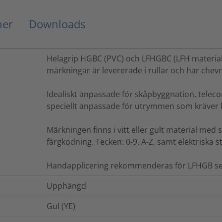
ner
Downloads
Helagrip HGBC (PVC) och LFHGBC (LFH material)
märkningar är levererade i rullar och har chevr
Idealiskt anpassade för skåpbyggnation, teleco
speciellt anpassade för utrymmen som kräver l
Märkningen finns i vitt eller gult material med s
färgkodning. Tecken: 0-9, A-Z, samt elektriska 
Handapplicering rekommenderas för LFHGB se
Upphängd
Gul (YE)