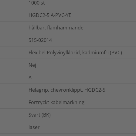
1000
st
HGDC2-5 A-PVC-YE
hållbar, flamhämmande
515-02014
Flexibel Polyvinylklorid, kadmiumfri (PVC)
Nej
A
Helagrip, chevronklippt, HGDC2-5
Förtryckt kabelmärkning
Svart (BK)
laser