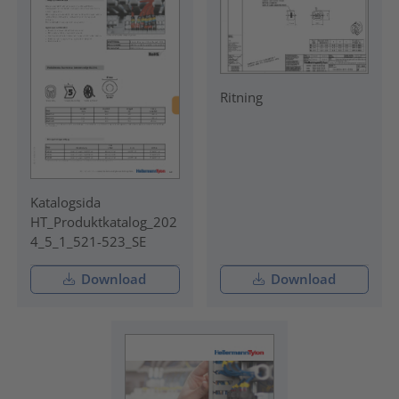
Ritning
Katalogsida
HT_Produktkatalog_202
4_5_1_521-523_SE
Download
Download