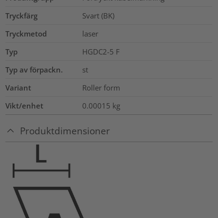
Tryckfärg
Svart (BK)
Tryckmetod
laser
Typ
HGDC2-5 F
Typ av förpackn.
st
Variant
Roller form
Vikt/enhet
0.00015
kg
Produktdimensioner