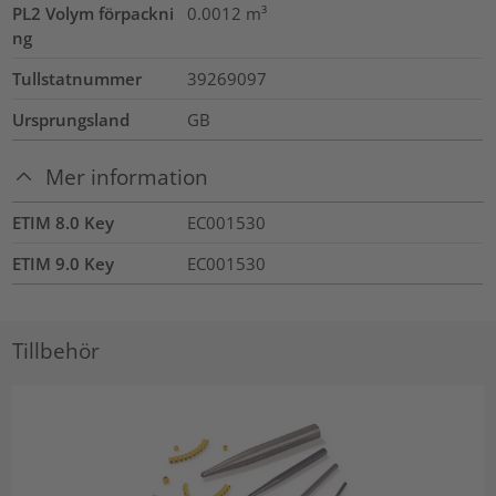
PL2 Volym förpackni
0.0012
m³
ng
Tullstatnummer
39269097
Ursprungsland
GB
Mer information
ETIM 8.0 Key
EC001530
ETIM 9.0 Key
EC001530
Tillbehör