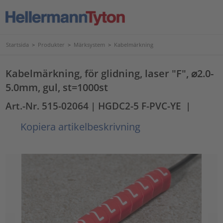
Startsida
>
Produkter
>
Märksystem
>
Kabelmärkning
Kabelmärkning, för glidning, laser "F", ⌀2.0-
5.0mm, gul, st=1000st
Art.-Nr. 515-02064
| HGDC2-5 F-PVC-YE
|
Kopiera artikelbeskrivning