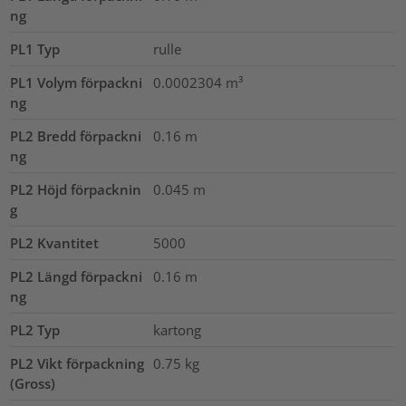
ng
PL1 Typ
rulle
PL1 Volym förpackni
0.0002304
m³
ng
PL2 Bredd förpackni
0.16
m
ng
PL2 Höjd förpacknin
0.045
m
g
PL2 Kvantitet
5000
PL2 Längd förpackni
0.16
m
ng
PL2 Typ
kartong
PL2 Vikt förpackning
0.75
kg
(Gross)