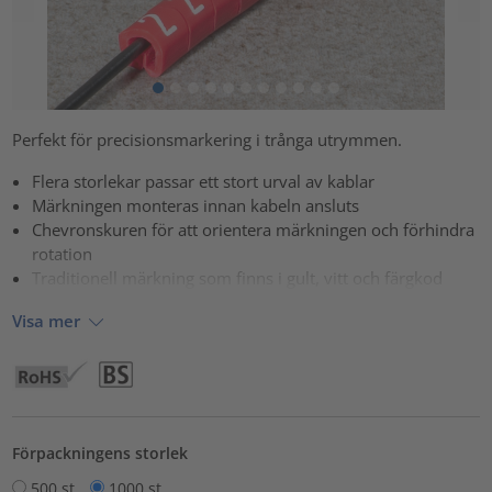
Perfekt för precisionsmarkering i trånga utrymmen.
Flera storlekar passar ett stort urval av kablar
Märkningen monteras innan kabeln ansluts
Chevronskuren för att orientera märkningen och förhindra
rotation
Traditionell märkning som finns i gult, vitt och färgkod
Visa mer
Förpackningens storlek
500 st
1000 st