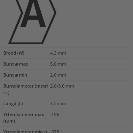
Bredd (W)
4.3
mm
Bunt ⌀ max
5.0
mm
Bunt ⌀ min
2.0
mm
Buntdiameter (metri
2.0-5.0
mm
sk)
Längd (L)
3.5
mm
Ytterdiameter max
.196
"
(tum)
Ytterdiameter min (t
.078
"