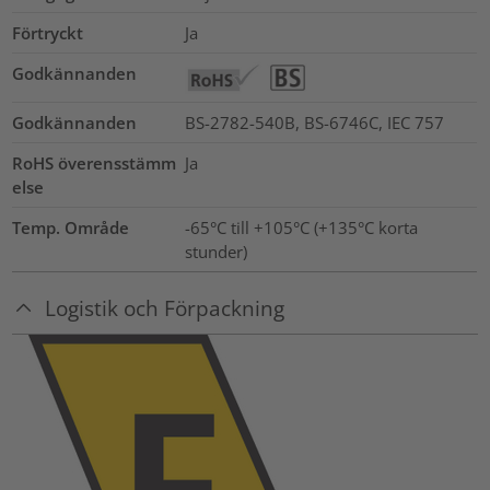
Förtryckt
Ja
Godkännanden
Godkännanden
BS-2782-540B, BS-6746C, IEC 757
RoHS överensstämm
Ja
else
Temp. Område
-65°C till +105°C (+135°C korta
stunder)
Logistik och Förpackning