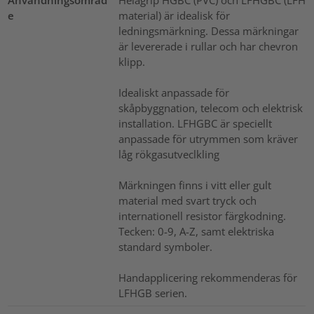
e
material) är idealisk för
ledningsmärkning. Dessa märkningar
är levererade i rullar och har chevron
klipp.
Idealiskt anpassade för
skåpbyggnation, telecom och elektrisk
installation. LFHGBC är speciellt
anpassade för utrymmen som kräver
låg rökgasutveclkling
Märkningen finns i vitt eller gult
material med svart tryck och
internationell resistor färgkodning.
Tecken: 0-9, A-Z, samt elektriska
standard symboler.
Handapplicering rekommenderas för
LFHGB serien.