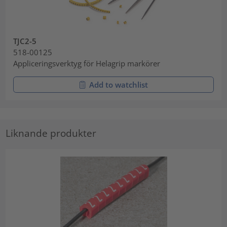
TJC2-5
518-00125
Appliceringsverktyg för Helagrip markörer
Add to watchlist
Liknande produkter