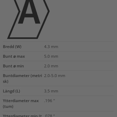
Bredd (W)
4.3
mm
Bunt ⌀ max
5.0
mm
Bunt ⌀ min
2.0
mm
Buntdiameter (metri
2.0-5.0
mm
sk)
Längd (L)
3.5
mm
Ytterdiameter max
.196
"
(tum)
Ytterdiameter min (t
.078
"