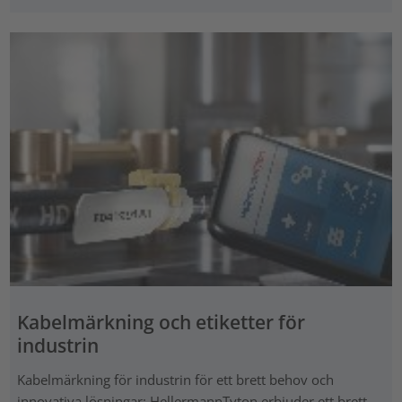
Kabelmärkning och etiketter för
industrin
Kabelmärkning för industrin för ett brett behov och
innovativa lösningar: HellermannTyton erbjuder ett brett