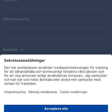
Sekretesspolicy
Kontakt
Newsletter
Leveransvillkor
Riktlinjer och åtaganden
Sociala medier