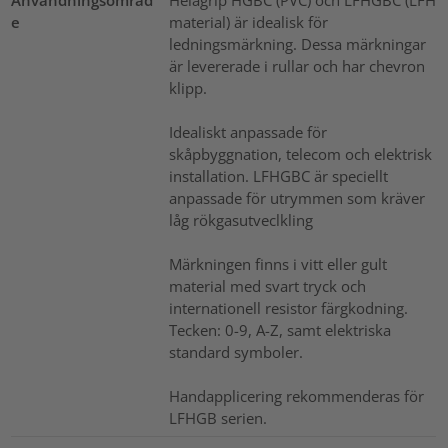
e
material) är idealisk för
ledningsmärkning. Dessa märkningar
är levererade i rullar och har chevron
klipp.
Idealiskt anpassade för
skåpbyggnation, telecom och elektrisk
installation. LFHGBC är speciellt
anpassade för utrymmen som kräver
låg rökgasutveclkling
Märkningen finns i vitt eller gult
material med svart tryck och
internationell resistor färgkodning.
Tecken: 0-9, A-Z, samt elektriska
standard symboler.
Handapplicering rekommenderas för
LFHGB serien.