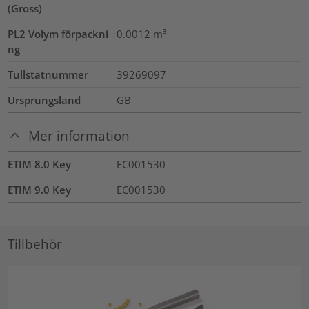
(Gross)
PL2 Volym förpackni
0.0012
m³
ng
Tullstatnummer
39269097
Ursprungsland
GB
Mer information
ETIM 8.0 Key
EC001530
ETIM 9.0 Key
EC001530
Tillbehör