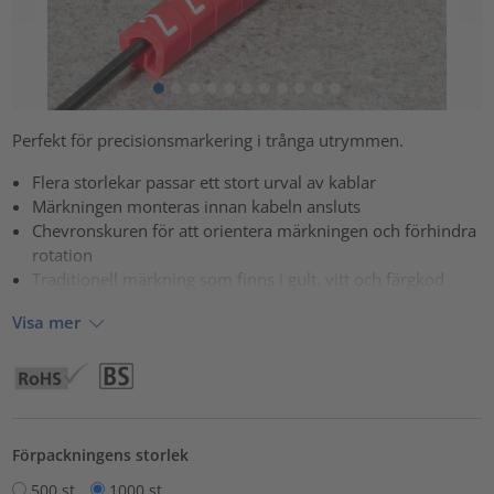
Perfekt för precisionsmarkering i trånga utrymmen.
Flera storlekar passar ett stort urval av kablar
Märkningen monteras innan kabeln ansluts
Chevronskuren för att orientera märkningen och förhindra
rotation
Traditionell märkning som finns i gult, vitt och färgkod
Visa mer
Förpackningens storlek
500 st
1000 st