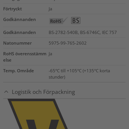
Förtryckt
Ja
Godkännanden
Godkännanden
BS-2782-540B, BS-6746C, IEC 757
Natonummer
5975-99-765-2602
RoHS överensstämm
Ja
else
Temp. Område
-65°C till +105°C (+135°C korta
stunder)
Logistik och Förpackning