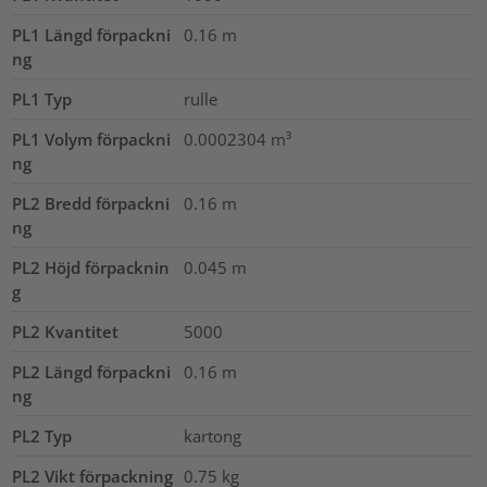
PL1 Längd förpackni
0.16
m
ng
PL1 Typ
rulle
PL1 Volym förpackni
0.0002304
m³
ng
PL2 Bredd förpackni
0.16
m
ng
PL2 Höjd förpacknin
0.045
m
g
PL2 Kvantitet
5000
PL2 Längd förpackni
0.16
m
ng
PL2 Typ
kartong
PL2 Vikt förpackning
0.75
kg