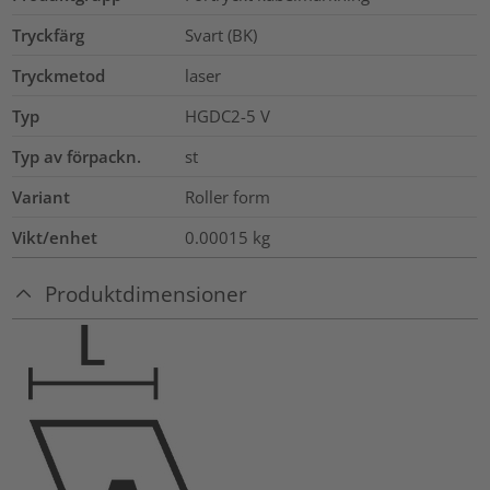
Tryckfärg
Svart (BK)
Tryckmetod
laser
Typ
HGDC2-5 V
Typ av förpackn.
st
Variant
Roller form
Vikt/enhet
0.00015
kg
Produktdimensioner