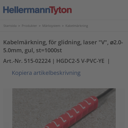
Startsida
>
Produkter
>
Märksystem
>
Kabelmärkning
Kabelmärkning, för glidning, laser "V", ⌀2.0-
5.0mm, gul, st=1000st
Art.-Nr. 515-02224
| HGDC2-5 V-PVC-YE
|
Kopiera artikelbeskrivning