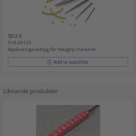
TJC2-5
518-00125
Appliceringsverktyg för Helagrip markörer
Add to watchlist
Liknande produkter