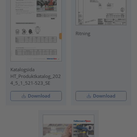
Ritning
Katalogsida
HT_Produktkatalog_202
4_5_1_521-523_SE
Download
Download