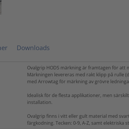
ner
Downloads
Ovalgrip HODS märkning är framtagen för att mä
Märkningen levereras med rakt klipp på rulle (
med Arrowtag för märkning av grövre ledninga
Idealisk för de flesta applikationer, men särski
installation.
Ovalgrip finns i vitt eller gult material med svar
färgkodning. Tecken: 0-9, A-Z, samt elektriska 