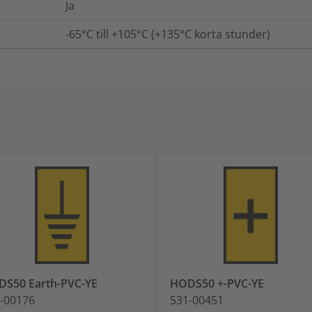
Ja
-65°C till +105°C (+135°C korta stunder)
S50 Earth-PVC-YE
HODS50 +-PVC-YE
-00176
531-00451