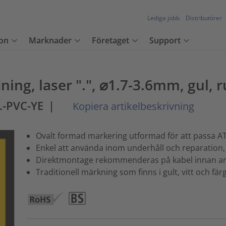
Lediga jobb
Distributörer
on
Marknader
Företaget
Support
ning, laser ".", ⌀1.7-3.6mm, gul, 
.-PVC-YE
|
Kopiera artikelbeskrivning
Ovalt formad markering utformad för att passa AT1
Enkel att använda inom underhåll och reparation
Direktmontage rekommenderas på kabel innan an
Traditionell märkning som finns i gult, vitt och fä