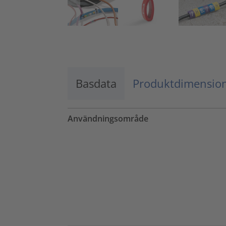
Basdata
Produktdimensio
Användningsområde