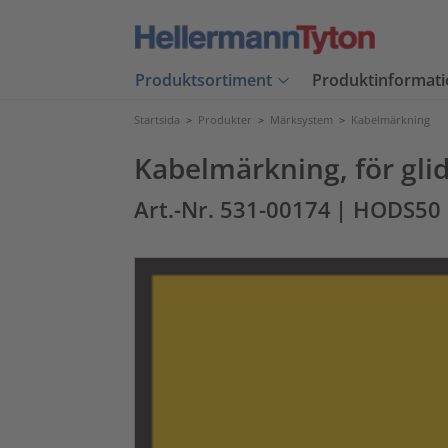
Produktsortiment
Produktinformati
Startsida
>
Produkter
>
Märksystem
>
Kabelmärkning
Kabelmärkning, för glid
Art.-Nr. 531-00174
| HODS50 