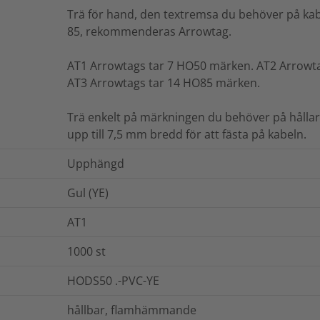
Trä för hand, den textremsa du behöver på kabe
85, rekommenderas Arrowtag.
AT1 Arrowtags tar 7 HO50 märken. AT2 Arrowt
AT3 Arrowtags tar 14 HO85 märken.
Trä enkelt på märkningen du behöver på håll
upp till 7,5 mm bredd för att fästa på kabeln.
Upphängd
Gul (YE)
AT1
1000
st
HODS50 .-PVC-YE
hållbar, flamhämmande