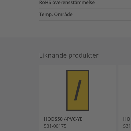
RoHS överensstämmelse
Temp. Område
Liknande produkter
HODS50 /-PVC-YE
HOD
531-00175
531