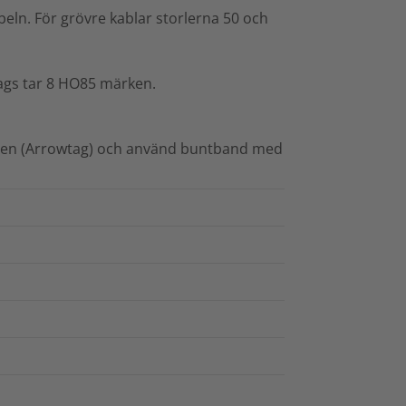
eln. För grövre kablar storlerna 50 och
ags tar 8 HO85 märken.
aren (Arrowtag) och använd buntband med