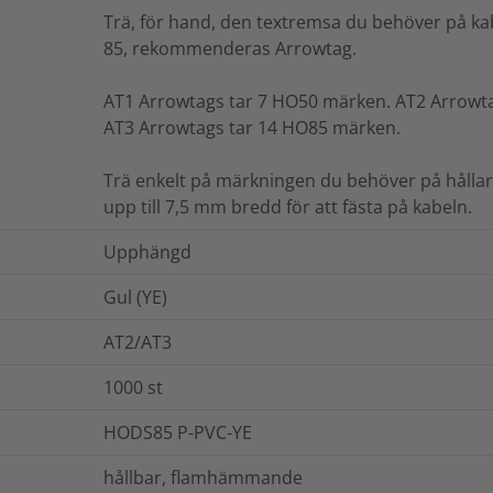
Trä, för hand, den textremsa du behöver på kab
85, rekommenderas Arrowtag.
AT1 Arrowtags tar 7 HO50 märken. AT2 Arrowt
AT3 Arrowtags tar 14 HO85 märken.
Trä enkelt på märkningen du behöver på håll
upp till 7,5 mm bredd för att fästa på kabeln.
Upphängd
Gul (YE)
AT2/AT3
1000
st
HODS85 P-PVC-YE
hållbar, flamhämmande