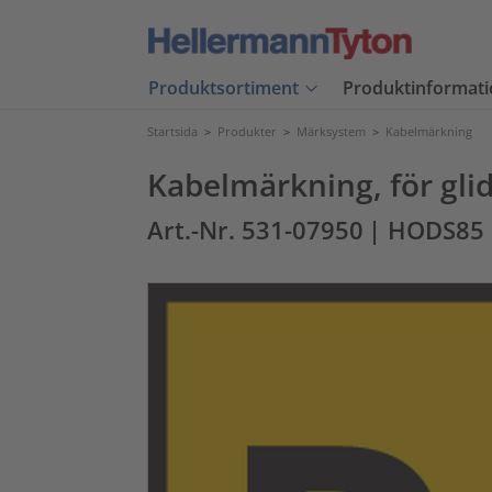
Produktsortiment
Produktinformati
Startsida
>
Produkter
>
Märksystem
>
Kabelmärkning
Kabelmärkning, för glid
Art.-Nr. 531-07950
| HODS85 