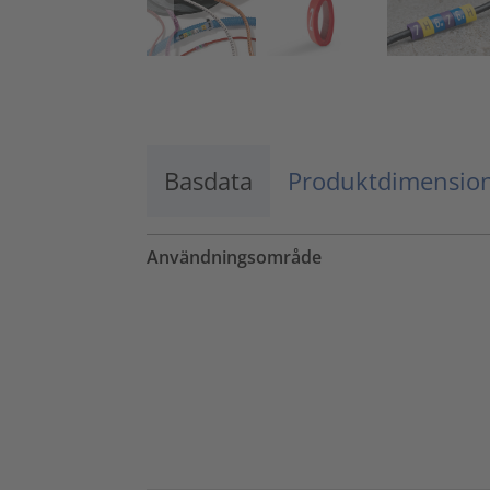
Basdata
Produktdimensio
Användningsområde