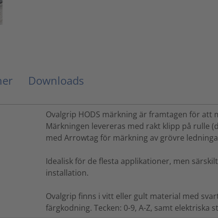
ner
Downloads
Ovalgrip HODS märkning är framtagen för att mä
Märkningen levereras med rakt klipp på rulle (
med Arrowtag för märkning av grövre ledninga
Idealisk för de flesta applikationer, men särski
installation.
Ovalgrip finns i vitt eller gult material med svar
färgkodning. Tecken: 0-9, A-Z, samt elektriska 