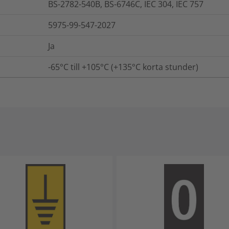
BS-2782-540B, BS-6746C, IEC 304, IEC 757
5975-99-547-2027
Ja
-65°C till +105°C (+135°C korta stunder)