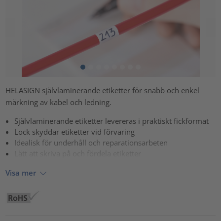
HELASIGN självlaminerande etiketter för snabb och enkel
märkning av kabel och ledning.
Självlaminerande etiketter levereras i praktiskt fickformat
Lock skyddar etiketter vid förvaring
Idealisk för underhåll och reparationsarbeten
Lätt att skriva på och fördela etiketter
Visa mer