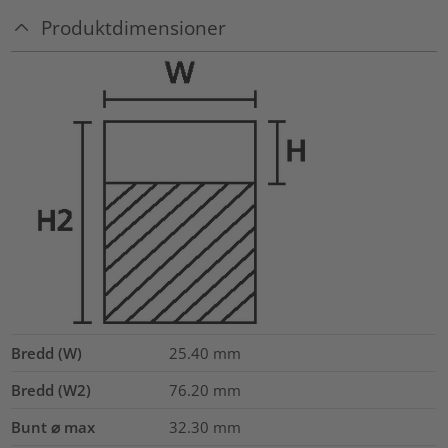
Produktdimensioner
Bredd (W)
25.40
mm
Bredd (W2)
76.20
mm
Bunt ⌀ max
32.30
mm