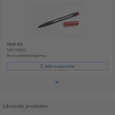
T82R-RD
500-50822
Permanentmärkpenna
Add to watchlist
Liknande produkter