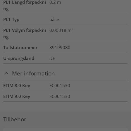
PL1 Längd förpackni
0.2
m
ng
PL1 Typ
påse
PL1 Volym förpackni
0.00018
m³
ng
Tullstatnummer
39199080
Ursprungsland
DE
Mer information
ETIM 8.0 Key
EC001530
ETIM 9.0 Key
EC001530
Tillbehör