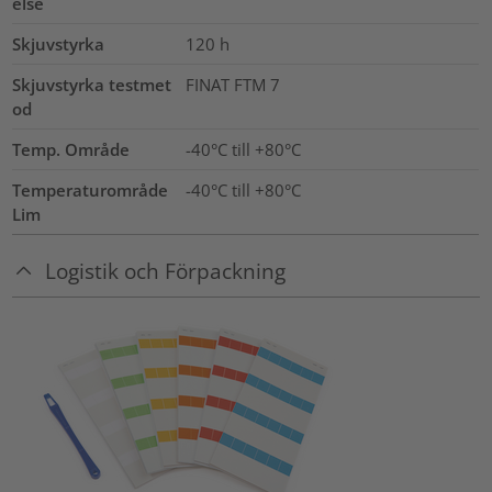
else
Skjuvstyrka
120
h
Skjuvstyrka testmet
FINAT FTM 7
od
Temp. Område
-40°C till +80°C
Temperaturområde
-40°C till +80°C
Lim
Logistik och Förpackning