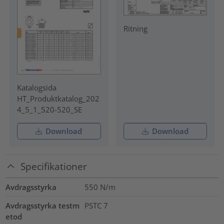
Ritning
Katalogsida
HT_Produktkatalog_202
4_5_1_520-520_SE
Download
Download
Specifikationer
Avdragsstyrka
550 N/m
Avdragsstyrka testm
PSTC 7
etod