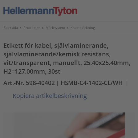
Startsida
>
Produkter
>
Märksystem
>
Kabelmärkning
Etikett för kabel, självlaminerande,
självlaminerande/kemisk resistans,
vit/transparent, manuellt, 25.40x25.40mm,
H2=127.00mm, 30st
Art.-Nr. 598-40402
| HSMB-C4-1402-CL/WH
|
Kopiera artikelbeskrivning