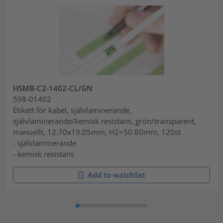
HSMB-C2-1402-CL/GN
598-01402
Etikett för kabel, självlaminerande,
självlaminerande/kemisk resistans, grön/transparent,
manuellt, 12.70x19.05mm, H2=50.80mm, 120st
- självlaminerande
- kemisk resistans
Add to watchlist