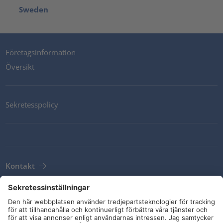
Sweden
Företagsinformation
Översikt
Sekretesspolicy
Kontakt
Newsletter
Leveransvillkor