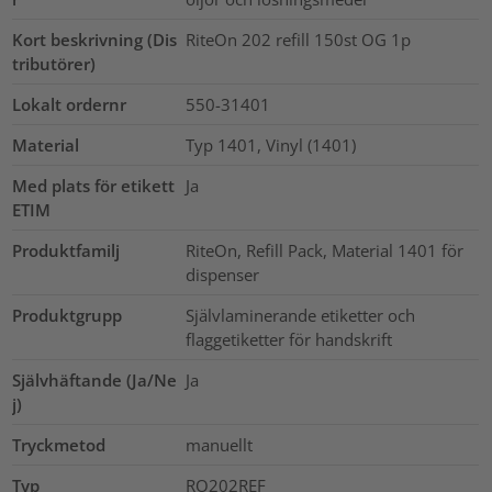
Kort beskrivning (Dis
RiteOn 202 refill 150st OG 1p
tributörer)
Lokalt ordernr
550-31401
Material
Typ 1401, Vinyl (1401)
Med plats för etikett
Ja
ETIM
Produktfamilj
RiteOn, Refill Pack, Material 1401 för
dispenser
Produktgrupp
Självlaminerande etiketter och
flaggetiketter för handskrift
Självhäftande (Ja/Ne
Ja
j)
Tryckmetod
manuellt
Typ
RO202REF