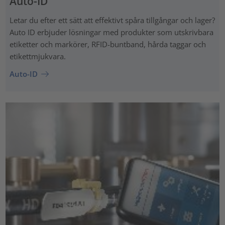
Auto-ID
Letar du efter ett sätt att effektivt spåra tillgångar och lager?
Auto ID erbjuder lösningar med produkter som utskrivbara
etiketter och markörer, RFID-buntband, hårda taggar och
etikettmjukvara.
Auto-ID