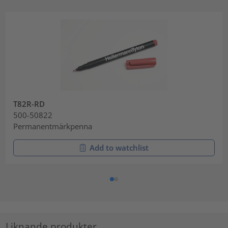
T82R-RD
500-50822
Permanentmärkpenna
Add to watchlist
Liknande produkter