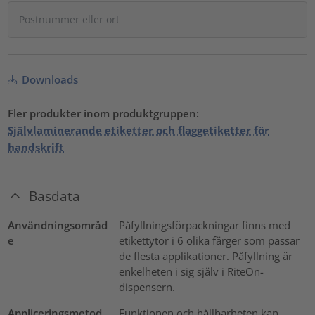
Downloads
Fler produkter inom produktgruppen:
Självlaminerande etiketter och flaggetiketter för
handskrift
Basdata
Användningsområd
Påfyllningsförpackningar finns med
e
etikettytor i 6 olika färger som passar
de flesta applikationer. Påfyllning är
enkelheten i sig själv i RiteOn-
dispensern.
Appliceringsmetod
Funktionen och hållbarheten kan