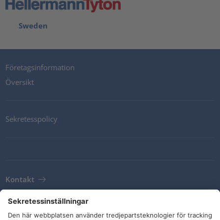
Sweden
Företagsinformation
Översikt
Sekretesspolicy
Kontakt
Newsletter