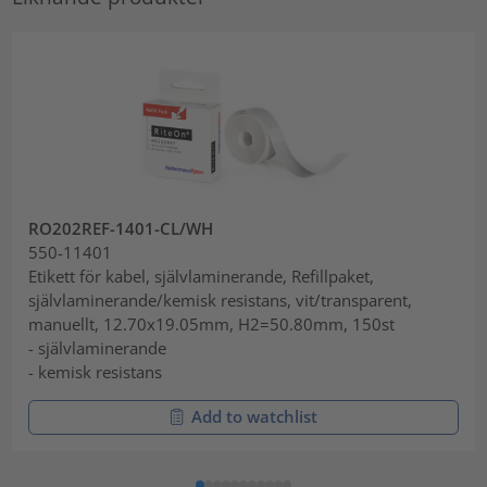
RO202REF-1401-CL/WH
550-11401
Etikett för kabel, självlaminerande, Refillpaket,
självlaminerande/kemisk resistans, vit/transparent,
manuellt, 12.70x19.05mm, H2=50.80mm, 150st
- självlaminerande
- kemisk resistans
Add to watchlist