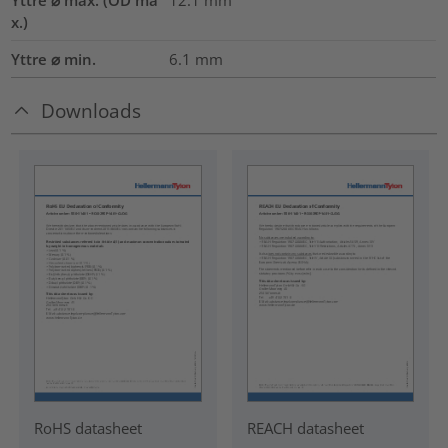
x.)
Yttre ⌀ min.
6.1
mm
Downloads
RoHS datasheet
REACH datasheet