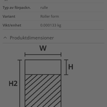
Typ av förpackn.
rulle
Variant
Roller form
Vikt/enhet
0.000133
kg
Produktdimensioner