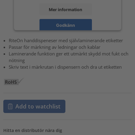
Mer information
Godkänn
powered by
Usercentrics Consent Management Platform
RiteOn handdispeneser med självlaminerande etiketter
Passar för märkning av ledningar och kablar
Laminerande funktion ger ett utmärkt skydd mot fukt och
nötning
Skriv text i märkrutan i dispensern och dra ut etiketten
Add to watchlist
Hitta en distributör nära dig