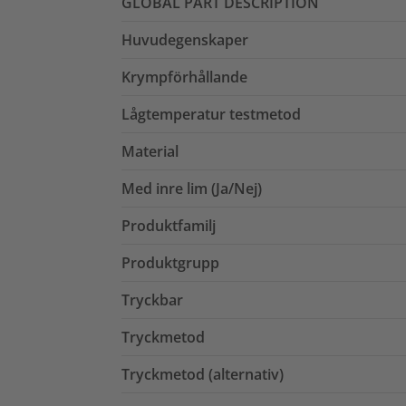
GLOBAL PART DESCRIPTION
Huvudegenskaper
Krympförhållande
Lågtemperatur testmetod
Material
Med inre lim (Ja/Nej)
Produktfamilj
Produktgrupp
Tryckbar
Tryckmetod
Tryckmetod (alternativ)