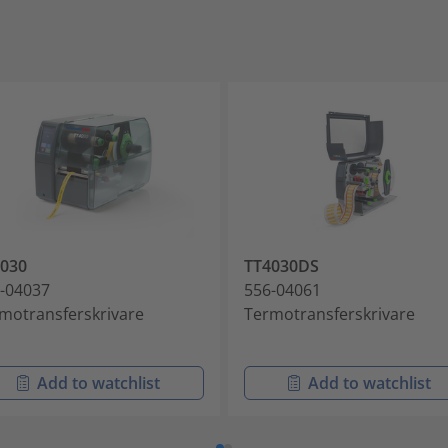
030
TT4030DS
-04037
556-04061
motransferskrivare
Termotransferskrivare
Add to watchlist
Add to watchlist