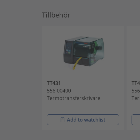
Tillbehör
TT431
TT4
556-00400
556
Termotransferskrivare
Ter
Add to watchlist