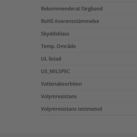
Rekommenderat färgband
RoHS överensstämmelse
Skyddsklass
Temp. Område
UL listad
US_MILSPEC
Vattenabsorbtion
Volymresistans
Volymresistans testmetod