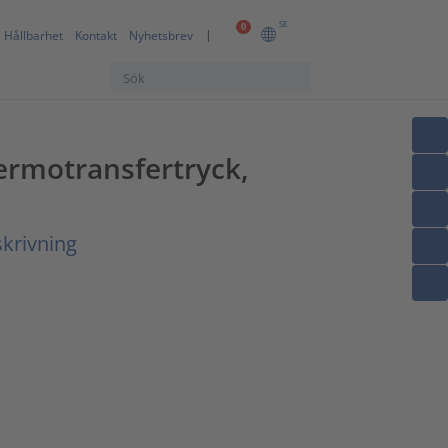
SE
0
Hållbarhet
Kontakt
Nyhetsbrev
ermotransfertryck,
skrivning