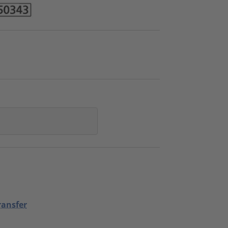
ransfer