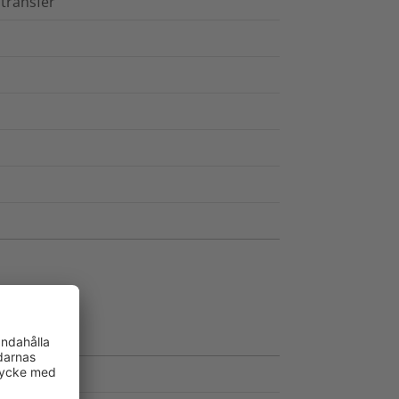
transfer