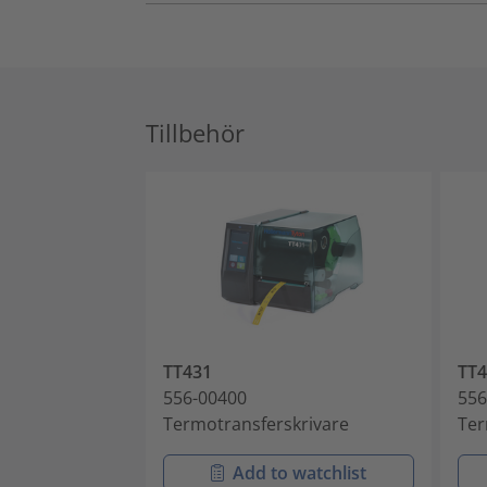
Tillbehör
TT431
TT4
556-00400
556
Termotransferskrivare
Ter
Add to watchlist