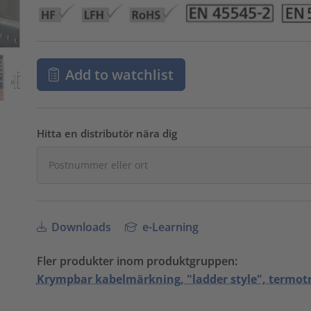
Add to watchlist
Hitta en distributör nära dig
Downloads
e-Learning
Fler produkter inom produktgruppen:
Krympbar kabelmärkning, "ladder style", termot