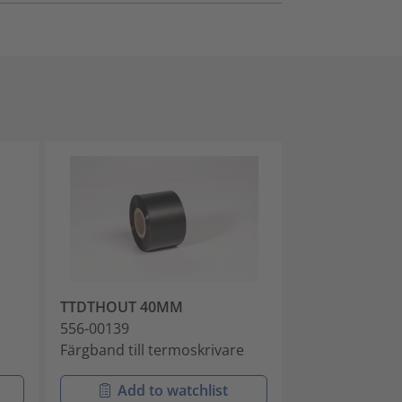
TTDTHOUT 40MM
556-00139
Färgband till termoskrivare
Add to watchlist