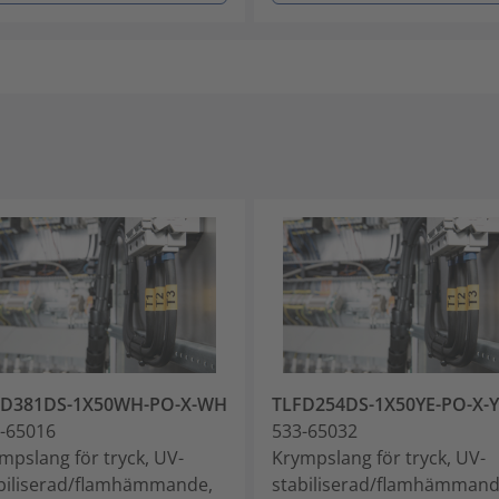
FD381DS-1X50WH-PO-X-WH
TLFD254DS-1X50YE-PO-X-
-65016
533-65032
mpslang för tryck, UV-
Krympslang för tryck, UV-
biliserad/flamhämmande,
stabiliserad/flamhämmand