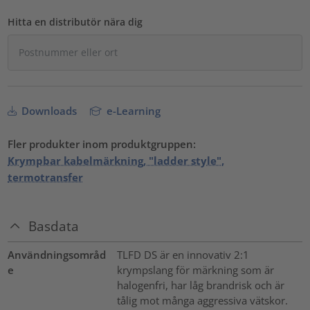
Hitta en distributör nära dig
Downloads
e-Learning
Fler produkter inom produktgruppen:
Krympbar kabelmärkning, "ladder style",
termotransfer
Basdata
Användningsområd
TLFD DS är en innovativ 2:1
e
krympslang för märkning som är
halogenfri, har låg brandrisk och är
tålig mot många aggressiva vätskor.