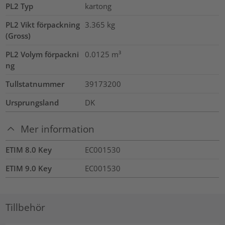
PL2 Typ
kartong
PL2 Vikt förpackning
3.365
kg
(Gross)
PL2 Volym förpackni
0.0125
m³
ng
Tullstatnummer
39173200
Ursprungsland
DK
Mer information
ETIM 8.0 Key
EC001530
ETIM 9.0 Key
EC001530
Tillbehör