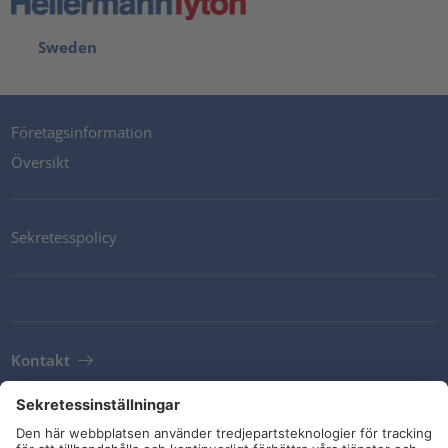
Sweden
Företagsinformation
Översikt
Sekretesspolicy
Kontakt
Newsletter