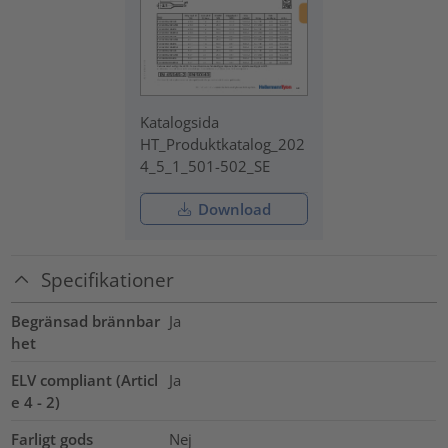
Katalogsida
HT_Produktkatalog_202
4_5_1_501-502_SE
Download
Specifikationer
Begränsad brännbar
Ja
het
ELV compliant (Articl
Ja
e 4 - 2)
Farligt gods
Nej