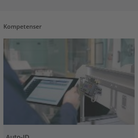
Kompetenser
Auto-ID