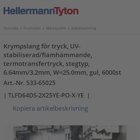
Startsida
>
Produkter
>
Märksystem
>
Kabelmärkning
Krympslang för tryck, UV-
stabiliserad/flamhämmande,
termotransfertryck, stegtyp,
6.64mm/3.2mm, W=25.0mm, gul, 6000st
Art.-Nr. 533-65025
| TLFD64DS-2X25YE-PO-X-YE
|
Kopiera artikelbeskrivning