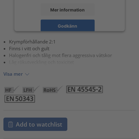
Mer information
Godkänn
powered by
Usercentrics Consent Management Platform
Krympförhållande 2:1
Finns i vitt och gult
Halogenfri och tålig mot flera aggressiva vätskor
Låg rökutveckling och toxicitet
Visa mer
Add to watchlist