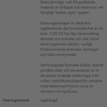
Detta Järnvägs- och EN-godkända
material är förkapat och levereras i ett
lämpligt "ladder style" system.
Dessa egenskaper är idealiska i
applikationer där brandsäkerhet är ett
krav. TLFD DS har låg rökutveckling,
densitet och toxicitet och står också
emot organiska vätskor, vanligt
förekommande bränslen, lösningar
och olika smörjmedel.
Det förkapade formatet tillåter utskrift
på båda sidor och användaren är fri
att plocka önskade märkningar från
rullen. Utskriftsresultatet blir utmärkt
med HellermannTytons urval av
skrivare och mjukvara.
Fixeringsmetod
Upphängd