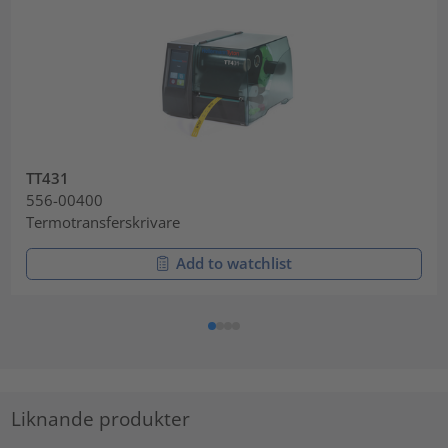
TT431
556-00400
Termotransferskrivare
Add to watchlist
Liknande produkter