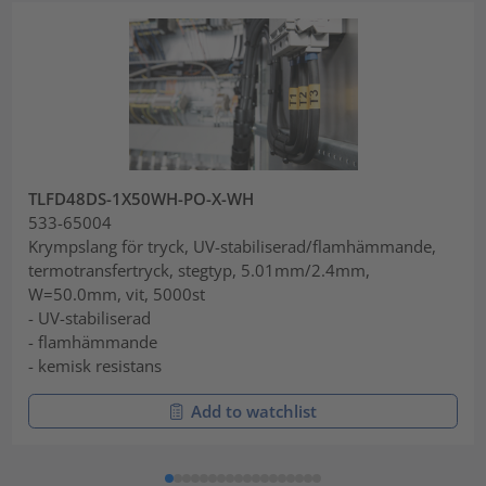
TLFD48DS-1X50WH-PO-X-WH
533-65004
Krympslang för tryck, UV-stabiliserad/flamhämmande,
termotransfertryck, stegtyp, 5.01mm/2.4mm,
W=50.0mm, vit, 5000st
- UV-stabiliserad
- flamhämmande
- kemisk resistans
Add to watchlist