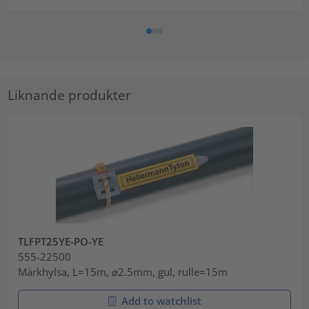
Liknande produkter
TLFPT25YE-PO-YE
555-22500
Märkhylsa, L=15m, ⌀2.5mm, gul, rulle=15m
Add to watchlist