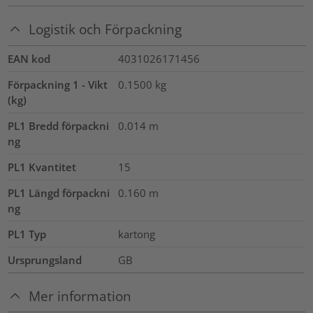
Logistik och Förpackning
EAN kod
4031026171456
Förpackning 1 - Vikt
0.1500
kg
(kg)
PL1 Bredd förpackni
0.014
m
ng
PL1 Kvantitet
15
PL1 Längd förpackni
0.160
m
ng
PL1 Typ
kartong
Ursprungsland
GB
Mer information