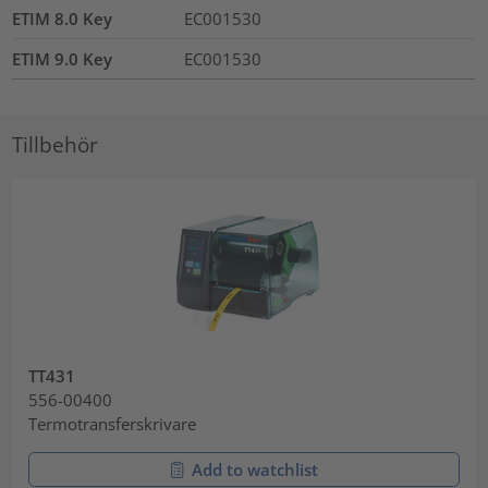
ETIM 8.0 Key
EC001530
ETIM 9.0 Key
EC001530
Tillbehör
TT431
556-00400
Termotransferskrivare
Add to watchlist