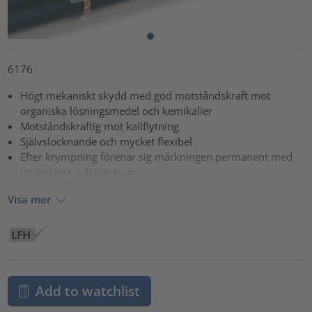
6176
Högt mekaniskt skydd med god motståndskraft mot
organiska lösningsmedel och kemikalier
Motståndskraftig mot kallflytning
Självslocknande och mycket flexibel
Efter krympning förenar sig märkningen permanent med
underlaget och blir kvar
Visa mer
Add to watchlist