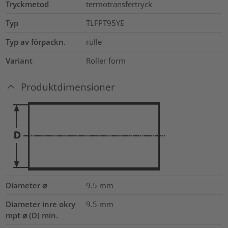
Tryckmetod
termotransfertryck
Typ
TLFPT95YE
Typ av förpackn.
rulle
Variant
Roller form
Produktdimensioner
Diameter ⌀
9.5
mm
Diameter inre okry
9.5
mm
mpt ⌀ (D) min.