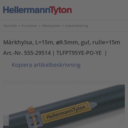
Startsida
>
Produkter
>
Märksystem
>
Kabelmärkning
Märkhylsa, L=15m, ⌀9.5mm, gul, rulle=15m
Art.-Nr. 555-29514
| TLFPT95YE-PO-YE
|
Kopiera artikelbeskrivning