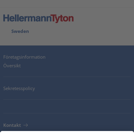
Sweden
Företagsinformation
Översikt
Sekretesspolicy
Kontakt