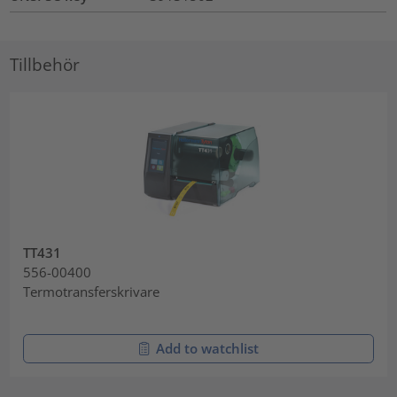
Tillbehör
TT431
556-00400
Termotransferskrivare
Add to watchlist