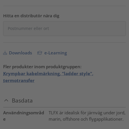
Hitta en distributör nära dig
Downloads
e-Learning
Fler produkter inom produktgruppen:
Krympbar kabelmärkning, "ladder style",
termotransfer
Basdata
Användningsområd
TLFX är idealisk för järnväg under jord,
e
marin, offshore och flygapplikationer.