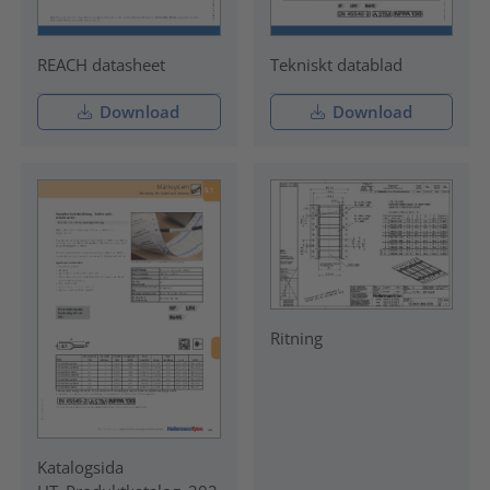
REACH datasheet
Tekniskt datablad
Download
Download
Ritning
Katalogsida