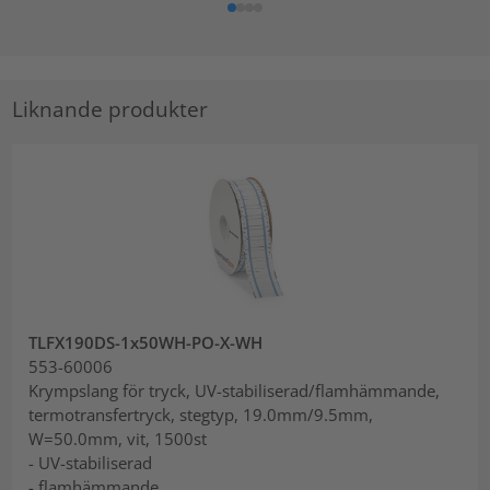
Liknande produkter
TLFX190DS-1x50WH-PO-X-WH
553-60006
Krympslang för tryck, UV-stabiliserad/flamhämmande,
termotransfertryck, stegtyp, 19.0mm/9.5mm,
W=50.0mm, vit, 1500st
- UV-stabiliserad
- flamhämmande