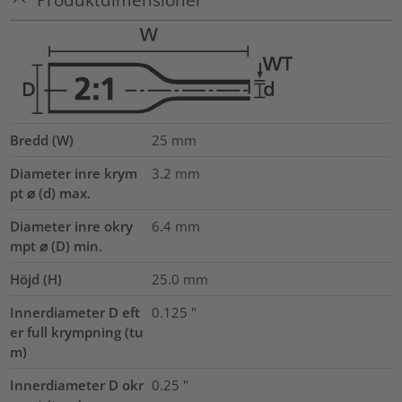
Bredd (W)
25
mm
Diameter inre krym
3.2
mm
pt ⌀ (d) max.
Diameter inre okry
6.4
mm
mpt ⌀ (D) min.
Höjd (H)
25.0
mm
Innerdiameter D eft
0.125
"
er full krympning (tu
m)
Innerdiameter D okr
0.25
"