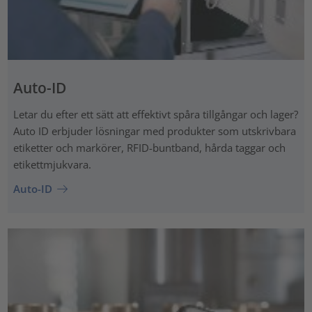
Auto-ID
Letar du efter ett sätt att effektivt spåra tillgångar och lager?
Auto ID erbjuder lösningar med produkter som utskrivbara
etiketter och markörer, RFID-buntband, hårda taggar och
etikettmjukvara.
Auto-ID