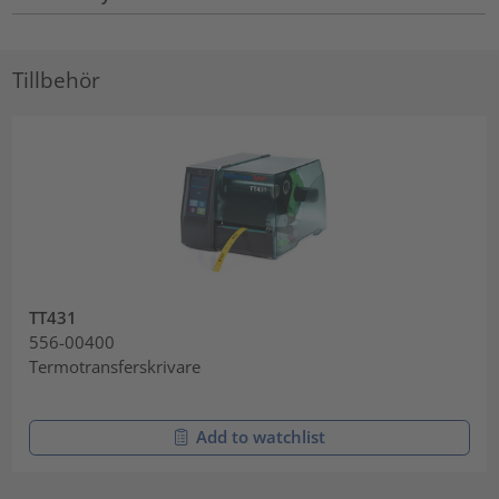
Tillbehör
TT431
556-00400
Termotransferskrivare
Add to watchlist