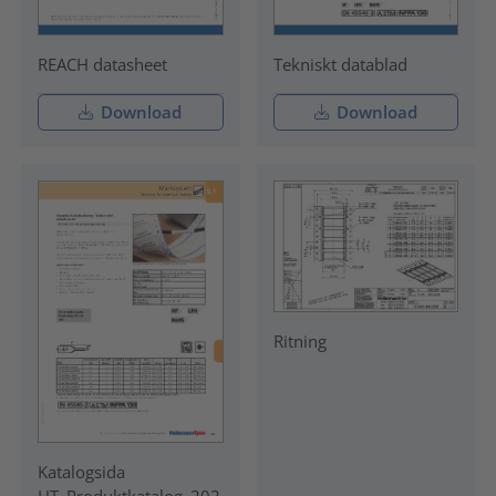
REACH datasheet
Tekniskt datablad
Download
Download
Ritning
Katalogsida
HT_Produktkatalog_202