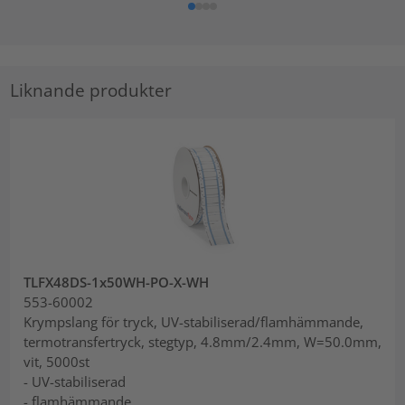
Liknande produkter
TLFX48DS-1x50WH-PO-X-WH
553-60002
Krympslang för tryck, UV-stabiliserad/flamhämmande,
termotransfertryck, stegtyp, 4.8mm/2.4mm, W=50.0mm,
vit, 5000st
- UV-stabiliserad
- flamhämmande