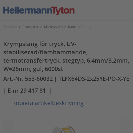
Startsida
>
Produkter
>
Märksystem
>
Kabelmärkning
Krympslang för tryck, UV-
stabiliserad/flamhämmande,
termotransfertryck, stegtyp, 6.4mm/3.2mm,
W=25mm, gul, 6000st
Art.-Nr. 553-60032
| TLFX64DS-2x25YE-PO-X-YE
| E-nr 29 417 81
|
Kopiera artikelbeskrivning