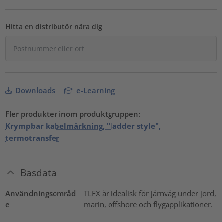
Hitta en distributör nära dig
Downloads
e-Learning
Fler produkter inom produktgruppen:
Krympbar kabelmärkning, "ladder style",
termotransfer
Basdata
Användningsområd
TLFX är idealisk för järnväg under jord,
e
marin, offshore och flygapplikationer.