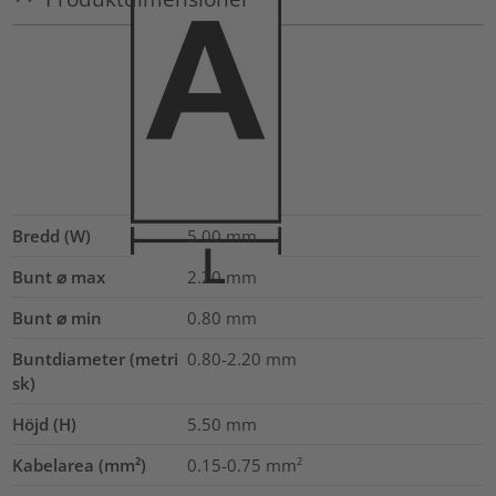
Bredd (W)
5.00
mm
Bunt ⌀ max
2.20
mm
Bunt ⌀ min
0.80
mm
Buntdiameter (metri
0.80-2.20
mm
sk)
Höjd (H)
5.50
mm
Kabelarea (mm²)
0.15-0.75
mm²