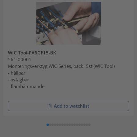
WIC Tool-PA6GF15-BK
561-00001
Monteringsverktyg WIC-Series, pack=5st (WIC Tool)
- hållbar
- avtagbar
- flamhämmande
Add to watchlist