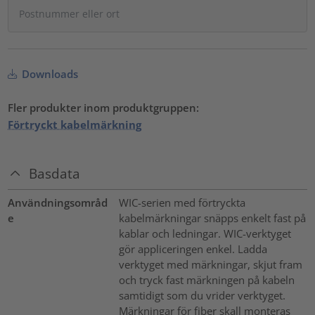
Downloads
Fler produkter inom produktgruppen:
Förtryckt kabelmärkning
Basdata
Användningsområd
WIC-serien med förtryckta
e
kabelmärkningar snäpps enkelt fast på
kablar och ledningar. WIC-verktyget
gör appliceringen enkel. Ladda
verktyget med märkningar, skjut fram
och tryck fast märkningen på kabeln
samtidigt som du vrider verktyget.
Märkningar för fiber skall monteras