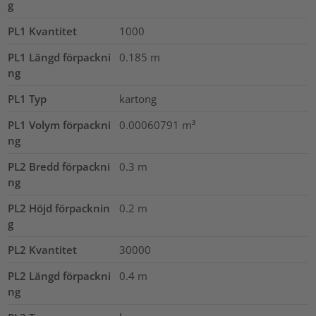
g
PL1 Kvantitet
1000
PL1 Längd förpackni
0.185
m
ng
PL1 Typ
kartong
PL1 Volym förpackni
0.00060791
m³
ng
PL2 Bredd förpackni
0.3
m
ng
PL2 Höjd förpacknin
0.2
m
g
PL2 Kvantitet
30000
PL2 Längd förpackni
0.4
m
ng