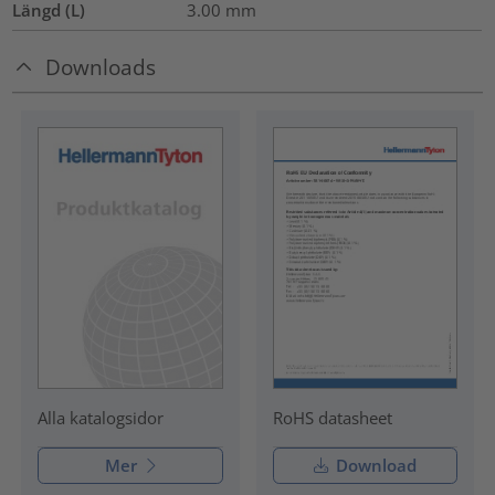
Längd (L)
3.00
mm
Downloads
RoHS datasheet
Alla katalogsidor
Mer
Download