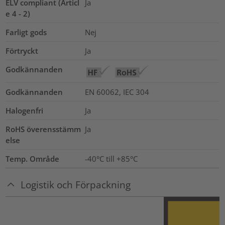
ELV compliant (Articl
Ja
e 4 - 2)
Farligt gods
Nej
Förtryckt
Ja
Godkännanden
Godkännanden
EN 60062, IEC 304
Halogenfri
Ja
RoHS överensstämm
Ja
else
Temp. Område
-40°C till +85°C
Logistik och Förpackning