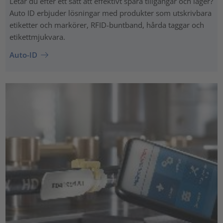
Letar du efter ett sätt att effektivt spåra tillgångar och lager?
Auto ID erbjuder lösningar med produkter som utskrivbara
etiketter och markörer, RFID-buntband, hårda taggar och
etikettmjukvara.
Auto-ID