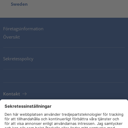
Sweden
Företagsinformation
Översikt
Sekretesspolicy
Kontakt
Newsletter
Leveransvillkor