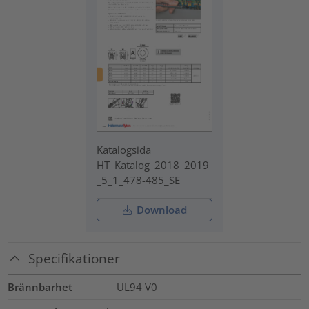
Katalogsida
HT_Katalog_2018_2019
_5_1_478-485_SE
Download
Specifikationer
Brännbarhet
UL94 V0