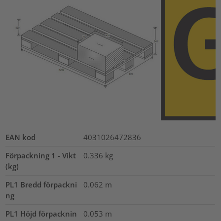
EAN kod
4031026472836
Förpackning 1 - Vikt
0.336
kg
(kg)
PL1 Bredd förpackni
0.062
m
ng
PL1 Höjd förpacknin
0.053
m