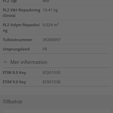
PL2 Typ
box
PL2 Vikt förpackning
10.41
kg
(Gross)
PL2 Volym förpackni
0.024
m³
ng
Tullstatnummer
39269097
Ursprungsland
FR
Mer information
ETIM 8.0 Key
EC001530
ETIM 9.0 Key
EC001530
Tillbehör