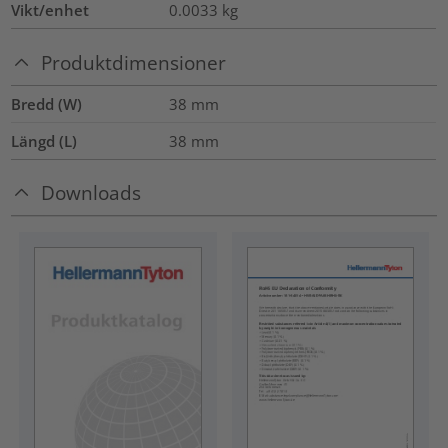
Vikt/enhet
0.0033
kg
Produktdimensioner
Bredd (W)
38
mm
Längd (L)
38
mm
Downloads