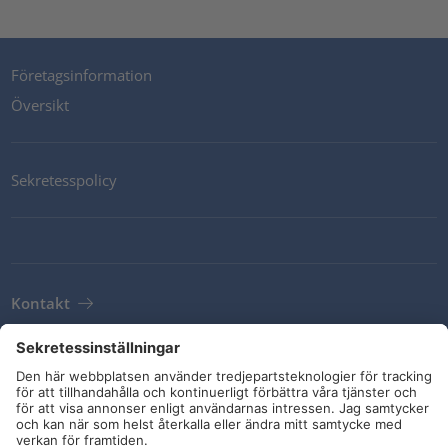
Företagsinformation
Översikt
Sekretesspolicy
Kontakt
Newsletter
Leveransvillkor
Riktlinjer och åtaganden