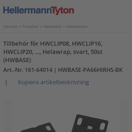
Startsida
>
Produkter
>
Kabelskydd
>
Kabelsamlare
Tillbehör för HWCLIP08, HWCLIP16,
HWCLIP20, ..., Helawrap, svart, 50st
(HWBASE)
Art.-Nr. 161-64014
| HWBASE-PA66HIRHS-BK
Kopiera artikelbeskrivning
|