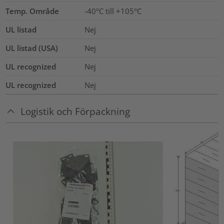
Temp. Område
-40°C till +105°C
UL listad
Nej
UL listad (USA)
Nej
UL recognized
Nej
UL recognized
Nej
Logistik och Förpackning