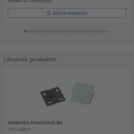
Helawrap kabelskydd
Add to watchlist
Liknande produkter
HWBASEA-PA66HIRHS-BK
161-64013