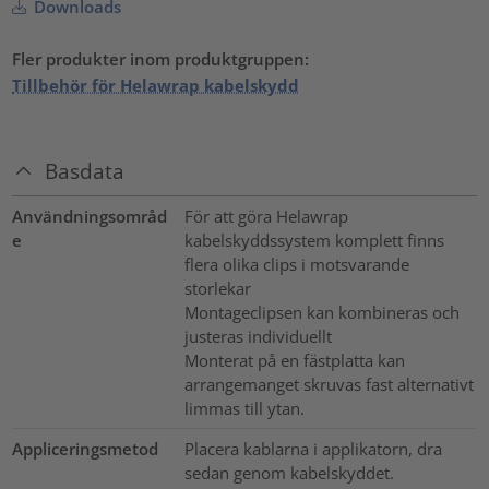
Downloads
Fler produkter inom produktgruppen:
Tillbehör för Helawrap kabelskydd
Basdata
Användningsområd
För att göra Helawrap
e
kabelskyddssystem komplett finns
flera olika clips i motsvarande
storlekar
Montageclipsen kan kombineras och
justeras individuellt
Monterat på en fästplatta kan
arrangemanget skruvas fast alternativt
limmas till ytan.
Appliceringsmetod
Placera kablarna i applikatorn, dra
sedan genom kabelskyddet.