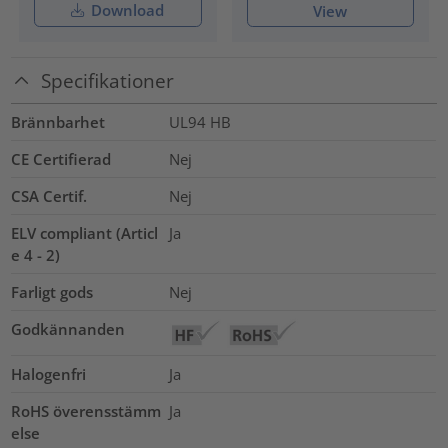
Download
View
Specifikationer
Brännbarhet
UL94 HB
CE Certifierad
Nej
CSA Certif.
Nej
ELV compliant (Articl
Ja
e 4 - 2)
Farligt gods
Nej
Godkännanden
Halogenfri
Ja
RoHS överensstämm
Ja
else