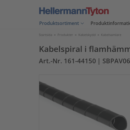
Produktsortiment
Produktinformati
Startsida
>
Produkter
>
Kabelskydd
>
Kabelsamlare
Kabelspiral i flamhäm
Art.-Nr. 161-44150
| SBPAV06