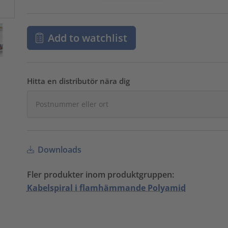
Add to watchlist
Hitta en distributör nära dig
Downloads
Fler produkter inom produktgruppen:
Kabelspiral i flamhämmande Polyamid