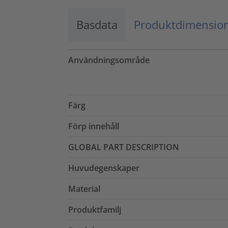
Basdata
Produktdimensio
Användningsområde
Färg
Förp innehåll
GLOBAL PART DESCRIPTION
Huvudegenskaper
Material
Produktfamilj