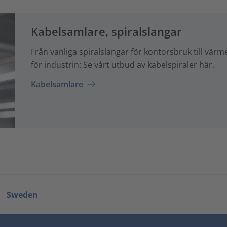
Kabelsamlare, spiralslangar
Från vanliga spiralslangar för kontorsbruk till vär
för industrin: Se vårt utbud av kabelspiraler här.
Kabelsamlare
Sweden