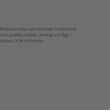
h förbinda kablar som behöver omfattande
nom publika miljöer, järnväg och flyg. I
tsklass UL94 V0 behövs.