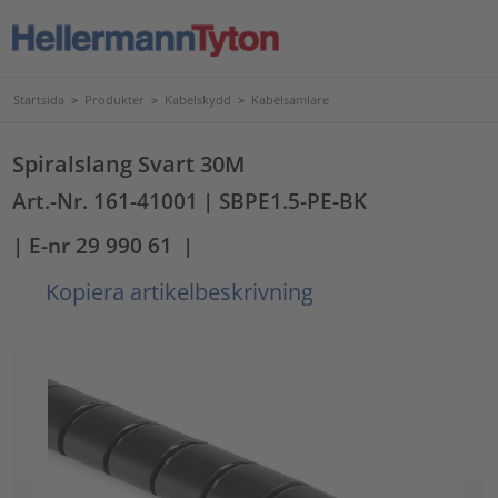
Startsida
>
Produkter
>
Kabelskydd
>
Kabelsamlare
Spiralslang Svart 30M
Art.-Nr. 161-41001
| SBPE1.5-PE-BK
| E-nr 29 990 61
|
Kopiera artikelbeskrivning