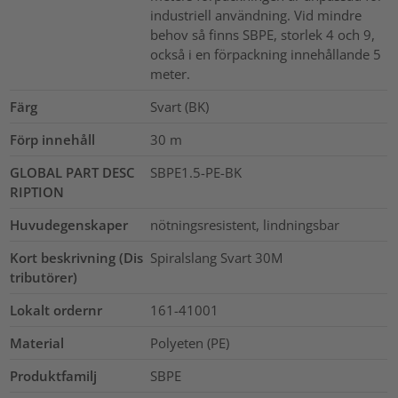
industriell användning. Vid mindre
behov så finns SBPE, storlek 4 och 9,
också i en förpackning innehållande 5
meter.
Färg
Svart (BK)
Förp innehåll
30
m
GLOBAL PART DESC
SBPE1.5-PE-BK
RIPTION
Huvudegenskaper
nötningsresistent, lindningsbar
Kort beskrivning (Dis
Spiralslang Svart 30M
tributörer)
Lokalt ordernr
161-41001
Material
Polyeten (PE)
Produktfamilj
SBPE