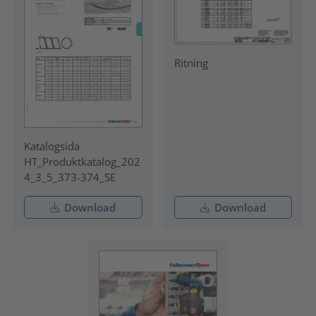
Ritning
Katalogsida
HT_Produktkatalog_202
4_3_5_373-374_SE
Download
Download