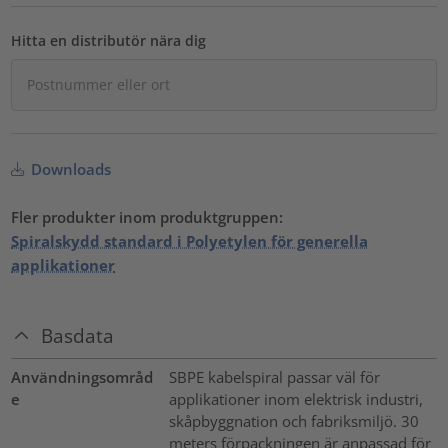
Hitta en distributör nära dig
Downloads
Fler produkter inom produktgruppen:
Spiralskydd standard i Polyetylen för generella
applikationer
Basdata
Användningsområd
SBPE kabelspiral passar väl för
e
applikationer inom elektrisk industri,
skåpbyggnation och fabriksmiljö. 30
meters förpackningen är anpassad för