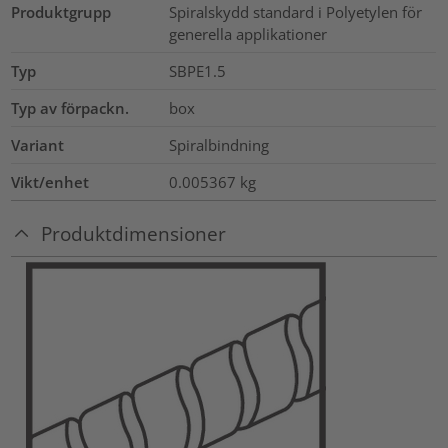
Produktgrupp
Spiralskydd standard i Polyetylen för
generella applikationer
Typ
SBPE1.5
Typ av förpackn.
box
Variant
Spiralbindning
Vikt/enhet
0.005367
kg
Produktdimensioner