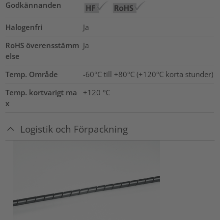
Godkännanden
Halogenfri
Ja
RoHS överensstämm
Ja
else
Temp. Område
-60°C till +80°C (+120°C korta stunder)
Temp. kortvarigt ma
+120
°C
x
Logistik och Förpackning