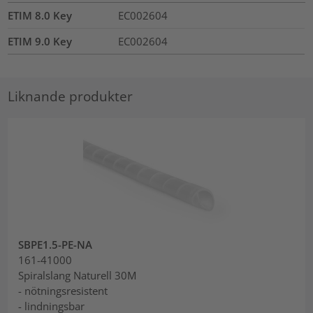
ETIM 8.0 Key
EC002604
ETIM 9.0 Key
EC002604
Liknande produkter
SBPE1.5-PE-NA
161-41000
Spiralslang Naturell 30M
- nötningsresistent
- lindningsbar