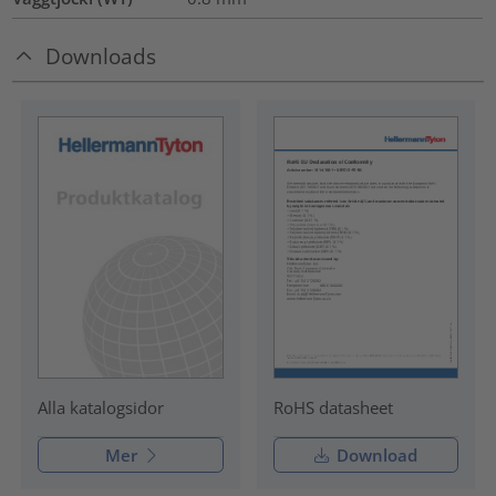
Downloads
RoHS datasheet
Alla katalogsidor
Mer
Download