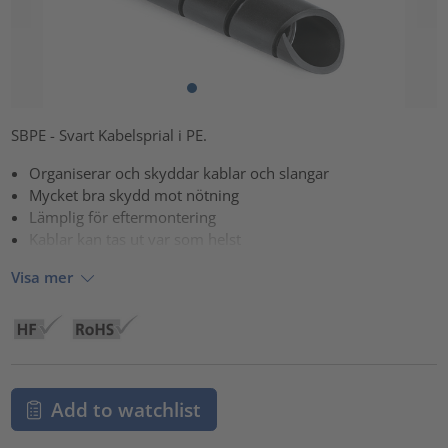
SBPE - Svart Kabelsprial i PE.
Organiserar och skyddar kablar och slangar
Mycket bra skydd mot nötning
Lämplig för eftermontering
Kablar kan tas ut var som helst
Visa mer
Add to watchlist