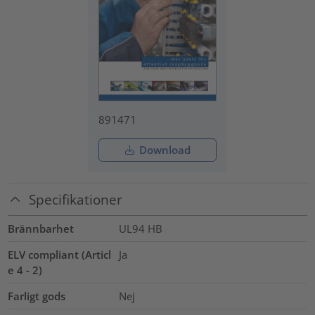
891471
Download
Specifikationer
Brännbarhet
UL94 HB
ELV compliant (Articl
Ja
e 4 - 2)
Farligt gods
Nej