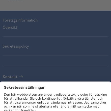
Företagsinformation
Översikt
Sekretesspolicy
Kontakt
Newsletter
Leveransvillkor
Riktlinjer och åtaganden