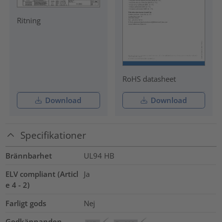
Ritning
RoHS datasheet
Download
Download
Specifikationer
Brännbarhet
UL94 HB
ELV compliant (Articl
Ja
e 4 - 2)
Farligt gods
Nej
Godkännanden