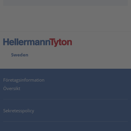
Sweden
Företagsinformation
Översikt
Sekretesspolicy