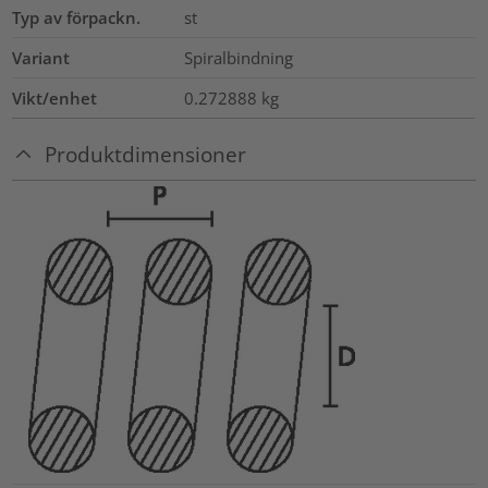
Typ av förpackn.
st
Variant
Spiralbindning
Vikt/enhet
0.272888
kg
Produktdimensioner