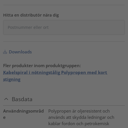
Hitta en distributör nära dig
Downloads
Fler produkter inom produktgruppen:
Kabelspiral i nötningstålig Polypropen med kort
stigning
Basdata
Användningsområd
Polypropen är oljeresistent och
e
används att skydda ledningar och
kablar fordon och petrokemisk