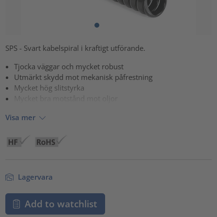
SPS - Svart kabelspiral i kraftigt utförande.
Tjocka väggar och mycket robust
Utmärkt skydd mot mekanisk påfrestning
Mycket hög slitstyrka
Mycket bra motstånd mot oljor
Visa mer
Lagervara
Add to watchlist