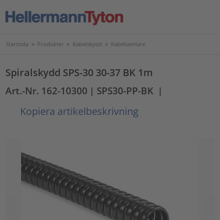
Startsida
>
Produkter
>
Kabelskydd
>
Kabelsamlare
Spiralskydd SPS-30 30-37 BK 1m
Art.-Nr. 162-10300
| SPS30-PP-BK
|
Kopiera artikelbeskrivning