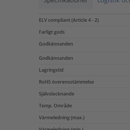
ELV compliant (Article 4 - 2)
Farligt gods
Godkännanden
Godkännanden
Lagringstid
RoHS överensstämmelse
Självslocknande
Temp. Område
Värmeledning (max.)
Värmeledning (min.)