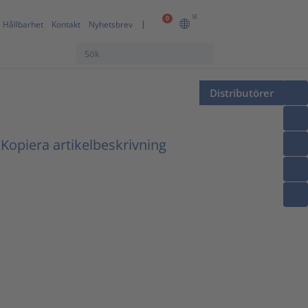
SE
0
Hållbarhet
Kontakt
Nyhetsbrev
Distributörer
Kopiera artikelbeskrivning