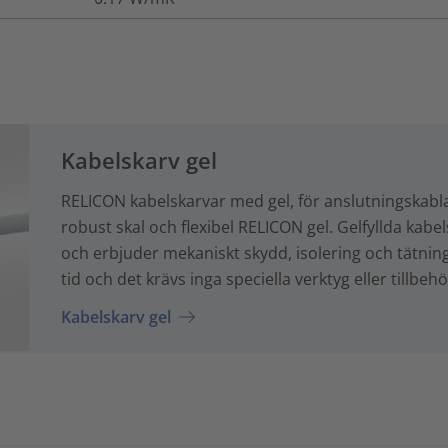
Kabelskarv gel
RELICON kabelskarvar med gel, för anslutningskabla
robust skal och flexibel RELICON gel. Gelfyllda kabe
och erbjuder mekaniskt skydd, isolering och tätning i
tid och det krävs inga speciella verktyg eller tillbehö
Kabelskarv gel