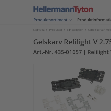
Produktsortiment
Produktinformati
Startsida
>
Produkter
>
Elinstallation
>
Kabelskarvar med
Gelskarv Relilight V 2.7
Art.-Nr. 435-01657
| Reliligh