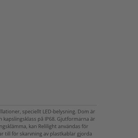
allationer, speciellt LED-belysning. Dom är
n kapslingsklass på IP68. Gjutformarna är
gsklämma, kan Relilight användas för
r till för skarvning av plastkablar gjorda