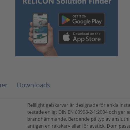
ner
Downloads
Relilight gelskarvar är designade för enkla inst
testade enligt DIN EN 60998-2-1:2004 och ger e
brandhämmande. Beroende på typ av anslutnin
antigen en rakskarv eller för avstick. Dom passa