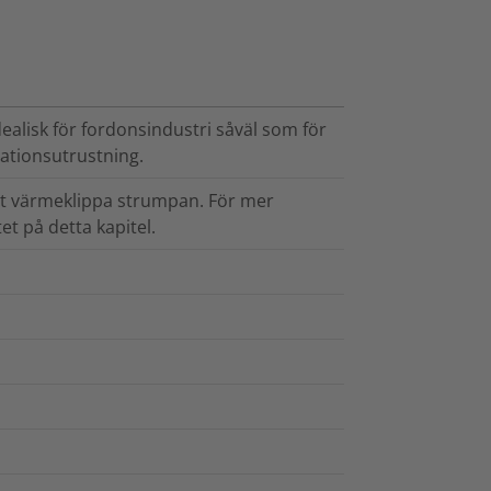
alisk för fordonsindustri såväl som för
ationsutrustning.
tt värmeklippa strumpan. För mer
t på detta kapitel.