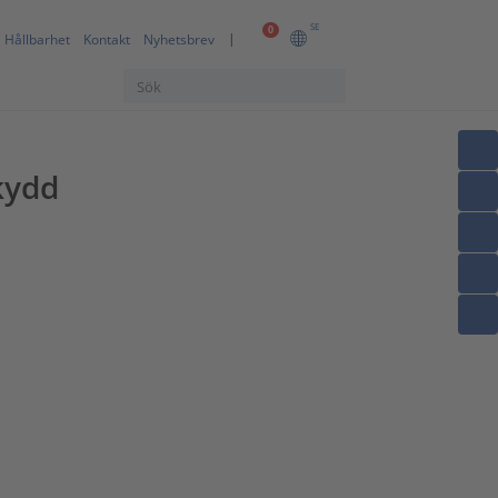
SE
0
Hållbarhet
Kontakt
Nyhetsbrev
kydd