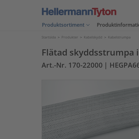
Produktsortiment
Produktinformati
Startsida
>
Produkter
>
Kabelskydd
>
Kabelstrumpa
Flätad skyddsstrumpa 
Art.-Nr. 170-22000
| HEGPA6