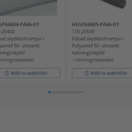
GPA6604-PA66-GY
HEGPA6605-PA66-GY
-20400
170-20500
tad skyddsstrumpa i
Flätad skyddsstrumpa i
yamid för utmärkt
Polyamid för utmärkt
ningsskydd
nötningsskydd
ötningsresistent
- nötningsresistent
Add to watchlist
Add to watchlist