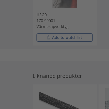
HSG0
170-99001
Värmekapverktyg
Add to watchlist
Liknande produkter