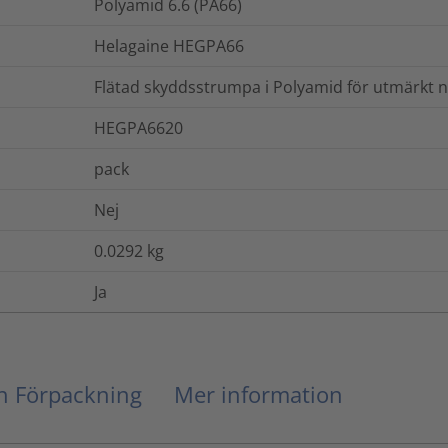
Polyamid 6.6 (PA66)
Helagaine HEGPA66
Flätad skyddsstrumpa i Polyamid för utmärkt 
HEGPA6620
pack
Nej
0.0292
kg
Ja
ch Förpackning
Mer information