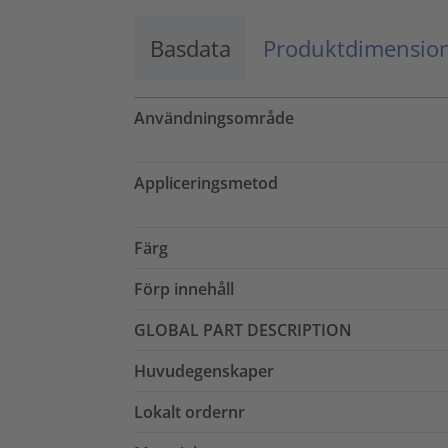
Basdata
Produktdimensio
Användningsområde
Appliceringsmetod
Färg
Förp innehåll
GLOBAL PART DESCRIPTION
Huvudegenskaper
Lokalt ordernr