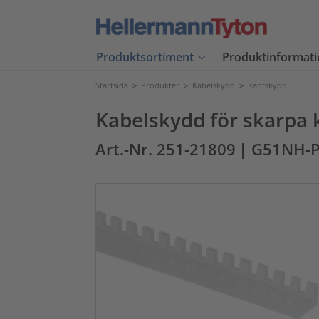
Produktsortiment
Produktinformati
Startsida
>
Produkter
>
Kabelskydd
>
Kantskydd
Kabelskydd för skarpa 
Art.-Nr. 251-21809
| G51NH-