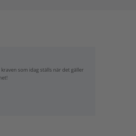
kraven som idag ställs när det gäller
het!