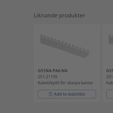
Liknande produkter
G51NA-PA6-NA
G5
251-21109
251
Kabelskydd för skarpa kanter
Kab
Add to watchlist