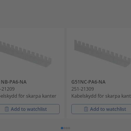
1NB-PA6-NA
G51NC-PA6-NA
-21209
251-21309
elskydd för skarpa kanter
Kabelskydd för skarpa kan
Add to watchlist
Add to watchlist