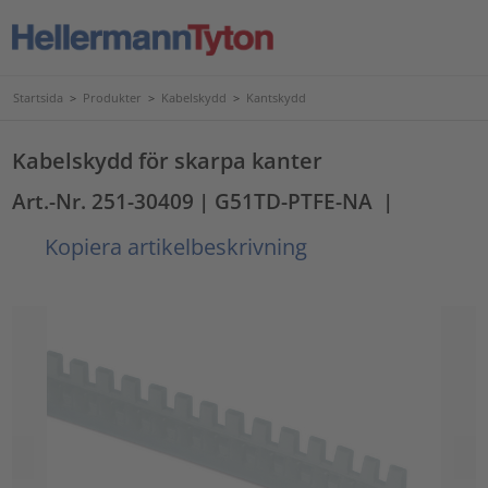
Startsida
>
Produkter
>
Kabelskydd
>
Kantskydd
Kabelskydd för skarpa kanter
Art.-Nr. 251-30409
| G51TD-PTFE-NA
|
Kopiera artikelbeskrivning