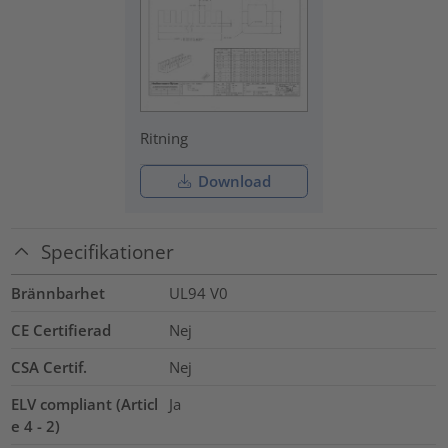
Ritning
Download
Specifikationer
Brännbarhet
UL94 V0
CE Certifierad
Nej
CSA Certif.
Nej
ELV compliant (Articl
Ja
e 4 - 2)