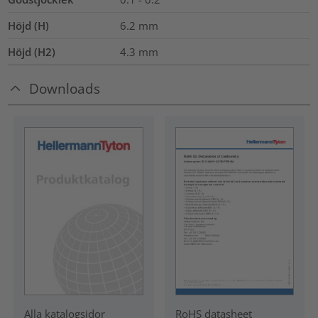
Höjd (H)
6.2
mm
Höjd (H2)
4.3
mm
Downloads
RoHS datasheet
Alla katalogsidor