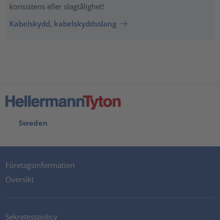
konsistens eller slagtålighet!
Kabelskydd, kabelskyddsslang
Sweden
Företagsinformation
Översikt
Sekretesspolicy