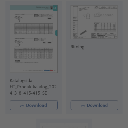
Ritning
Katalogsida
HT_Produktkatalog_202
4_3_8_415-415_SE
Download
Download