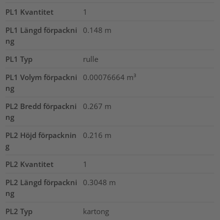
PL1 Kvantitet
1
PL1 Längd förpackni
0.148
m
ng
PL1 Typ
rulle
PL1 Volym förpackni
0.00076664
m³
ng
PL2 Bredd förpackni
0.267
m
ng
PL2 Höjd förpacknin
0.216
m
g
PL2 Kvantitet
1
PL2 Längd förpackni
0.3048
m
ng
PL2 Typ
kartong