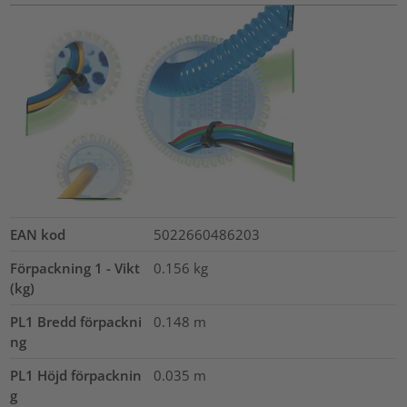
EAN kod
5022660486203
Förpackning 1 - Vikt
0.156
kg
(kg)
PL1 Bredd förpackni
0.148
m
ng
PL1 Höjd förpacknin
0.035
m
g