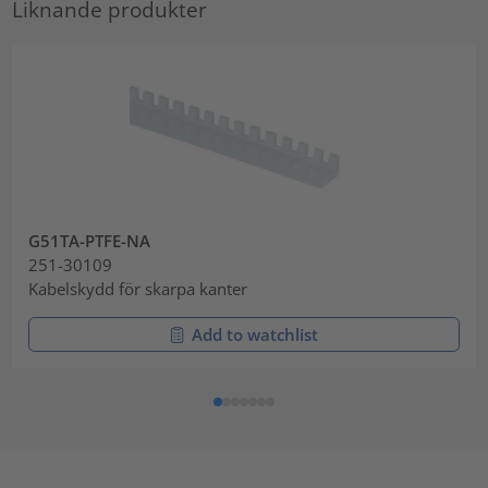
Liknande produkter
G51TA-PTFE-NA
251-30109
Kabelskydd för skarpa kanter
Add to watchlist