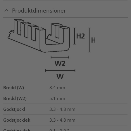
Produktdimensioner
Bredd (W)
8.4
mm
Bredd (W2)
5.1
mm
Godstjockl
3.3 - 4.8
mm
Godstjocklek
3.3 - 4.8 mm
Godstjocklek
0.1 - 0.2 "