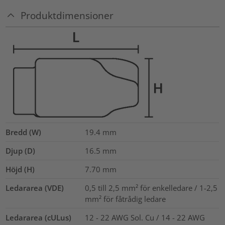
Produktdimensioner
Bredd (W)
19.4
mm
Djup (D)
16.5
mm
Höjd (H)
7.70
mm
Ledararea (VDE)
0,5 till 2,5 mm² för enkelledare / 1-2,5
mm² för fåtrådig ledare
Ledararea (cULus)
12 - 22 AWG Sol. Cu / 14 - 22 AWG