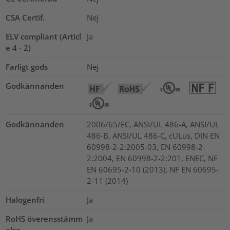
CSA Certif.
Nej
ELV compliant (Articl
Ja
e 4 - 2)
Farligt gods
Nej
Godkännanden
Godkännanden
2006/65/EC, ANSI/UL 486-A, ANSI/UL
486-B, ANSI/UL 486-C, cULus, DIN EN
60998-2-2:2005-03, EN 60998-2-
2:2004, EN 60998-2-2:201, ENEC, NF
EN 60695-2-10 (2013), NF EN 60695-
2-11 (2014)
Halogenfri
Ja
RoHS överensstämm
Ja