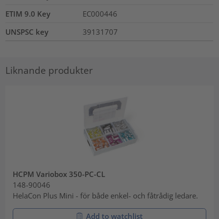
ETIM 9.0 Key
EC000446
UNSPSC key
39131707
Liknande produkter
HCPM Variobox 350-PC-CL
148-90046
HelaCon Plus Mini - för både enkel- och fåtrådig ledare.
Add to watchlist