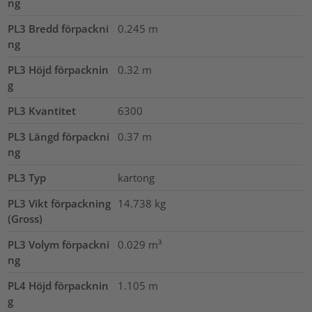
ng
PL3 Bredd förpackni
0.245
m
ng
PL3 Höjd förpacknin
0.32
m
g
PL3 Kvantitet
6300
PL3 Längd förpackni
0.37
m
ng
PL3 Typ
kartong
PL3 Vikt förpackning
14.738
kg
(Gross)
PL3 Volym förpackni
0.029
m³
ng
PL4 Höjd förpacknin
1.105
m
g