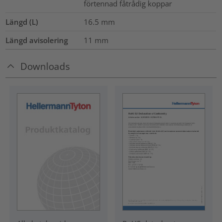
förtennad fåtrådig koppar
Längd (L)
16.5
mm
Längd avisolering
11
mm
Downloads