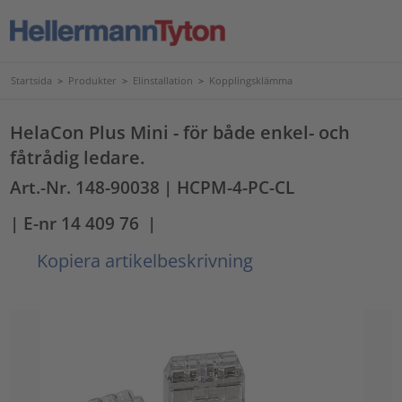
Startsida
>
Produkter
>
Elinstallation
>
Kopplingsklämma
HelaCon Plus Mini - för både enkel- och
fåtrådig ledare.
Art.-Nr. 148-90038
| HCPM-4-PC-CL
| E-nr 14 409 76
|
Kopiera artikelbeskrivning