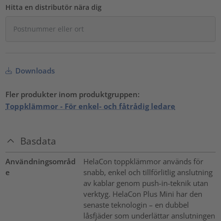
Hitta en distributör nära dig
Downloads
Fler produkter inom produktgruppen:
Toppklämmor - För enkel- och fåtrådig ledare
Basdata
Användningsområd
HelaCon toppklämmor används för
e
snabb, enkel och tillförlitlig anslutning
av kablar genom push-in-teknik utan
verktyg. HelaCon Plus Mini har den
senaste teknologin – en dubbel
låsfjäder som underlättar anslutningen