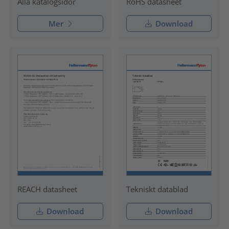
RoHS datasheet
Alla katalogsidor
Mer
Download
REACH datasheet
Tekniskt datablad
Download
Download