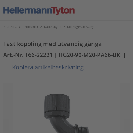
Startsida
>
Produkter
>
Kabelskydd
>
Korrugerad slang
Fast koppling med utvändig gänga
Art.-Nr. 166-22221
| HG20-90-M20-PA66-BK
|
Kopiera artikelbeskrivning