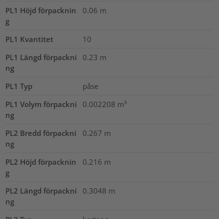
PL1 Höjd förpacknin
0.06
m
g
PL1 Kvantitet
10
PL1 Längd förpackni
0.23
m
ng
PL1 Typ
påse
PL1 Volym förpackni
0.002208
m³
ng
PL2 Bredd förpackni
0.267
m
ng
PL2 Höjd förpacknin
0.216
m
g
PL2 Längd förpackni
0.3048
m
ng