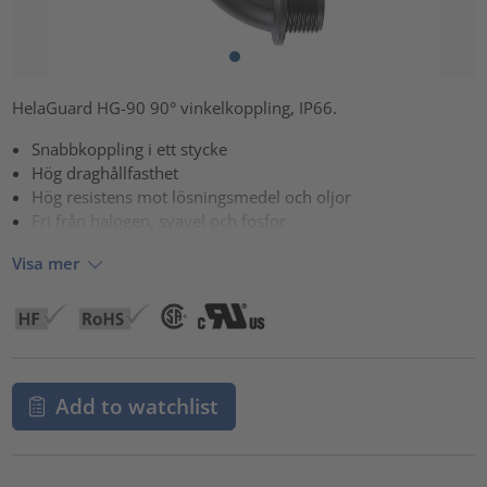
HelaGuard HG-90 90° vinkelkoppling, IP66.
Snabbkoppling i ett stycke
Hög draghållfasthet
Hög resistens mot lösningsmedel och oljor
Fri från halogen, svavel och fosfor
Visa mer
Add to watchlist