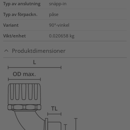
Typ av anslutning
snäpp-in
Typ av förpackn.
påse
Variant
90°-vinkel
Vikt/enhet
0.020658
kg
Produktdimensioner