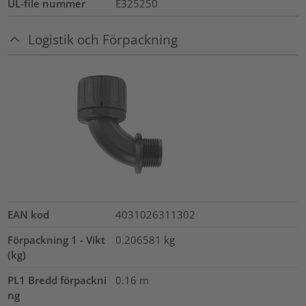
UL-file nummer
E325250
Logistik och Förpackning
EAN kod
4031026311302
Förpackning 1 - Vikt
0.206581
kg
(kg)
PL1 Bredd förpackni
0.16
m
ng