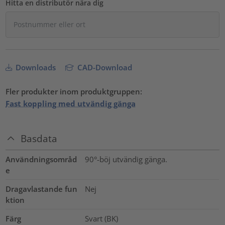
Hitta en distributör nära dig
Downloads
CAD-Download
Fler produkter inom produktgruppen:
Fast koppling med utvändig gänga
Basdata
Användningsområd
90°-böj utvändig gänga.
e
Dragavlastande fun
Nej
ktion
Färg
Svart (BK)