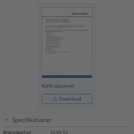
RoHS datasheet
Download
Specifikationer
Brännbarhet
UL94 V2