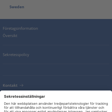
Sweden
Företagsinformation
Översikt
Sekretesspolicy
Kontakt
Newsletter