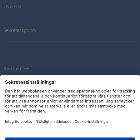
Översikt
Sekretesspolicy
Kontakt
Newsletter
Leveransvillkor
Riktlinjer och åtaganden
Sociala medier