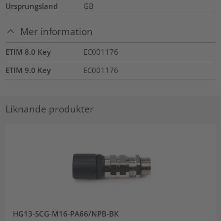
Ursprungsland
GB
Mer information
ETIM 8.0 Key
EC001176
ETIM 9.0 Key
EC001176
Liknande produkter
HG13-SCG-M16-PA66/NPB-BK