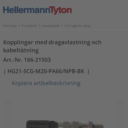
Startsida
>
Produkter
>
Kabelskydd
>
Korrugerad slang
Kopplingar med dragavlastning och
kabeltätning
Art.-Nr. 166-21503
| HG21-SCG-M20-PA66/NPB-BK
|
Kopiera artikelbeskrivning