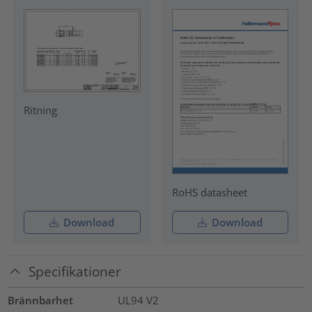
Ritning
RoHS datasheet
Download
Download
Specifikationer
Brännbarhet
UL94 V2