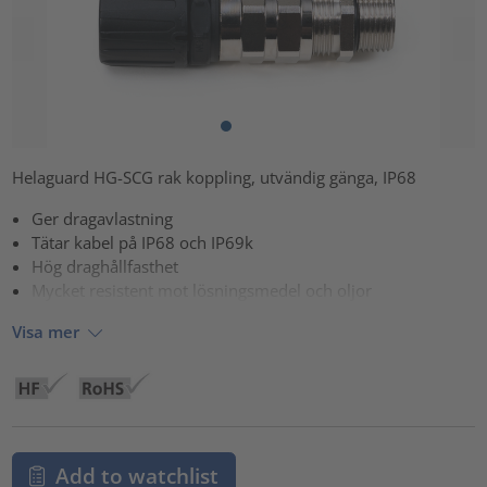
Helaguard HG-SCG rak koppling, utvändig gänga, IP68
Ger dragavlastning
Tätar kabel på IP68 och IP69k
Hög draghållfasthet
Mycket resistent mot lösningsmedel och oljor
Visa mer
Add to watchlist